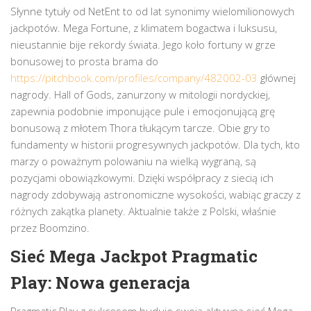
Słynne tytuły od NetEnt to od lat synonimy wielomilionowych
jackpotów. Mega Fortune, z klimatem bogactwa i luksusu,
nieustannie bije rekordy świata. Jego koło fortuny w grze
bonusowej to prosta brama do
https://pitchbook.com/profiles/company/482002-03
głównej
nagrody. Hall of Gods, zanurzony w mitologii nordyckiej,
zapewnia podobnie imponujące pule i emocjonującą grę
bonusową z młotem Thora tłukącym tarcze. Obie gry to
fundamenty w historii progresywnych jackpotów. Dla tych, kto
marzy o poważnym polowaniu na wielką wygraną, są
pozycjami obowiązkowymi. Dzięki współpracy z siecią ich
nagrody zdobywają astronomiczne wysokości, wabiąc graczy z
różnych zakątka planety. Aktualnie także z Polski, właśnie
przez Boomzino.
Sieć Mega Jackpot Pragmatic
Play: Nowa generacja