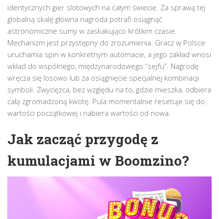
identycznych gier slotowych na całym świecie. Za sprawą tej
globalną skalę główna nagroda potrafi osiągnąć
astronomiczne sumy w zaskakująco krótkim czasie.
Mechanizm jest przystępny do zrozumienia. Gracz w Polsce
uruchamia spin w konkretnym automacie, a jego zakład wnosi
wkład do wspólnego, międzynarodowego “sejfu”. Nagrodę
wręcza się losowo lub za osiągnięcie specjalnej kombinacji
symboli. Zwycięzca, bez względu na to, gdzie mieszka, odbiera
całą zgromadzoną kwotę. Pula momentalnie resetuje się do
wartości początkowej i nabiera wartości od nowa.
Jak zacząć przygodę z
kumulacjami w Boomzino?