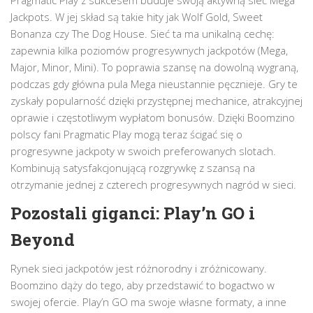
Pragmatic Play z sukcesem buduje swoją aktywną sieć Mega
Jackpots. W jej skład są takie hity jak Wolf Gold, Sweet
Bonanza czy The Dog House. Sieć ta ma unikalną cechę:
zapewnia kilka poziomów progresywnych jackpotów (Mega,
Major, Minor, Mini). To poprawia szansę na dowolną wygraną,
podczas gdy główna pula Mega nieustannie pęcznieje. Gry te
zyskały popularność dzięki przystępnej mechanice, atrakcyjnej
oprawie i częstotliwym wypłatom bonusów. Dzięki Boomzino
polscy fani Pragmatic Play mogą teraz ścigać się o
progresywne jackpoty w swoich preferowanych slotach.
Kombinują satysfakcjonującą rozgrywkę z szansą na
otrzymanie jednej z czterech progresywnych nagród w sieci.
Pozostali giganci: Play’n GO i
Beyond
Rynek sieci jackpotów jest różnorodny i zróżnicowany.
Boomzino dąży do tego, aby przedstawić to bogactwo w
swojej ofercie. Play’n GO ma swoje własne formaty, a inne