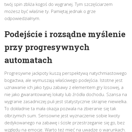
twój spin zbliża kogoś do wygranej. Tym szczęściarzem
możesz być właśnie ty. Pamiętaj jednak o grze
odpowiedzialnym.
Podejście i rozsądne myślenie
przy progresywnych
automatach
Progresywne jackpoty kuszą perspektywą natychmiastowego
bogactwa, ale wymuszają właściwego podejścia. Istotne jest
uznawanie ich jako typu zabawy z elementem gry losowej, a
nie jako gwarantowanej lokaty lub źródła dochodu. Szansa na
wygranie zasadniczej puli jest statystycznie skrajnie niewielka.
To dokładnie ta mała okazja pozwala na zbieranie się tak
olbrzymich sum. Sensowne jest wyznaczenie sobie kwoty
dedykowanego na zabawę i ścisłe przestrzeganie się go, bez
względu na emocje. Warto też mieć na uwadze o warunkach.