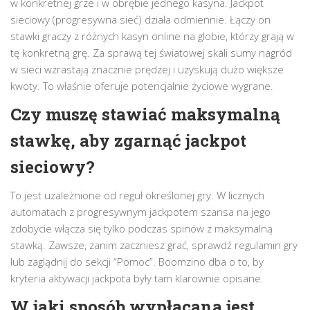
w konkretnej grze i w obrębie jednego kasyna. Jackpot
sieciowy (progresywna sieć) działa odmiennie. Łączy on
stawki graczy z różnych kasyn online na globie, którzy grają w
tę konkretną grę. Za sprawą tej światowej skali sumy nagród
w sieci wzrastają znacznie prędzej i uzyskują dużo większe
kwoty. To właśnie oferuje potencjalnie życiowe wygrane.
Czy muszę stawiać maksymalną
stawkę, aby zgarnąć jackpot
sieciowy?
To jest uzależnione od reguł określonej gry. W licznych
automatach z progresywnym jackpotem szansa na jego
zdobycie włącza się tylko podczas spinów z maksymalną
stawką. Zawsze, zanim zaczniesz grać, sprawdź regulamin gry
lub zaglądnij do sekcji “Pomoc”. Boomzino dba o to, by
kryteria aktywacji jackpota były tam klarownie opisane.
W jaki sposób wypłacana jest