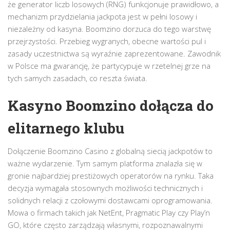
że generator liczb losowych (RNG) funkcjonuje prawidłowo, a
mechanizm przydzielania jackpota jest w pełni losowy i
niezależny od kasyna. Boomzino dorzuca do tego warstwę
przejrzystości. Przebieg wygranych, obecne wartości pul i
zasady uczestnictwa są wyraźnie zaprezentowane. Zawodnik
w Polsce ma gwarancję, że partycypuje w rzetelnej grze na
tych samych zasadach, co reszta świata.
Kasyno Boomzino dołącza do
elitarnego klubu
Dołączenie Boomzino Casino z globalną siecią jackpotów to
ważne wydarzenie. Tym samym platforma znalazła się w
gronie najbardziej prestiżowych operatorów na rynku. Taka
decyzja wymagała stosownych możliwości technicznych i
solidnych relacji z czołowymi dostawcami oprogramowania.
Mowa o firmach takich jak NetEnt, Pragmatic Play czy Play’n
GO, które często zarządzają własnymi, rozpoznawalnymi