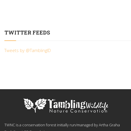
TWITTER FEEDS
Tweets by @TamblingID
TWNC is a conservation forest initially run/managed by Artha Graha