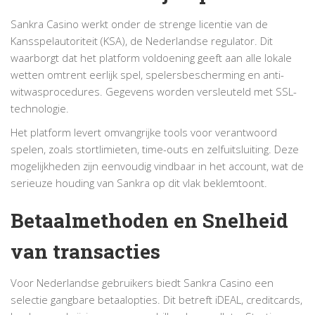
Sankra Casino werkt onder de strenge licentie van de
Kansspelautoriteit (KSA), de Nederlandse regulator. Dit
waarborgt dat het platform voldoening geeft aan alle lokale
wetten omtrent eerlijk spel, spelersbescherming en anti-
witwasprocedures. Gegevens worden versleuteld met SSL-
technologie.
Het platform levert omvangrijke tools voor verantwoord
spelen, zoals stortlimieten, time-outs en zelfuitsluiting. Deze
mogelijkheden zijn eenvoudig vindbaar in het account, wat de
serieuze houding van Sankra op dit vlak beklemtoont.
Betaalmethoden en Snelheid
van transacties
Voor Nederlandse gebruikers biedt Sankra Casino een
selectie gangbare betaalopties. Dit betreft iDEAL, creditcards,