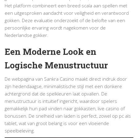
Het platform combineert een breed scala aan spellen met
een uitgesproken aandacht voor veiligheid en verantwoord
gokken. Deze evaluatie onderzoekt of de belofte van een
persoonlijke ervaring wordt nagekomen voor de
Nederlandse gokker.
Een Moderne Look en
Logische Menustructuur
De webpagina van Sankra Casino maakt direct indruk door
zijn hedendaagse, minimalistische stijl met een donkere
achtergrond dat de spelkleuren laat opvallen. De
menustructuur is intuïtief ingericht, waardoor spelers
gemakkelijk hun pad vinden naar gokkasten, live casino of
bonussen. De snelheid van laden is perfect, zowel op pc als
tablet, wat van groot belang is voor een vloeiende
speelbeleving.