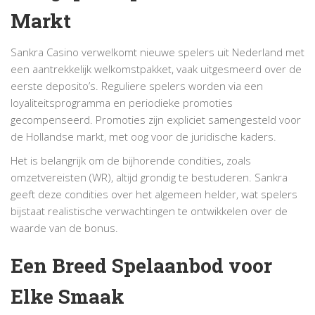
Markt
Sankra Casino verwelkomt nieuwe spelers uit Nederland met
een aantrekkelijk welkomstpakket, vaak uitgesmeerd over de
eerste deposito’s. Reguliere spelers worden via een
loyaliteitsprogramma en periodieke promoties
gecompenseerd. Promoties zijn expliciet samengesteld voor
de Hollandse markt, met oog voor de juridische kaders.
Het is belangrijk om de bijhorende condities, zoals
omzetvereisten (WR), altijd grondig te bestuderen. Sankra
geeft deze condities over het algemeen helder, wat spelers
bijstaat realistische verwachtingen te ontwikkelen over de
waarde van de bonus.
Een Breed Spelaanbod voor
Elke Smaak