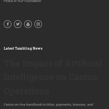
Peduli or AGP Foundation
Latest Tambling News
The Impact of Artificial
Intelligence on Casino
Operations
Casino on-line handbook to titles, payments, bonuses, and