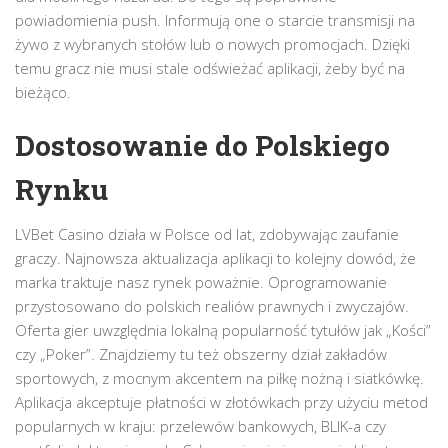
powiadomienia push. Informują one o starcie transmisji na
żywo z wybranych stołów lub o nowych promocjach. Dzięki
temu gracz nie musi stale odświeżać aplikacji, żeby być na
bieżąco.
Dostosowanie do Polskiego
Rynku
LVBet Casino działa w Polsce od lat, zdobywając zaufanie
graczy. Najnowsza aktualizacja aplikacji to kolejny dowód, że
marka traktuje nasz rynek poważnie. Oprogramowanie
przystosowano do polskich realiów prawnych i zwyczajów.
Oferta gier uwzględnia lokalną popularność tytułów jak „Kości”
czy „Poker”. Znajdziemy tu też obszerny dział zakładów
sportowych, z mocnym akcentem na piłkę nożną i siatkówkę.
Aplikacja akceptuje płatności w złotówkach przy użyciu metod
popularnych w kraju: przelewów bankowych, BLIK-a czy