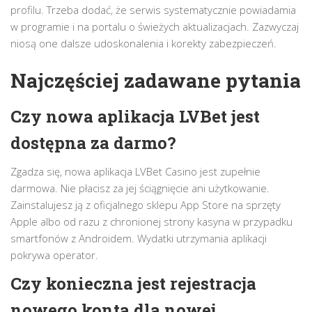
profilu. Trzeba dodać, że serwis systematycznie powiadamia
w programie i na portalu o świeżych aktualizacjach. Zazwyczaj
niosą one dalsze udoskonalenia i korekty zabezpieczeń.
Najczęściej zadawane pytania
Czy nowa aplikacja LVBet jest
dostępna za darmo?
Zgadza się, nowa aplikacja LVBet Casino jest zupełnie
darmowa. Nie płacisz za jej ściągnięcie ani użytkowanie.
Zainstalujesz ją z oficjalnego sklepu App Store na sprzęty
Apple albo od razu z chronionej strony kasyna w przypadku
smartfonów z Androidem. Wydatki utrzymania aplikacji
pokrywa operator.
Czy konieczna jest rejestracja
nowego konta dla nowej