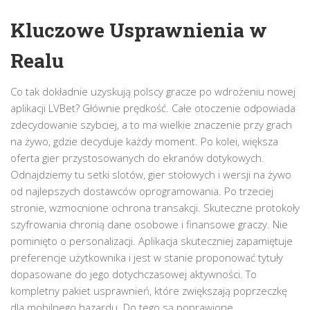
Kluczowe Usprawnienia w
Realu
Co tak dokładnie uzyskują polscy gracze po wdrożeniu nowej
aplikacji LVBet? Głównie prędkość. Całe otoczenie odpowiada
zdecydowanie szybciej, a to ma wielkie znaczenie przy grach
na żywo, gdzie decyduje każdy moment. Po kolei, większa
oferta gier przystosowanych do ekranów dotykowych.
Odnajdziemy tu setki slotów, gier stołowych i wersji na żywo
od najlepszych dostawców oprogramowania. Po trzeciej
stronie, wzmocnione ochrona transakcji. Skuteczne protokoły
szyfrowania chronią dane osobowe i finansowe graczy. Nie
pominięto o personalizacji. Aplikacja skuteczniej zapamiętuje
preferencje użytkownika i jest w stanie proponować tytuły
dopasowane do jego dotychczasowej aktywności. To
kompletny pakiet usprawnień, które zwiększają poprzeczkę
dla mobilnego hazardu. Do tego są poprawione