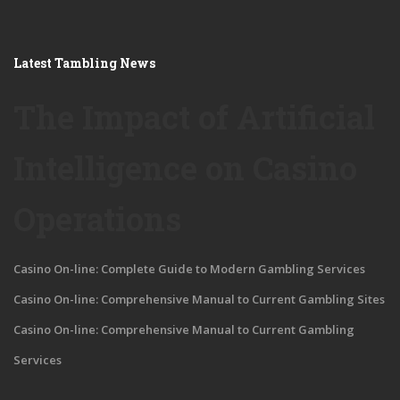
Latest Tambling News
The Impact of Artificial
Intelligence on Casino
Operations
Casino On-line: Complete Guide to Modern Gambling Services
Casino On-line: Comprehensive Manual to Current Gambling Sites
Casino On-line: Comprehensive Manual to Current Gambling
Services