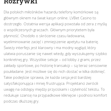
Rozrywki
Dla polskich miłośników hazardu telefony komórkowe są
głównym oknem na świat kasyn online. LVBet Casino to
dostrzegło. Ostatnia wersja aplikacji powstała od zera z myślą
o współczesnych graczach. Głównym priorytetem była
płynność. Chodziło o skrócenie czasu ładowania,
wyeliminowanie zacięć i zmniejszenie apetytu na baterię.
Świeży interfejs jest klarowny i ma modny wygląd, który
ulatwia poruszanie się nawet wtedy, gdy wyszukujemy szybko
konkretnej gry. Wszystkie sekcje – od lobby z grami, przez
zakłady sportowe, po historię transakcji – są teraz sensownie
poukładane. Jest możliwe się do nich dostać w kilka dotknięć.
Takie podejście sprawia, że każda sesja jest bardziej
satysfakcjonująca i mniej frustrująca. Projektanci zwrócili
uwagę na odstępy między przyciskami i czytelność tekstu. To
redukuje szansę na przypadkowe kliknięcie i podnosi komfort
podczas dłuższej gry.