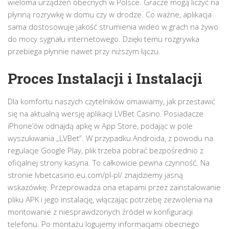
wieloma urządzeń obecnych w Polsce. Gracze mogą liczyć na
płynną rozrywkę w domu czy w drodze. Co ważne, aplikacja
sama dostosowuje jakość strumienia wideo w grach na żywo
do mocy sygnału internetowego. Dzięki temu rozgrywka
przebiega płynnie nawet przy niższym łączu.
Proces Instalacji i Instalacji
Dla komfortu naszych czytelników omawiamy, jak przestawić
się na aktualną wersję aplikacji LVBet Casino. Posiadacze
iPhone’ów odnajdą apkę w App Store, podając w pole
wyszukiwania „LVBet”. W przypadku Androida, z powodu na
regulacje Google Play, plik trzeba pobrać bezpośrednio z
oficjalnej strony kasyna. To całkowicie pewna czynność. Na
stronie lvbetcasino.eu.com/pl-pl/ znajdziemy jasną
wskazówkę. Przeprowadza ona etapami przez zainstalowanie
pliku APK i jego instalację, włączając potrzebę zezwolenia na
montowanie z niesprawdzonych źródeł w konfiguracji
telefonu. Po montażu logujemy informacjami obecnego