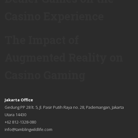
Casino Experience
The Impact of
Augmented Reality on
Casino Gaming
Jakarta Office
Gedung PP 28 lt. 5, Jl. Pasir Putih Raya no. 28, Pademangan, Jakarta
Utara 14430
+62 812-1328-080
info@tamblingwildlife.com