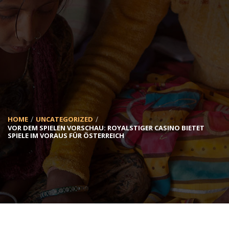
HOME
UNCATEGORIZED
VOR DEM SPIELEN VORSCHAU: ROYALSTIGER CASINO BIETET
SPIELE IM VORAUS FÜR ÖSTERREICH