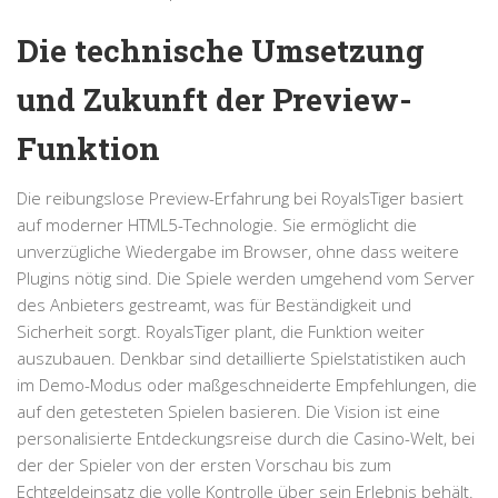
Die technische Umsetzung
und Zukunft der Preview-
Funktion
Die reibungslose Preview-Erfahrung bei RoyalsTiger basiert
auf moderner HTML5-Technologie. Sie ermöglicht die
unverzügliche Wiedergabe im Browser, ohne dass weitere
Plugins nötig sind. Die Spiele werden umgehend vom Server
des Anbieters gestreamt, was für Beständigkeit und
Sicherheit sorgt. RoyalsTiger plant, die Funktion weiter
auszubauen. Denkbar sind detaillierte Spielstatistiken auch
im Demo-Modus oder maßgeschneiderte Empfehlungen, die
auf den getesteten Spielen basieren. Die Vision ist eine
personalisierte Entdeckungsreise durch die Casino-Welt, bei
der der Spieler von der ersten Vorschau bis zum
Echtgeldeinsatz die volle Kontrolle über sein Erlebnis behält.