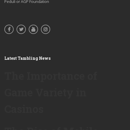
Peduli or AGP Foundation
Latest Tambling News
The Importance of
Game Variety in
Casinos