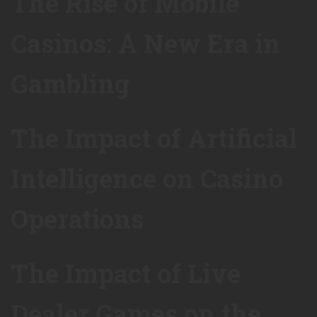
The Rise of Mobile
Casinos: A New Era in
Gambling
The Impact of Artificial
Intelligence on Casino
Operations
The Impact of Live
Dealer Games on the