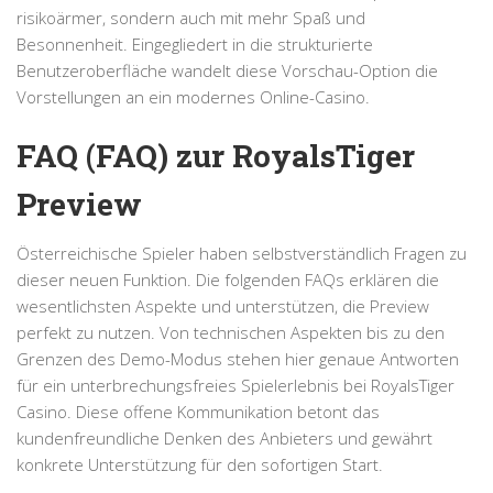
risikoärmer, sondern auch mit mehr Spaß und
Besonnenheit. Eingegliedert in die strukturierte
Benutzeroberfläche wandelt diese Vorschau-Option die
Vorstellungen an ein modernes Online-Casino.
FAQ (FAQ) zur RoyalsTiger
Preview
Österreichische Spieler haben selbstverständlich Fragen zu
dieser neuen Funktion. Die folgenden FAQs erklären die
wesentlichsten Aspekte und unterstützen, die Preview
perfekt zu nutzen. Von technischen Aspekten bis zu den
Grenzen des Demo-Modus stehen hier genaue Antworten
für ein unterbrechungsfreies Spielerlebnis bei RoyalsTiger
Casino. Diese offene Kommunikation betont das
kundenfreundliche Denken des Anbieters und gewährt
konkrete Unterstützung für den sofortigen Start.