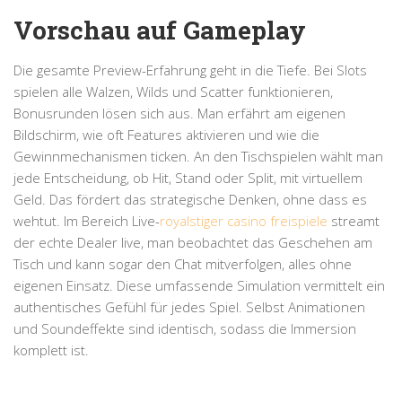
Vorschau auf Gameplay
Die gesamte Preview-Erfahrung geht in die Tiefe. Bei Slots
spielen alle Walzen, Wilds und Scatter funktionieren,
Bonusrunden lösen sich aus. Man erfährt am eigenen
Bildschirm, wie oft Features aktivieren und wie die
Gewinnmechanismen ticken. An den Tischspielen wählt man
jede Entscheidung, ob Hit, Stand oder Split, mit virtuellem
Geld. Das fördert das strategische Denken, ohne dass es
wehtut. Im Bereich Live-
royalstiger casino freispiele
streamt
der echte Dealer live, man beobachtet das Geschehen am
Tisch und kann sogar den Chat mitverfolgen, alles ohne
eigenen Einsatz. Diese umfassende Simulation vermittelt ein
authentisches Gefühl für jedes Spiel. Selbst Animationen
und Soundeffekte sind identisch, sodass die Immersion
komplett ist.