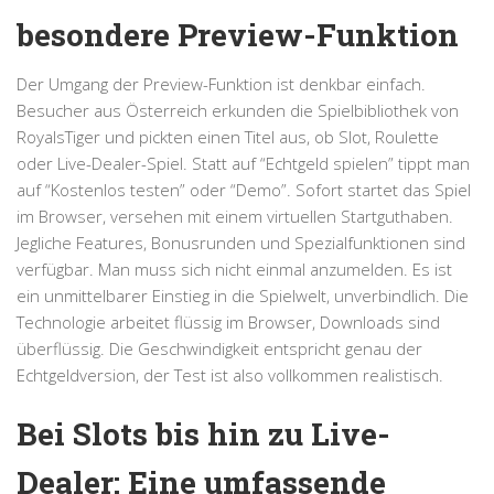
besondere Preview-Funktion
Der Umgang der Preview-Funktion ist denkbar einfach.
Besucher aus Österreich erkunden die Spielbibliothek von
RoyalsTiger und pickten einen Titel aus, ob Slot, Roulette
oder Live-Dealer-Spiel. Statt auf “Echtgeld spielen” tippt man
auf “Kostenlos testen” oder “Demo”. Sofort startet das Spiel
im Browser, versehen mit einem virtuellen Startguthaben.
Jegliche Features, Bonusrunden und Spezialfunktionen sind
verfügbar. Man muss sich nicht einmal anzumelden. Es ist
ein unmittelbarer Einstieg in die Spielwelt, unverbindlich. Die
Technologie arbeitet flüssig im Browser, Downloads sind
überflüssig. Die Geschwindigkeit entspricht genau der
Echtgeldversion, der Test ist also vollkommen realistisch.
Bei Slots bis hin zu Live-
Dealer: Eine umfassende