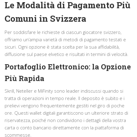
Le Modalità di Pagamento Più
Comuni in Svizzera
Per soddisfare le richieste di ciascun giocatore svizzero,
offriamo un’ampia varietà di metodi di pagamento testati e
sicuri. Ogni opzione è stata scelta per la sua affidabilità,
diffusione sul paese elvetico e risultati in termini di velocità.
Portafoglio Elettronico: la Opzione
Più Rapida
Skrill, Neteller e MiFinity sono leader indiscussi quando si
tratta di operazioni in tempo reale. Il deposito è subito e i
prelievi vengono frequentemente gestiti nel giro di poche
ore. Questi wallet digitali garantiscono un ulteriore strato di
riservatezza, poiché non condividono i dettagli della vostra
carta o conto bancario direttamente con la piattaforma di
scommesse.