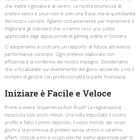
che mette il giocatore al centro. La nostra promessa di
prelievi veloci e sicuri non è solo una frase, ma la quotidianità
del nostro servizio. Agiamo costantemente per mantenere e
migliorare gli standard che ci hanno reso una scelta
apprezzata dagli appassionati di gaming online in Svizzera.
Ci adoperiamo a costruire un rapporto di fiducia attraverso
performance concrete. Ogni prelievo elaborato con
efficienza è la conferma del nostro impegno. Desideriamo
che vi focalizziate sul divertimento del gioco, lasciando a noi il
compito di gestire con professionalità la parte finanziaria.
Iniziare è Facile e Veloce
Pronti a vivere l’esperienza Rich Royal? La registrazione
necessita solo pochi minuti. Una volta impostato il vostro
profilo e fatto il primo deposito, il vasto mondo dei nostri
giochi e la promessa di prelievi senza stress vi saranno
offerti. Unisciti a noi e scopri perché siamo apprezzati per la