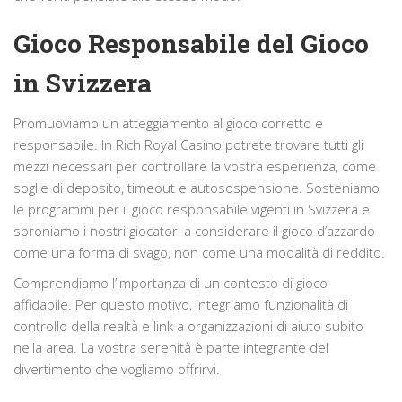
Gioco Responsabile del Gioco
in Svizzera
Promuoviamo un atteggiamento al gioco corretto e
responsabile. In Rich Royal Casino potrete trovare tutti gli
mezzi necessari per controllare la vostra esperienza, come
soglie di deposito, timeout e autosospensione. Sosteniamo
le programmi per il gioco responsabile vigenti in Svizzera e
sproniamo i nostri giocatori a considerare il gioco d’azzardo
come una forma di svago, non come una modalità di reddito.
Comprendiamo l’importanza di un contesto di gioco
affidabile. Per questo motivo, integriamo funzionalità di
controllo della realtà e link a organizzazioni di aiuto subito
nella area. La vostra serenità è parte integrante del
divertimento che vogliamo offrirvi.