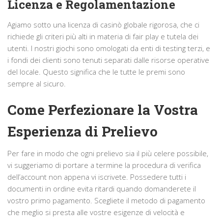
Licenza e Regolamentazione
Agiamo sotto una licenza di casinò globale rigorosa, che ci
richiede gli criteri più alti in materia di fair play e tutela dei
utenti. I nostri giochi sono omologati da enti di testing terzi, e
i fondi dei clienti sono tenuti separati dalle risorse operative
del locale. Questo significa che le tutte le premi sono
sempre al sicuro.
Come Perfezionare la Vostra
Esperienza di Prelievo
Per fare in modo che ogni prelievo sia il più celere possibile,
vi suggeriamo di portare a termine la procedura di verifica
dell’account non appena vi iscrivete. Possedere tutti i
documenti in ordine evita ritardi quando domanderete il
vostro primo pagamento. Scegliete il metodo di pagamento
che meglio si presta alle vostre esigenze di velocità e