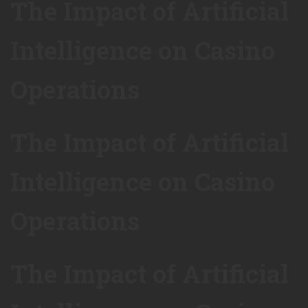
The Impact of Artificial
Intelligence on Casino
Operations
The Impact of Artificial
Intelligence on Casino
Operations
The Impact of Artificial