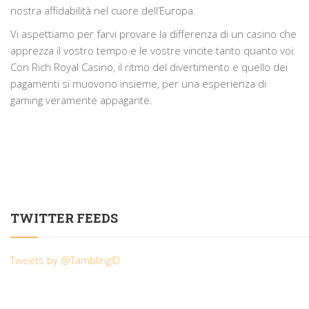
nostra affidabilità nel cuore dell’Europa.
Vi aspettiamo per farvi provare la differenza di un casino che
apprezza il vostro tempo e le vostre vincite tanto quanto voi.
Con Rich Royal Casino, il ritmo del divertimento e quello dei
pagamenti si muovono insieme, per una esperienza di
gaming veramente appagante.
TWITTER FEEDS
Tweets by @TamblingID