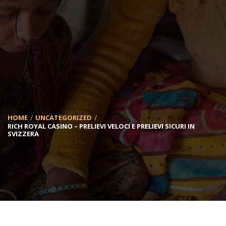
HOME
UNCATEGORIZED
RICH ROYAL CASINO – PRELIEVI VELOCI E PRELIEVI SICURI IN
SVIZZERA