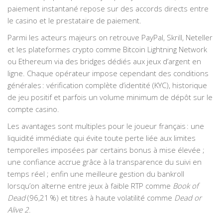
paiement instantané repose sur des accords directs entre
le casino et le prestataire de paiement.
Parmi les acteurs majeurs on retrouve PayPal, Skrill, Neteller
et les plateformes crypto comme Bitcoin Lightning Network
ou Ethereum via des bridges dédiés aux jeux d’argent en
ligne. Chaque opérateur impose cependant des conditions
générales : vérification complète d’identité (KYC), historique
de jeu positif et parfois un volume minimum de dépôt sur le
compte casino.
Les avantages sont multiples pour le joueur français : une
liquidité immédiate qui évite toute perte liée aux limites
temporelles imposées par certains bonus à mise élevée ;
une confiance accrue grâce à la transparence du suivi en
temps réel ; enfin une meilleure gestion du bankroll
lorsqu’on alterne entre jeux à faible RTP comme
Book of
Dead
(96,21 %) et titres à haute volatilité comme
Dead or
Alive 2
.