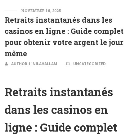
NOVEMBER 16, 2025
Retraits instantanés dans les
casinos en ligne : Guide complet
pour obtenir votre argent le jour
même
AUTHOR 1 INILAHALLAM
UNCATEGORIZED
Retraits instantanés
dans les casinos en
ligne : Guide complet