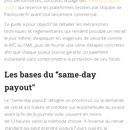
plus performantes, consultez la page des
meilleurs casino
crypto
qui recense les plateformes testées par l’équipe de
Flashcode.Fr avant tout lancement commercial.
Ce guide a pour objectif de détailler les mécanismes
techniques et réglementaires qui rendent possible un retrait
le jour même, d’expliquer les exigences de sécurité comme
le KYC ou l’AML, puis de fournir une série d’étapes concrètes
afin que chaque joueur puisse garantir un paiement
instantané sans compromettre la protection de ses fonds.
Les bases du “same‑day
payout”
Le “same‑day payout” désigne un processus où la demande
de retrait est traitée et créditée sur le portefeuille du joueur
avant la fin de la journée civile, souvent en moins
de 12 heures selon la méthode choisie. À l’inverse du retrait
standard qui peut prendre jusqu’à 7 jours ouvrés, le