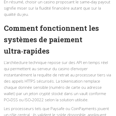
En résumé, choisir un casino proposant le same‑day payout
signifie miser sur la fluidité financière autant que sur la
qualité du jeu.
Comment fonctionnent les
systèmes de paiement
ultra‑rapides
L’architecture technique repose sur des API en temps réel
qui permettent au serveur du casino d’envoyer
instantanément la requête de retrait au processeur tiers via
des appels HTTPS sécurisés. La tokenisation remplace
chaque donnée sensible (numéro de carte ou adresse
wallet) par un jeton crypté stocké dans un vault conforme
PCI‑DSS ou ISO‑20022 selon la solution utilisée.
Les processeurs tels que Paysafe ou CoinPayments jouent
un rôle central : ils valident le solde disponible, appliquent