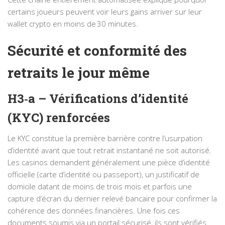
certains joueurs peuvent voir leurs gains arriver sur leur
wallet crypto en moins de 30 minutes.
Sécurité et conformité des
retraits le jour même
H3‑a – Vérifications d’identité
(KYC) renforcées
Le KYC constitue la première barrière contre l’usurpation
d’identité avant que tout retrait instantané ne soit autorisé.
Les casinos demandent généralement une pièce d’identité
officielle (carte d’identité ou passeport), un justificatif de
domicile datant de moins de trois mois et parfois une
capture d’écran du dernier relevé bancaire pour confirmer la
cohérence des données financières. Une fois ces
documents soumis via un portail sécurisé, ils sont vérifiés