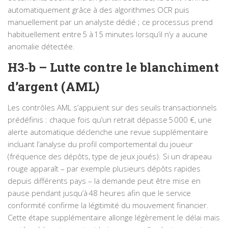
automatiquement grâce à des algorithmes OCR puis
manuellement par un analyste dédié ; ce processus prend
habituellement entre 5 à 15 minutes lorsqu’il n’y a aucune
anomalie détectée.
H3‑b – Lutte contre le blanchiment
d’argent (AML)
Les contrôles AML s’appuient sur des seuils transactionnels
prédéfinis : chaque fois qu’un retrait dépasse 5 000 €, une
alerte automatique déclenche une revue supplémentaire
incluant l’analyse du profil comportemental du joueur
(fréquence des dépôts, type de jeux joués). Si un drapeau
rouge apparaît – par exemple plusieurs dépôts rapides
depuis différents pays – la demande peut être mise en
pause pendant jusqu’à 48 heures afin que le service
conformité confirme la légitimité du mouvement financier.
Cette étape supplémentaire allonge légèrement le délai mais