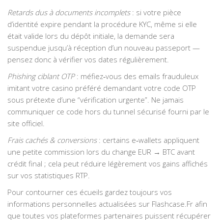
Retards dus à documents incomplets
: si votre pièce
d’identité expire pendant la procédure KYC, même si elle
était valide lors du dépôt initiale, la demande sera
suspendue jusqu’à réception d’un nouveau passeport —
pensez donc à vérifier vos dates régulièrement.
Phishing ciblant OTP
: méfiez‑vous des emails frauduleux
imitant votre casino préféré demandant votre code OTP
sous prétexte d’une “vérification urgente”. Ne jamais
communiquer ce code hors du tunnel sécurisé fourni par le
site officiel.
Frais cachés & conversions
: certains e‑wallets appliquent
une petite commission lors du change EUR → BTC avant
crédit final ; cela peut réduire légèrement vos gains affichés
sur vos statistiques RTP.
Pour contourner ces écueils gardez toujours vos
informations personnelles actualisées sur Flashcase.Fr afin
que toutes vos plateformes partenaires puissent récupérer