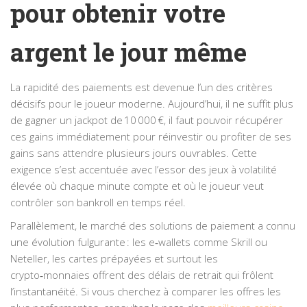
pour obtenir votre
argent le jour même
La rapidité des paiements est devenue l’un des critères
décisifs pour le joueur moderne. Aujourd’hui, il ne suffit plus
de gagner un jackpot de 10 000 €, il faut pouvoir récupérer
ces gains immédiatement pour réinvestir ou profiter de ses
gains sans attendre plusieurs jours ouvrables. Cette
exigence s’est accentuée avec l’essor des jeux à volatilité
élevée où chaque minute compte et où le joueur veut
contrôler son bankroll en temps réel.
Parallèlement, le marché des solutions de paiement a connu
une évolution fulgurante : les e‑wallets comme Skrill ou
Neteller, les cartes prépayées et surtout les
crypto‑monnaies offrent des délais de retrait qui frôlent
l’instantanéité. Si vous cherchez à comparer les offres les