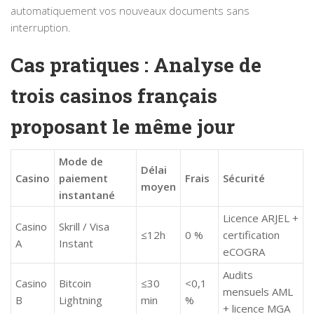
automatiquement vos nouveaux documents sans
interruption.
Cas pratiques : Analyse de
trois casinos français
proposant le même jour
Mode de
Délai
Casino
paiement
Frais
Sécurité
moyen
instantané
Licence ARJEL +
Casino
Skrill / Visa
≤12h
0 %
certification
A
Instant
eCOGRA
Audits
Casino
Bitcoin
≤30
<0,1
mensuels AML
B
Lightning
min
%
+ licence MGA