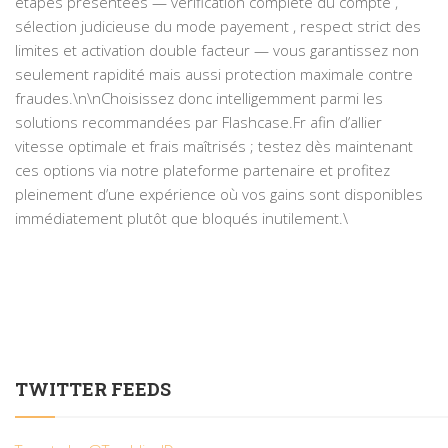
étapes présentées — vérification complète du compte ,
sélection judicieuse du mode payement , respect strict des
limites et activation double facteur — vous garantissez non
seulement rapidité mais aussi protection maximale contre
fraudes.\n\nChoisissez donc intelligemment parmi les
solutions recommandées par Flashcase.Fr afin d’allier
vitesse optimale et frais maîtrisés ; testez dès maintenant
ces options via notre plateforme partenaire et profitez
pleinement d’une expérience où vos gains sont disponibles
immédiatement plutôt que bloqués inutilement.\
TWITTER FEEDS