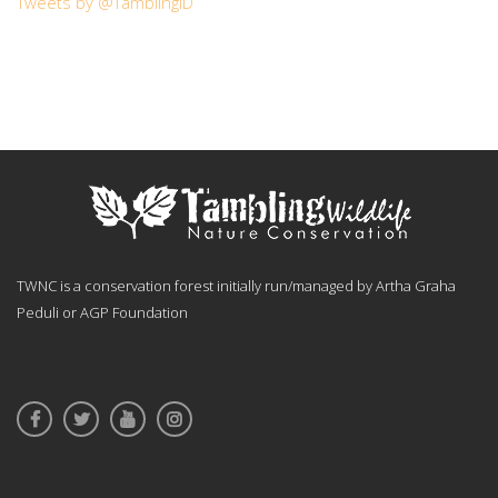
Tweets by @TamblingID
TWNC is a conservation forest initially run/managed by Artha Graha
Peduli or AGP Foundation