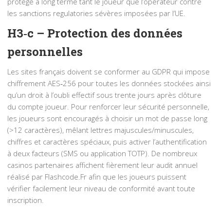
protège à long terme tant le joueur que l’opérateur contre
les sanctions regulatories sévères imposées par l’UE.
H3‑c – Protection des données
personnelles
Les sites français doivent se conformer au GDPR qui impose
chiffrement AES‑256 pour toutes les données stockées ainsi
qu’un droit à l’oubli effectif sous trente jours après clôture
du compte joueur. Pour renforcer leur sécurité personnelle,
les joueurs sont encouragés à choisir un mot de passe long
(>12 caractères), mêlant lettres majuscules/minuscules,
chiffres et caractères spéciaux, puis activer l’authentification
à deux facteurs (SMS ou application TOTP). De nombreux
casinos partenaires affichent fièrement leur audit annuel
réalisé par Flashcode.Fr afin que les joueurs puissent
vérifier facilement leur niveau de conformité avant toute
inscription.