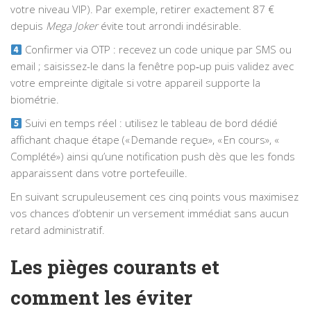
votre niveau VIP). Par exemple, retirer exactement 87 €
depuis
Mega Joker
évite tout arrondi indésirable.
Confirmer via OTP : recevez un code unique par SMS ou
email ; saisissez-le dans la fenêtre pop‑up puis validez avec
votre empreinte digitale si votre appareil supporte la
biométrie.
Suivi en temps réel : utilisez le tableau de bord dédié
affichant chaque étape (« Demande reçue», « En cours», «
Complété») ainsi qu’une notification push dès que les fonds
apparaissent dans votre portefeuille.
En suivant scrupuleusement ces cinq points vous maximisez
vos chances d’obtenir un versement immédiat sans aucun
retard administratif.
Les pièges courants et
comment les éviter