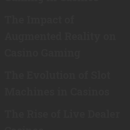
The Impact of
Augmented Reality on
Casino Gaming
The Evolution of Slot
Machines in Casinos
The Rise of Live Dealer