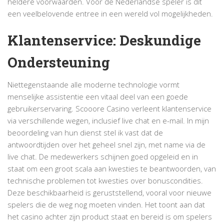
heldere voorwaarden. Voor de Nederlandse speler is dit
een veelbelovende entree in een wereld vol mogelijkheden.
Klantenservice: Deskundige
Ondersteuning
Niettegenstaande alle moderne technologie vormt
menselijke assistentie een vitaal deel van een goede
gebruikerservaring. Scooore Casino verleent klantenservice
via verschillende wegen, inclusief live chat en e-mail. In mijn
beoordeling van hun dienst stel ik vast dat de
antwoordtijden over het geheel snel zijn, met name via de
live chat. De medewerkers schijnen goed opgeleid en in
staat om een groot scala aan kwesties te beantwoorden, van
technische problemen tot kwesties over bonuscondities.
Deze beschikbaarheid is geruststellend, vooral voor nieuwe
spelers die de weg nog moeten vinden. Het toont aan dat
het casino achter zijn product staat en bereid is om spelers