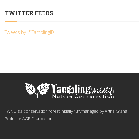
TWITTER FEEDS
Tweets by @TamblingID
TWNC is a conservation forest initially run/managed by Artha Graha
Peduli or AGP Foundation