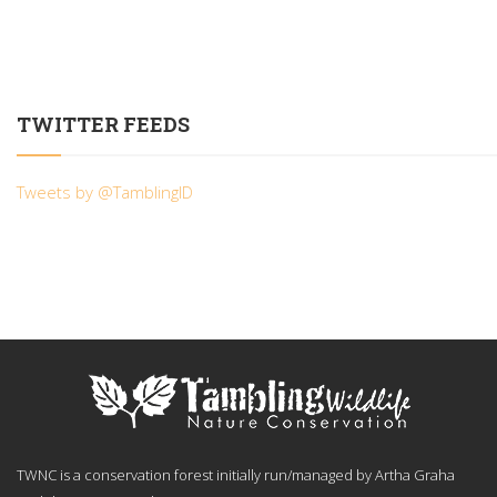
TWITTER FEEDS
Tweets by @TamblingID
TWNC is a conservation forest initially run/managed by Artha Graha