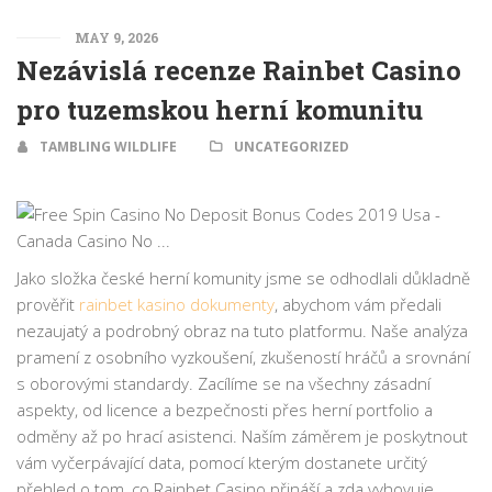
MAY 9, 2026
Nezávislá recenze Rainbet Casino
pro tuzemskou herní komunitu
TAMBLING WILDLIFE
UNCATEGORIZED
Jako složka české herní komunity jsme se odhodlali důkladně
prověřit
rainbet kasino dokumenty
, abychom vám předali
nezaujatý a podrobný obraz na tuto platformu. Naše analýza
pramení z osobního vyzkoušení, zkušeností hráčů a srovnání
s oborovými standardy. Zacílíme se na všechny zásadní
aspekty, od licence a bezpečnosti přes herní portfolio a
odměny až po hrací asistenci. Naším záměrem je poskytnout
vám vyčerpávající data, pomocí kterým dostanete určitý
přehled o tom, co Rainbet Casino přináší a zda vyhovuje