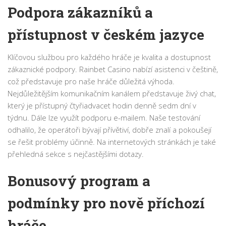
Podpora zákazníků a
přístupnost v českém jazyce
Klíčovou službou pro každého hráče je kvalita a dostupnost
zákaznické podpory. Rainbet Casino nabízí asistenci v češtině,
což představuje pro naše hráče důležitá výhoda.
Nejdůležitějším komunikačním kanálem představuje živý chat,
který je přístupný čtyřiadvacet hodin denně sedm dní v
týdnu. Dále lze využít podporu e-mailem. Naše testování
odhalilo, že operátoři bývají přívětiví, dobře znalí a pokoušejí
se řešit problémy účinně. Na internetových stránkách je také
přehledná sekce s nejčastějšími dotazy.
Bonusový program a
podmínky pro nově příchozí
hráče