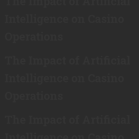
The Impact of Artificial
Intelligence on Casino
Operations
The Impact of Artificial
Intelligence on Casino
Operations
The Impact of Artificial
Intelligence on Casino