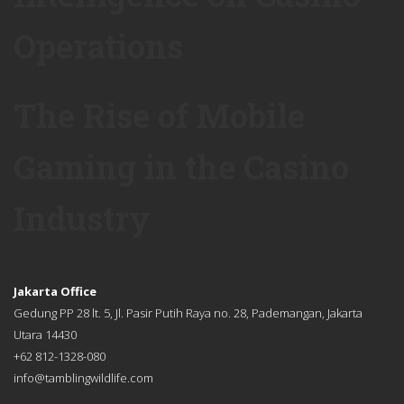
Operations
The Rise of Mobile
Gaming in the Casino
Industry
Jakarta Office
Gedung PP 28 lt. 5, Jl. Pasir Putih Raya no. 28, Pademangan, Jakarta
Utara 14430
+62 812-1328-080
info@tamblingwildlife.com