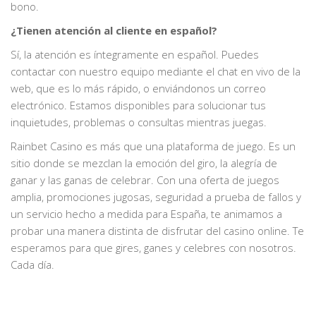
bono.
¿Tienen atención al cliente en español?
Sí, la atención es íntegramente en español. Puedes
contactar con nuestro equipo mediante el chat en vivo de la
web, que es lo más rápido, o enviándonos un correo
electrónico. Estamos disponibles para solucionar tus
inquietudes, problemas o consultas mientras juegas.
Rainbet Casino es más que una plataforma de juego. Es un
sitio donde se mezclan la emoción del giro, la alegría de
ganar y las ganas de celebrar. Con una oferta de juegos
amplia, promociones jugosas, seguridad a prueba de fallos y
un servicio hecho a medida para España, te animamos a
probar una manera distinta de disfrutar del casino online. Te
esperamos para que gires, ganes y celebres con nosotros.
Cada día.