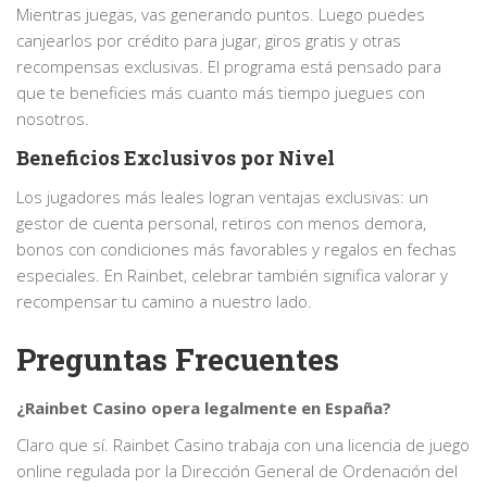
Mientras juegas, vas generando puntos. Luego puedes
canjearlos por crédito para jugar, giros gratis y otras
recompensas exclusivas. El programa está pensado para
que te beneficies más cuanto más tiempo juegues con
nosotros.
Beneficios Exclusivos por Nivel
Los jugadores más leales logran ventajas exclusivas: un
gestor de cuenta personal, retiros con menos demora,
bonos con condiciones más favorables y regalos en fechas
especiales. En Rainbet, celebrar también significa valorar y
recompensar tu camino a nuestro lado.
Preguntas Frecuentes
¿Rainbet Casino opera legalmente en España?
Claro que sí. Rainbet Casino trabaja con una licencia de juego
online regulada por la Dirección General de Ordenación del