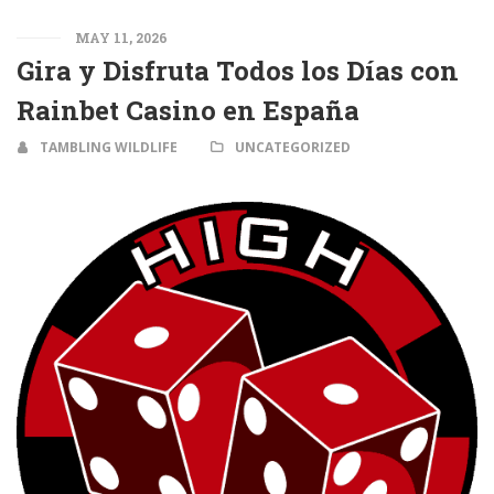
MAY 11, 2026
Gira y Disfruta Todos los Días con
Rainbet Casino en España
TAMBLING WILDLIFE
UNCATEGORIZED