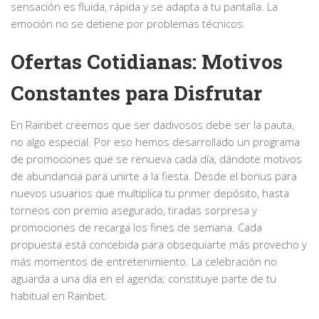
sensación es fluida, rápida y se adapta a tu pantalla. La
emoción no se detiene por problemas técnicos.
Ofertas Cotidianas: Motivos
Constantes para Disfrutar
En Rainbet creemos que ser dadivosos debe ser la pauta,
no algo especial. Por eso hemos desarrollado un programa
de promociones que se renueva cada día, dándote motivos
de abundancia para unirte a la fiesta. Desde el bonus para
nuevos usuarios que multiplica tu primer depósito, hasta
torneos con premio asegurado, tiradas sorpresa y
promociones de recarga los fines de semana. Cada
propuesta está concebida para obsequiarte más provecho y
más momentos de entretenimiento. La celebración no
aguarda a una día en el agenda; constituye parte de tu
habitual en Rainbet.