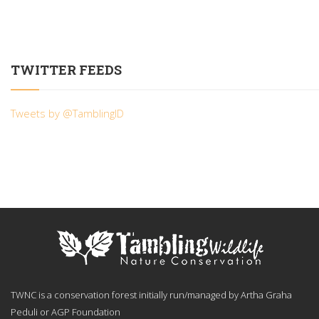
TWITTER FEEDS
Tweets by @TamblingID
TWNC is a conservation forest initially run/managed by Artha Graha
Peduli or AGP Foundation