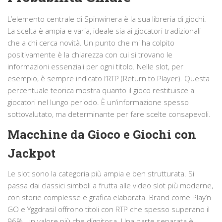
L’elemento centrale di Spinwinera è la sua libreria di giochi.
La scelta è ampia e varia, ideale sia ai giocatori tradizionali
che a chi cerca novità. Un punto che mi ha colpito
positivamente è la chiarezza con cui si trovano le
informazioni essenziali per ogni titolo. Nelle slot, per
esempio, è sempre indicato l’RTP (Return to Player). Questa
percentuale teorica mostra quanto il gioco restituisce ai
giocatori nel lungo periodo. È un’informazione spesso
sottovalutato, ma determinante per fare scelte consapevoli.
Macchine da Gioco e Giochi con
Jackpot
Le slot sono la categoria più ampia e ben strutturata. Si
passa dai classici simboli a frutta alle video slot più moderne,
con storie complesse e grafica elaborata. Brand come Play’n
GO e Yggdrasil offrono titoli con RTP che spesso superano il
96%, un valore più che dignitosa. Una parte separata è