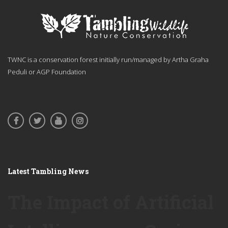
TWNC is a conservation forest initially run/managed by Artha Graha
Peduli or AGP Foundation
Latest Tambling News
The Impact of Artificial