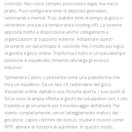
controllo. Non sono semplici prescrizioni legali, ma mezzi
pratici. Puoi configurare limiti di deposito giornalieri,
settimanali o mensili. Puoi stabilire limiti di tempo di gioco o
richiedere una pausa temporanea (cooling-off). La sezione
apposita mette a disposizione anche collegamenti a
organizzazioni di supporto esterne. Adoperare questi
strumenti sin dal principio è, secondo me, il modo più logico
di gestire il gioco online. Trasforma il tutto in un passatempo
piacevole e equilibrato, tenendo alla larga gli eccessi
impulsivi.
Spinwinera Casino si presenta come una piattaforma che
mira un equilibrio. Da un lato c’è l’adrenalina del gioco
d’azzardo online, dall’altro una filosofia aperta. I suoi punti di
forza sono la ampia offerta di giochi da sviluppatori seri, il sito
tradotto e gli strumenti per il monitoraggio dell’attività. Per
viverlo completamente, serve l’atteggiamento maturo del
giocatore: capire i termini dei bonus, studiare nozioni come
l’RTP, attivare le funzioni di autolimite. In questo modo,