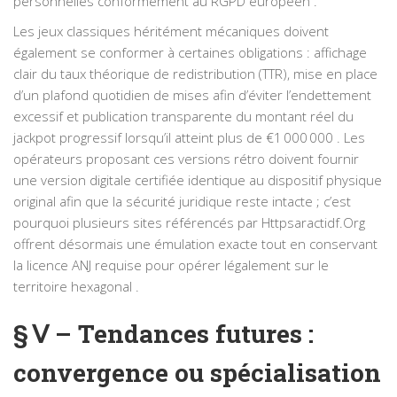
personnelles conformément au RGPD européen .
Les jeux classiques hérité­ment mécaniques doivent
également se conformer à certaines obligations : affichage
clair du taux théorique de redistribution (TTR), mise en place
d’un plafond quotidien de mises afin d’éviter l’endettement
excessif et publication transparente du montant réel du
jackpot progressif lorsqu’il atteint plus de €1 000 000 . Les
opérateurs proposant ces versions rétro doivent fournir
une version digitale certifiée identique au dispositif physique
original afin que la sécurité juridique reste intacte ; c’est
pourquoi plusieurs sites référencés par Httpsaractidf.Org
offrent désormais une émulation exacte tout en conservant
la licence ANJ requise pour opérer légalement sur le
territoire hexagonal .
§ Ⅴ – Tendances futures :
convergence ou spécialisation