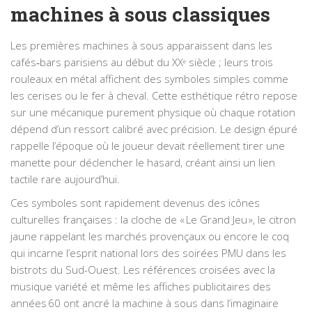
machines à sous classiques
Les premières machines à sous apparaissent dans les
cafés‑bars parisiens au début du XXᵉ siècle ; leurs trois
rouleaux en métal affichent des symboles simples comme
les cerises ou le fer à cheval. Cette esthétique rétro repose
sur une mécanique purement physique où chaque rotation
dépend d’un ressort calibré avec précision. Le design épuré
rappelle l’époque où le joueur devait réellement tirer une
manette pour déclencher le hasard, créant ainsi un lien
tactile rare aujourd’hui.
Ces symboles sont rapidement devenus des icônes
culturelles françaises : la cloche de « Le Grand Jeu », le citron
jaune rappelant les marchés provençaux ou encore le coq
qui incarne l’esprit national lors des soirées PMU dans les
bistrots du Sud-Ouest. Les références croisées avec la
musique variété et même les affiches publicitaires des
années 60 ont ancré la machine à sous dans l’imaginaire