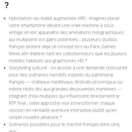
?
Hybridation via réalité augmentée (AR) : imaginez placer
votre smartphone devant une vraie machine à sous
vintage et voir apparaître des animations holographiques
qui multiplient vos gains potentiels ; plusieurs studios
français testent déjà ce concept lors du Paris Games
Week afin d’attirer tant les collectionneurs que les joueurs
mobiles habitués aux graphismes HD.*
Storytelling culturel : on assiste à une demande croissante
pour des scénarios narratifs inspirés du patrimoine
français — châteaux médiévaux, festivals provençaux ou
même récits liés aux grandes découvertes maritimes —
intégrant choix multiples qui influencent directement le
RTP final ; cette approche vise à transformer chaque
session en véritable aventure interactive plutôt qu’en
simple roulette aléatoire.*
Scénarios possibles pour le marché français dans cinq
ans :