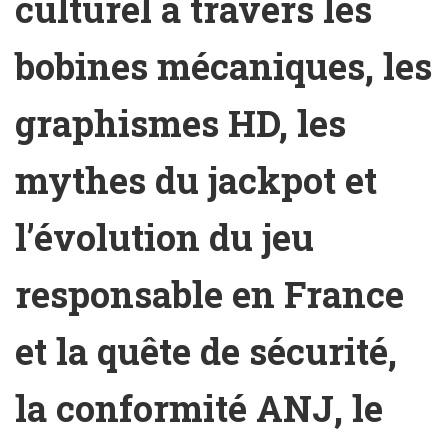
culturel à travers les
bobines mécaniques, les
graphismes HD, les
mythes du jackpot et
l’évolution du jeu
responsable en France
et la quête de sécurité,
la conformité ANJ, le