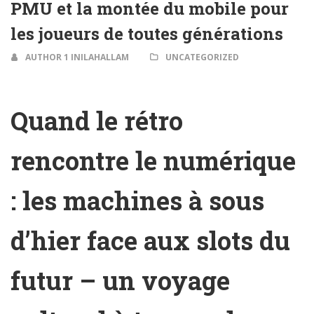
PMU et la montée du mobile pour
les joueurs de toutes générations
AUTHOR 1 INILAHALLAM
UNCATEGORIZED
Quand le rétro
rencontre le numérique
: les machines à sous
d’hier face aux slots du
futur – un voyage