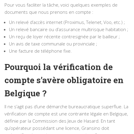
Pour vous faciliter la tâche, voici quelques exemples de
documents que nous prenons en compte :
Un relevé d’accès internet (Proximus, Telenet, Voo, etc.) ;
Un relevé bancaire ou d’assurance multirisque habitation ;
Un reçu de loyer récente contresignée par le bailleur ;
Un avis de taxe communale ou provinciale ;
Une facture de téléphone fixe.
Pourquoi la vérification de
compte s’avère obligatoire en
Belgique ?
Il ne s’agit pas d’une démarche bureaucratique superflue. La
vérification de compte est une contrainte légale en Belgique,
définie par la Commission des Jeux de Hasard. En tant
qu’opérateur possédant une licence, Gransino doit