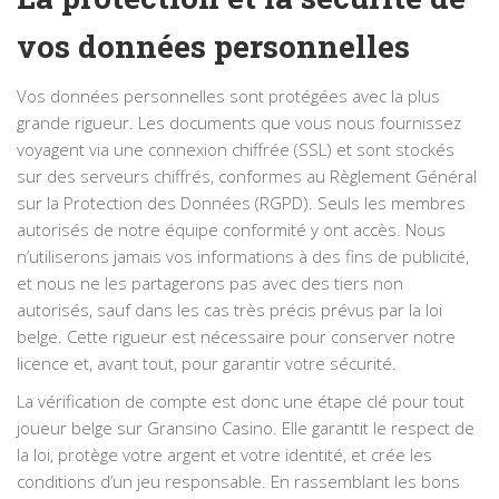
vos données personnelles
Vos données personnelles sont protégées avec la plus
grande rigueur. Les documents que vous nous fournissez
voyagent via une connexion chiffrée (SSL) et sont stockés
sur des serveurs chiffrés, conformes au Règlement Général
sur la Protection des Données (RGPD). Seuls les membres
autorisés de notre équipe conformité y ont accès. Nous
n’utiliserons jamais vos informations à des fins de publicité,
et nous ne les partagerons pas avec des tiers non
autorisés, sauf dans les cas très précis prévus par la loi
belge. Cette rigueur est nécessaire pour conserver notre
licence et, avant tout, pour garantir votre sécurité.
La vérification de compte est donc une étape clé pour tout
joueur belge sur Gransino Casino. Elle garantit le respect de
la loi, protège votre argent et votre identité, et crée les
conditions d’un jeu responsable. En rassemblant les bons