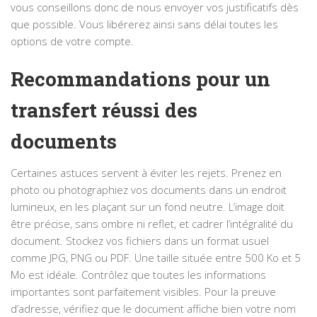
vous conseillons donc de nous envoyer vos justificatifs dès
que possible. Vous libérerez ainsi sans délai toutes les
options de votre compte.
Recommandations pour un
transfert réussi des
documents
Certaines astuces servent à éviter les rejets. Prenez en
photo ou photographiez vos documents dans un endroit
lumineux, en les plaçant sur un fond neutre. L’image doit
être précise, sans ombre ni reflet, et cadrer l’intégralité du
document. Stockez vos fichiers dans un format usuel
comme JPG, PNG ou PDF. Une taille située entre 500 Ko et 5
Mo est idéale. Contrôlez que toutes les informations
importantes sont parfaitement visibles. Pour la preuve
d’adresse, vérifiez que le document affiche bien votre nom