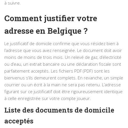
à suivre.
Comment justifier votre
adresse en Belgique ?
Le justificatif de domicile confirme que vous résidez bien à
l’adresse que vous avez renseignée. Le document doit avoir
moins de moins de trois mois. Un relevé de gaz, d’électricité
ou d’eau, un extrait bancaire ou une déclaration fiscale sont
parfaitement acceptés. Les fichiers PDF (PDF) sont les
bienvenus s’ils demeurent complets. En revanche, un simple
courrier ou un écrit à la main ne sera pas retenu. L’adresse
figurant sur ce justificatif doit être rigoureusement identique
à celle enregistrée sur votre compte joueur.
Liste des documents de domicile
acceptés