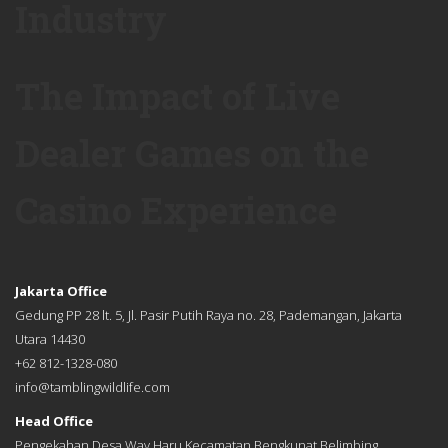
Industry
The Impact of Live
Dealer Games on the
Casino Experience
Jakarta Office
Gedung PP 28 lt. 5, Jl. Pasir Putih Raya no. 28, Pademangan, Jakarta
Utara 14430
+62 812-1328-080
info@tamblingwildlife.com
Head Office
Pengekahan Desa Way Haru Kecamatan Bengkunat Belimbing