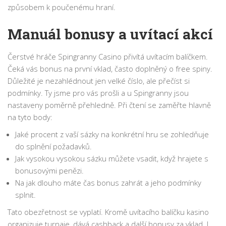
způsobem k poučenému hraní.
Manuál bonusy a uvítací akcí
Čerstvé hráče Spingranny Casino přivítá uvítacím balíčkem.
Čeká vás bonus na první vklad, často doplněný o free spiny.
Důležité je nezahlédnout jen velké číslo, ale přečíst si
podmínky. Ty jsme pro vás prošli a u Spingranny jsou
nastaveny poměrně přehledně. Při čtení se zaměřte hlavně
na tyto body:
Jaké procent z vaší sázky na konkrétní hru se zohledňuje
do splnění požadavků.
Jak vysokou vysokou sázku můžete vsadit, když hrajete s
bonusovými penězi.
Na jak dlouho máte čas bonus zahrát a jeho podmínky
splnit.
Tato obezřetnost se vyplatí. Kromě uvítacího balíčku kasino
organizuje turnaje, dává cashback a další bonusy za vklad. I