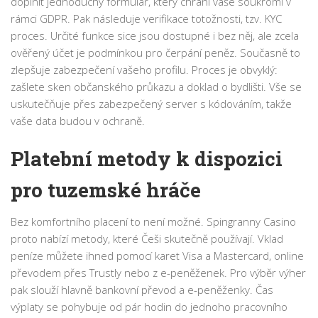
doplnit jednoduchý formulář, který chrání vaše soukromí v
rámci GDPR. Pak následuje verifikace totožnosti, tzv. KYC
proces. Určité funkce sice jsou dostupné i bez něj, ale zcela
ověřený účet je podmínkou pro čerpání peněz. Současně to
zlepšuje zabezpečení vašeho profilu. Proces je obvyklý:
zašlete sken občanského průkazu a doklad o bydlišti. Vše se
uskutečňuje přes zabezpečený server s kódováním, takže
vaše data budou v ochraně.
Platební metody k dispozici
pro tuzemské hráče
Bez komfortního placení to není možné. Spingranny Casino
proto nabízí metody, které Češi skutečně používají. Vklad
peníze můžete ihned pomocí karet Visa a Mastercard, online
převodem přes Trustly nebo z e-peněženek. Pro výběr výher
pak slouží hlavně bankovní převod a e-peněženky. Čas
výplaty se pohybuje od pár hodin do jednoho pracovního