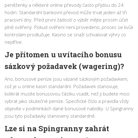
peněženky a některé online převody často přijdou do 24
hodin. Standardní bankovní převod může trvat jeden až tři
pracovní dny. Před první žádostí o výběr mějte prosím účet
plně ověřený. Pokud ověření není provedeno, proces se kvůli
kontrolám prodlužuje. Kasino se snaží schvalovat výhry co
nejdříve.
Je přítomen u uvítacího bonusu
sázkový požadavek (wagering)?
Ano, bonusové peníze jsou vázané sázkovým požadavkem,
což je u online kasin standardní. Požadavek stanovuje,
kolikrát musíte bonusovou částku vsadit, než ji budete moci
vybrat jako skutečné peníze. Specifické číslo a pravidla vždy
objevíte v podmínkách dané bonusové nabídky. U Spingranny
jsou tyto požadavky stanoveny standardně.
Lze si na Spingranny zahrát