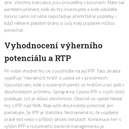
dne. Všechny transakce jsou prováděny v korunách. Máte tak
perfektní přehled, kolik do hry investujete a kolik odvádíte.
Kasino samo od sebe nepožaduje přemrštěné poplatky, i
když některé platební brány si svůj malý poplatek můžou
ponechat.
Vyhodnocení výherního
potenciálu a RTP
Při volbě vhodné hry se soustřeďte na její RTP. Tato zkratka
vyjadřuje “návratnost hráči” a udává se v procentech.
Vypovídá vám, kolik z vsazených peněz se hráčům vrací zpět v
dlouhodobém průměru. Spingranny Casino RTP u svých slotů
publikuje, což je důkaz otevřenosti. Obecně se vyplatí hledat
hry s RTP nad 96%. Mají vyšší dlouhodobý potenciál. Jen
pamatujte, že RTP je statistika. Neznamená to, že uspějete
právě teď nebo v příštích deseti minutách. Kombinace her s
vyšším RTP a rozumného bankroll managementu je