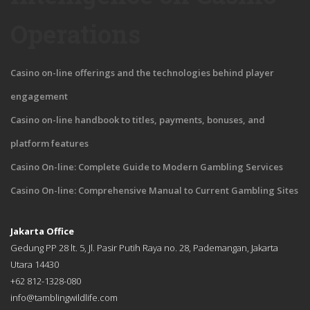
Operations
Casino on-line offerings and the technologies behind player
engagement
Casino on-line handbook to titles, payments, bonuses, and
platform features
Casino On-line: Complete Guide to Modern Gambling Services
Casino On-line: Comprehensive Manual to Current Gambling Sites
Jakarta Office
Gedung PP 28 lt. 5, Jl. Pasir Putih Raya no. 28, Pademangan, Jakarta
Utara 14430
+62 812-1328-080
info@tamblingwildlife.com