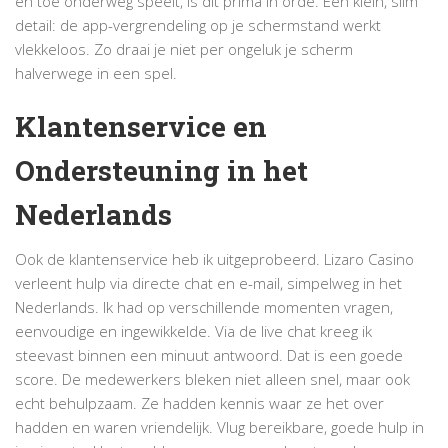
en toe onderweg speelt, is dit prima in orde. Een klein, slim
detail: de app-vergrendeling op je schermstand werkt
vlekkeloos. Zo draai je niet per ongeluk je scherm
halverwege in een spel.
Klantenservice en
Ondersteuning in het
Nederlands
Ook de klantenservice heb ik uitgeprobeerd. Lizaro Casino
verleent hulp via directe chat en e-mail, simpelweg in het
Nederlands. Ik had op verschillende momenten vragen,
eenvoudige en ingewikkelde. Via de live chat kreeg ik
steevast binnen een minuut antwoord. Dat is een goede
score. De medewerkers bleken niet alleen snel, maar ook
echt behulpzaam. Ze hadden kennis waar ze het over
hadden en waren vriendelijk. Vlug bereikbare, goede hulp in