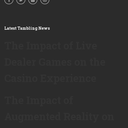
Latest Tambling News
The Impact of Live
Dealer Games on the
Casino Experience
The Impact of
Augmented Reality on