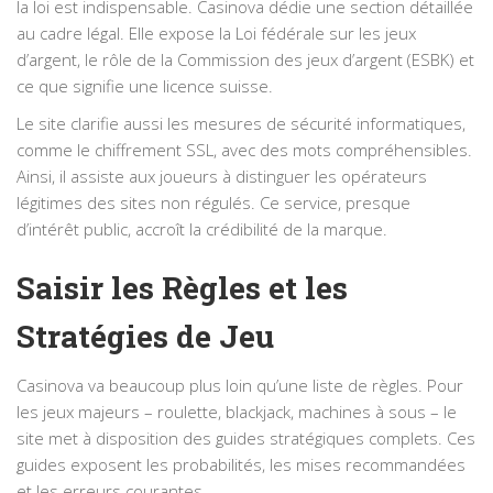
la loi est indispensable. Casinova dédie une section détaillée
au cadre légal. Elle expose la Loi fédérale sur les jeux
d’argent, le rôle de la Commission des jeux d’argent (ESBK) et
ce que signifie une licence suisse.
Le site clarifie aussi les mesures de sécurité informatiques,
comme le chiffrement SSL, avec des mots compréhensibles.
Ainsi, il assiste aux joueurs à distinguer les opérateurs
légitimes des sites non régulés. Ce service, presque
d’intérêt public, accroît la crédibilité de la marque.
Saisir les Règles et les
Stratégies de Jeu
Casinova va beaucoup plus loin qu’une liste de règles. Pour
les jeux majeurs – roulette, blackjack, machines à sous – le
site met à disposition des guides stratégiques complets. Ces
guides exposent les probabilités, les mises recommandées
et les erreurs courantes.