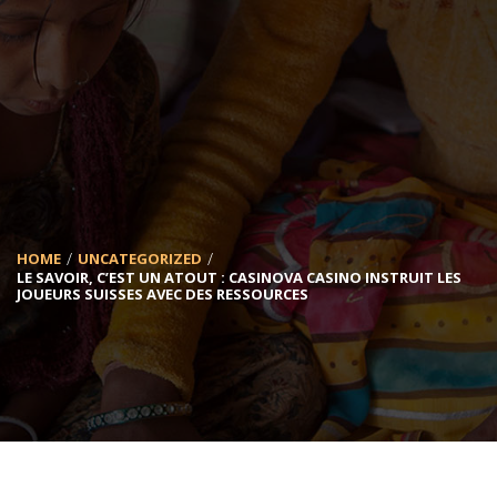
HOME
UNCATEGORIZED
LE SAVOIR, C’EST UN ATOUT : CASINOVA CASINO INSTRUIT LES
JOUEURS SUISSES AVEC DES RESSOURCES