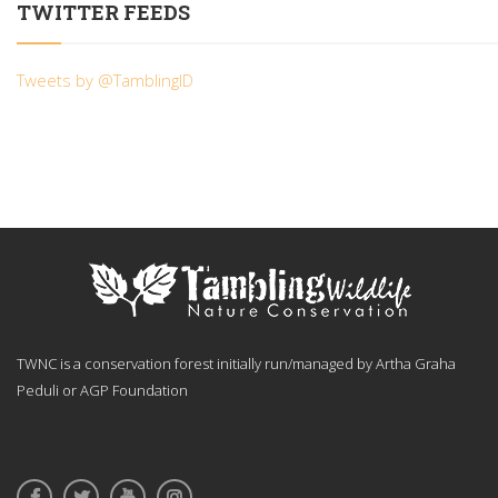
TWITTER FEEDS
Tweets by @TamblingID
TWNC is a conservation forest initially run/managed by Artha Graha
Peduli or AGP Foundation