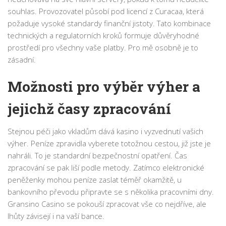
souhlas. Provozovatel působí pod licencí z Curacaa, která
požaduje vysoké standardy finanční jistoty. Tato kombinace
technických a regulatorních kroků formuje důvěryhodné
prostředí pro všechny vaše platby. Pro mě osobně je to
zásadní.
Možnosti pro výběr výher a
jejichž časy zpracování
Stejnou péči jako vkladům dává kasino i vyzvednutí vašich
výher. Peníze zpravidla vyberete totožnou cestou, již jste je
nahráli. To je standardní bezpečnostní opatření. Čas
zpracování se pak liší podle metody. Zatímco elektronické
peněženky mohou peníze zaslat téměř okamžitě, u
bankovního převodu připravte se s několika pracovními dny.
Gransino Casino se pokouší zpracovat vše co nejdříve, ale
lhůty závisejí i na vaší bance.