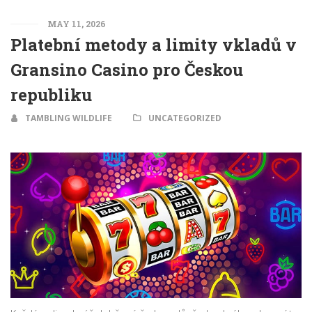
MAY 11, 2026
Platební metody a limity vkladů v
Gransino Casino pro Českou
republiku
TAMBLING WILDLIFE
UNCATEGORIZED