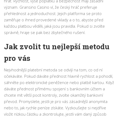
hrát. Rychlost, výše poplatků a bezpečnost mají zásadní
význam. Gransino Casino ví, že český hráč preferuje
přehlednost a jednoduchost. Jejich platforma se proto
zaměřuje o ihned provedené vklady a o to, abyste před
každou platbou věděli, jaká jsou pravidla. Pokud si zvolíte
správně, hraje se pak bez zbytečného rušení.
Jak zvolit tu nejlepší metodu
pro vás
Nejvhodnější platební metoda se odvíjí na tom, co od ní
očekáváte. Pokud dáváte přednost hlavně rychlost a pohodlí,
sáhněte po elektronické peněžence nebo platbě kartou. Když
dáváte přednost přímému spojení s bankovním účtem a
chcete mít větší pocit kontroly, zvolte okamžitý bankovní
převod. Promyslete, jestli je pro vás zásadnější anonymita
nebo to, jak rychle peníze získáte. Vyzkoušejte si nejdříve
vložit nízkou částku a zkontrolujte, jestli vám daný způsob