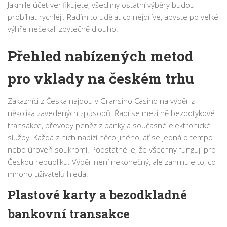
Jakmile účet verifikujete, všechny ostatní výběry budou
probíhat rychleji. Radím to udělat co nejdříve, abyste po velké
výhře nečekali zbytečně dlouho.
Přehled nabízených metod
pro vklady na českém trhu
Zákazníci z Česka najdou v Gransino Casino na výběr z
několika zavedených způsobů. Řadí se mezi ně bezdotykové
transakce, převody peněz z banky a současné elektronické
služby. Každá z nich nabízí něco jiného, ať se jedná o tempo
nebo úroveň soukromí. Podstatné je, že všechny fungují pro
Českou republiku. Výběr není nekonečný, ale zahrnuje to, co
mnoho uživatelů hledá.
Plastové karty a bezodkladné
bankovní transakce