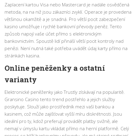
Zaplacení kartou Visa nebo Mastercard je nadále osvědčená
metoda, na na niž jsou zákazníci zvyklí. Operace je provedena
většinou okamžitě a je snadná. Pro větší pocit zabezpečení
kasino umožňuje i rychlé bankovní převody peněz. Tento
způsob napojí vaše účet přímo s elektronickým
bankovnictvím. Spoustě lidí přináší větší pocit kontroly nad
penězi. Není nutná také potřeba uvádět údaj karty přímo na
stránkách kasina.
Online peněženky a ostatní
varianty
Elektronické peněženky jako Trustly získávají na popularitě.
Gransino Casino tento trend postřehlo a jejich služby
poskytuje. Slouží jako prostředník mezi vaší bankou a
kasinem, což může zajišťovat vyšší míru diskrétnosti. Jsou
ideální pro ty, kdož preferují provádět platby svižně, ale
nemají v úmyslu kartu vkládat přímo na herní platformě. Celý
proces se blíží bankovnímu převodu, ale má stejné rozhraní.