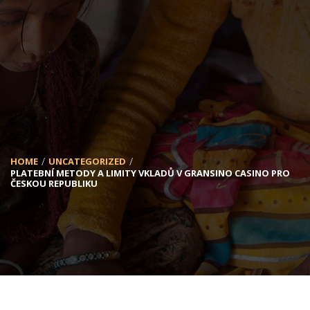
HOME
UNCATEGORIZED
PLATEBNÍ METODY A LIMITY VKLADŮ V GRANSINO CASINO PRO
ČESKOU REPUBLIKU