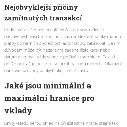
Nejobvyklejší příčiny
zamítnutých transakcí
Podle mé zkušenosti problémy často plynou z limitů
nastavených vaší bankou, ne z kasina. Některé banky mohou
platby do herních společností automaticky zakazovat. Dalším
důvodem může být nesprávně zadané číslo karty nebo
datum platnosti. Vždy si údaje pečlivě zkontrolujte. Pokud
potíže pokračují, pokuste se přejít na jinou metodu. Okamžité
bankovní převody banky blokují méně často.
Jaké jsou minimální a
maximální hranice pro
vklady
Limity vkladů berou ohled na příležitostné hráče, stejně tak