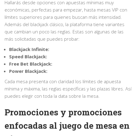
Hallarás desde opciones con apuestas mínimas muy
económicas, perfectas para empezar, hasta mesas VIP con
límites superiores para quienes buscan más intensidad.
Además del blackjack clásico, la plataforma tiene variantes
que cambian un poco las reglas. Estas son algunas de las
más solicitadas que puedes probar:
Blackjack Infinite:
Speed Blackjack:
Free Bet Blackjack:
Power Blackjack:
Cada mesa presenta con claridad los límites de apuesta
mínima y máxima, las reglas específicas y las plazas libres. Así
puedes elegir con toda la data sobre la mesa.
Promociones y promociones
enfocadas al juego de mesa en