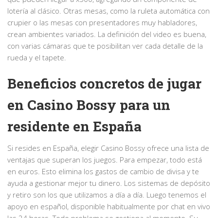
lotería al clásico. Otras mesas, como la ruleta automática con
crupier o las mesas con presentadores muy habladores,
crean ambientes variados. La definición del video es buena,
con varias cámaras que te posibilitan ver cada detalle de la
rueda y el tapete.
Beneficios concretos de jugar
en Casino Bossy para un
residente en España
Si resides en España, elegir Casino Bossy ofrece una lista de
ventajas que superan los juegos. Para empezar, todo está
en euros. Esto elimina los gastos de cambio de divisa y te
ayuda a gestionar mejor tu dinero. Los sistemas de depósito
y retiro son los que utilizamos a día a día. Luego tenemos el
apoyo en español, disponible habitualmente por chat en vivo