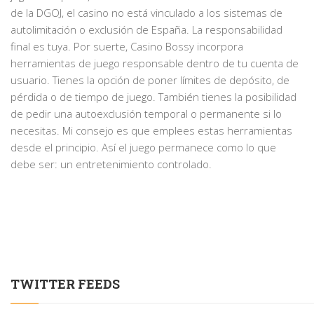
de la DGOJ, el casino no está vinculado a los sistemas de
autolimitación o exclusión de España. La responsabilidad
final es tuya. Por suerte, Casino Bossy incorpora
herramientas de juego responsable dentro de tu cuenta de
usuario. Tienes la opción de poner límites de depósito, de
pérdida o de tiempo de juego. También tienes la posibilidad
de pedir una autoexclusión temporal o permanente si lo
necesitas. Mi consejo es que emplees estas herramientas
desde el principio. Así el juego permanece como lo que
debe ser: un entretenimiento controlado.
TWITTER FEEDS