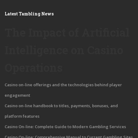
Latest Tambling News
The Impact of Artificial
Intelligence on Casino
Operations
Casino on-line offerings and the technologies behind player
engagement
Casino on-line handbook to titles, payments, bonuses, and
platform features
Casino On-line: Complete Guide to Modern Gambling Services
Casino On-line: Comprehensive Manual to Current Gambling Sites