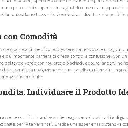
ssere facili e potenti, operando come un assistente personale che c
a creano percorsi di scoperta. Immaginateli come una mappa del te
irettamente alla ricchezza che desiderate: il divertimento perfetto p
o con Comodità
 trovare qualcosa di specifico può essere come scovare un ago in un 
le e più importante barriera di difesa contro la confusione. Con un c
e del tavolo verde con roulette e blackjack, oppure lanciarvi nell’a
e chiara cambia la navigazione da una complicata ricerca in un gra
sperienza che preferite.
dita: Individuare il Prodotto Id
za avviene con i filtri complessi che reagiscono al vostro stile di gio
lezionate per “Alta Varianza”. Gradite una esperienza distensiva c