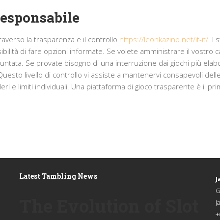
Responsabile
averso la trasparenza e il controllo
https://leonkazino.net/it-it/
. I
lità di fare opzioni informate. Se volete amministrare il vostro ca
untata. Se provate bisogno di una interruzione dai giochi più elabo
Questo livello di controllo vi assiste a mantenervi consapevoli dell
ri e limiti individuali. Una piattaforma di gioco trasparente è il pr
Latest Tambling News
J
G
The Evolution of Slot
J
+