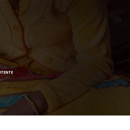
 UTENTE