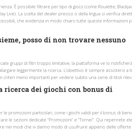
erienza. È possibile filtrare per tipo di gioco (come Roulette, Blackj
y Live). La scelta del dealer preciso o della lingua si verifica dir
cessibili, che evidenzia in modo chiaro tutte queste informazioni p
insieme, posso di non trovare nessuno
cate gruppi di filtri troppo limitative, la piattaforma ve lo notificher
argare leggermente la ricerca. L’obiettivo è sempre assistervi a 
i criteri meno importanti per vedere subito una serie di titoli rilev
a ricerca dei giochi con bonus di
 Per le promozioni particolari, come i giochi validi per il bonus di be
isitare le sezioni dedicate “Promozioni” e “Tornei”. Qui reperirete el
are nei modi che vi danno modo di usufruire appieno delle offerte 