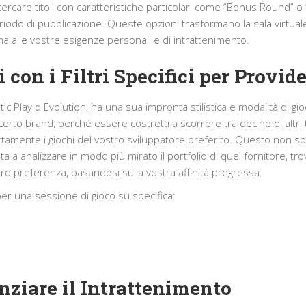
ricercare titoli con caratteristiche particolari come “Bonus Round” o
periodo di pubblicazione. Queste opzioni trasformano la sala virtua
ma alle vostre esigenze personali e di intrattenimento.
con i Filtri Specifici per Provide
ic Play o Evolution, ha una sua impronta stilistica e modalità di gi
certo brand, perché essere costretti a scorrere tra decine di altri tit
ettamente i giochi del vostro sviluppatore preferito. Questo non so
uta a analizzare in modo più mirato il portfolio di quel fornitore, t
ro preferenza, basandosi sulla vostra affinità pregressa.
er una sessione di gioco su specifica:
nziare il Intrattenimento