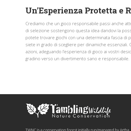
Un’Esperienza Protetta e 
Crediamo che un gioco responsabile passi anche attr
di selezione sostengono questa idea dandovi la possibi
potete trovare giochi con una determinata fascia di p
siete in grado di scegliere per dinamiche essenziali. 
azioni, adeguando l’esperienza di gioco ai vostri deside
gradino verso un divertimento sano e responsabile.
TWNC is a conservation forest initially run/managed by Artha