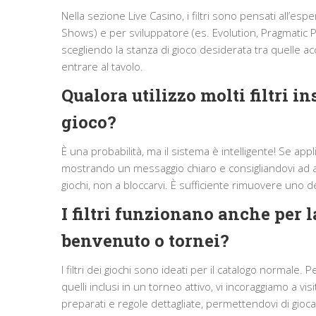
Nella sezione Live Casino, i filtri sono pensati all’esp
Shows) e per sviluppatore (es. Evolution, Pragmatic Pla
scegliendo la stanza di gioco desiderata tra quelle ac
entrare al tavolo.
Qualora utilizzo molti filtri 
gioco?
È una probabilità, ma il sistema è intelligente! Se appli
mostrando un messaggio chiaro e consigliandovi ad all
giochi, non a bloccarvi. È sufficiente rimuovere uno de
I filtri funzionano anche per l
benvenuto o tornei?
I filtri dei giochi sono ideati per il catalogo normale.
quelli inclusi in un torneo attivo, vi incoraggiamo a v
preparati e regole dettagliate, permettendovi di gioc