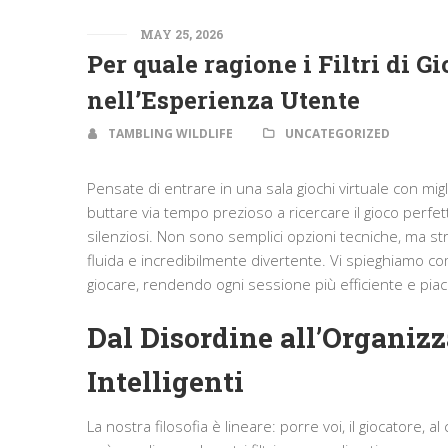
MAY 25, 2026
Per quale ragione i Filtri di 
nell’Esperienza Utente
TAMBLING WILDLIFE
UNCATEGORIZED
Pensate di entrare in una sala giochi virtuale con migliai
buttare via tempo prezioso a ricercare il gioco perfetto.
silenziosi. Non sono semplici opzioni tecniche, ma st
fluida e incredibilmente divertente. Vi spieghiamo com
giocare, rendendo ogni sessione più efficiente e piac
Dal Disordine all’Organizza
Intelligenti
La nostra filosofia è lineare: porre voi, il giocatore, 