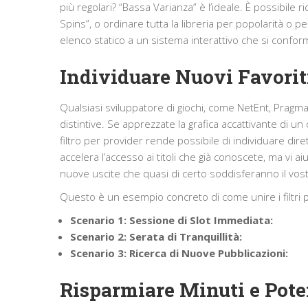
più regolari? “Bassa Varianza” è l’ideale. È possibile 
Spins”, o ordinare tutta la libreria per popolarità o 
elenco statico a un sistema interattivo che si confor
Individuare Nuovi Favoriti 
Qualsiasi sviluppatore di giochi, come NetEnt, Pragmat
distintive. Se apprezzate la grafica accattivante di un 
filtro per provider rende possibile di individuare dir
accelera l’accesso ai titoli che già conoscete, ma vi ai
nuove uscite che quasi di certo soddisferanno il vost
Questo è un esempio concreto di come unire i filtri p
Scenario 1: Sessione di Slot Immediata:
Scenario 2: Serata di Tranquillità:
Scenario 3: Ricerca di Nuove Pubblicazioni:
Risparmiare Minuti e Pote