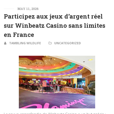
MAY 11, 2026
Participez aux jeux d’argent réel
sur Winbeatz Casino sans limites
en France
TAMBLING WILDLIFE
UNCATEGORIZED