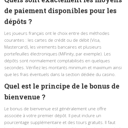
de paiement disponibles pour les
dépôts ?
Les joueurs français ont le choix entre des méthodes
courantes : les cartes de crédit ou de débit (Visa,
Mastercard), les virements bancaires et plusieurs
portefeuilles électroniques (MiFinity, par exemple). Les
dépôts sont normalement comptabilisés en quelques
secondes. Vérifiez les montants minimum et maximum ainsi
que les frais éventuels dans la section dédiée du casino.
Quel est le principe de le bonus de
bienvenue ?
Le bonus de bienvenue est généralement une offre
associée à votre premier dépôt. Il peut inclure un
pourcentage supplémentaire et des tours gratuits. Il faut