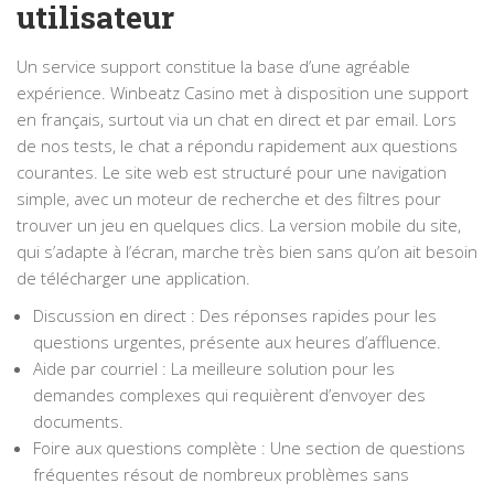
utilisateur
Un service support constitue la base d’une agréable
expérience. Winbeatz Casino met à disposition une support
en français, surtout via un chat en direct et par email. Lors
de nos tests, le chat a répondu rapidement aux questions
courantes. Le site web est structuré pour une navigation
simple, avec un moteur de recherche et des filtres pour
trouver un jeu en quelques clics. La version mobile du site,
qui s’adapte à l’écran, marche très bien sans qu’on ait besoin
de télécharger une application.
Discussion en direct : Des réponses rapides pour les
questions urgentes, présente aux heures d’affluence.
Aide par courriel : La meilleure solution pour les
demandes complexes qui requièrent d’envoyer des
documents.
Foire aux questions complète : Une section de questions
fréquentes résout de nombreux problèmes sans