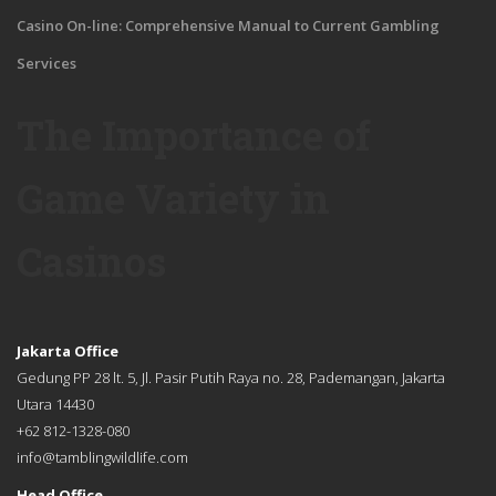
Casino On-line: Comprehensive Manual to Current Gambling
Services
The Importance of
Game Variety in
Casinos
Jakarta Office
Gedung PP 28 lt. 5, Jl. Pasir Putih Raya no. 28, Pademangan, Jakarta
Utara 14430
+62 812-1328-080
info@tamblingwildlife.com
Head Office