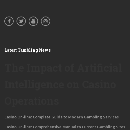
Latest Tambling News
The Impact of Artificial
Intelligence on Casino
Operations
Casino On-line: Complete Guide to Modern Gambling Services
Casino On-line: Comprehensive Manual to Current Gambling Sites