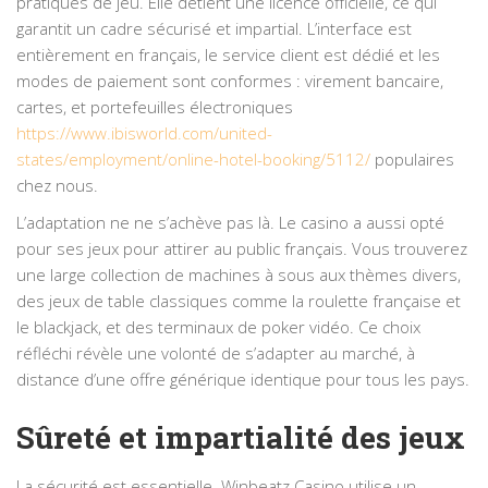
pratiques de jeu. Elle détient une licence officielle, ce qui
garantit un cadre sécurisé et impartial. L’interface est
entièrement en français, le service client est dédié et les
modes de paiement sont conformes : virement bancaire,
cartes, et portefeuilles électroniques
https://www.ibisworld.com/united-
states/employment/online-hotel-booking/5112/
populaires
chez nous.
L’adaptation ne ne s’achève pas là. Le casino a aussi opté
pour ses jeux pour attirer au public français. Vous trouverez
une large collection de machines à sous aux thèmes divers,
des jeux de table classiques comme la roulette française et
le blackjack, et des terminaux de poker vidéo. Ce choix
réfléchi révèle une volonté de s’adapter au marché, à
distance d’une offre générique identique pour tous les pays.
Sûreté et impartialité des jeux
La sécurité est essentielle. Winbeatz Casino utilise un