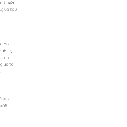
επιδίωξη
ίς να του
μα σου
 Καθώς
, πιο
ς με το
.
λύψεις
 κάθε
α