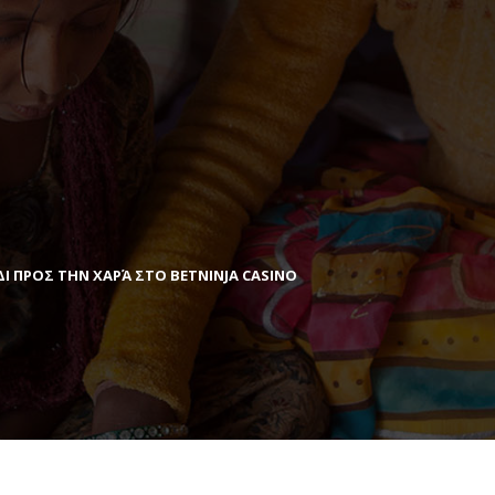
ΔΙ ΠΡΟΣ ΤΗΝ ΧΑΡΆ ΣΤΟ BETNINJA CASINO