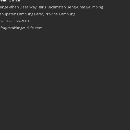
ead Office
engekahan Desa Way Haru Kecamatan Bengkunat Belimbing
abupaten Lampung Barat, Provinsi Lampung
62 812-1156-2003
nfo@tamblingwildlife.com