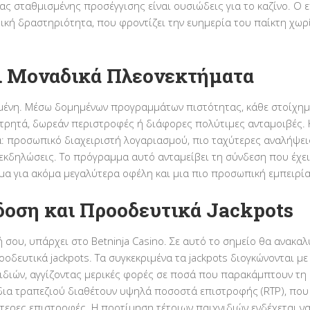
ας σταθμισμένης προσέγγισης είναι ουσιώδεις για το καζίνο. Ο 
στική δραστηριότητα, που φροντίζει την ευημερία του παίκτη χωρ
ι Μοναδικά Πλεονεκτήματα
χαμένη. Μέσω δομημένων προγραμμάτων πιστότητας, κάθε στοίχη
 μετρητά, δωρεάν περιστροφές ή διάφορες πολύτιμες ανταμοιβές.
: προσωπικό διαχειριστή λογαριασμού, πιο ταχύτερες αναλήψεις
 εκδηλώσεις. Το πρόγραμμα αυτό ανταμείβει τη σύνδεση που έχει
ήμα για ακόμα μεγαλύτερα οφέλη και μια πιο προσωπική εμπειρία
δοση και Προοδευτικά Jackpots
σου, υπάρχει στο Betninja Casino. Σε αυτό το σημείο θα ανακα
οδευτικά jackpots. Τα συγκεκριμένα τα jackpots διογκώνονται με
νιδιών, αγγίζοντας μερικές φορές σε ποσά που παρακάμπτουν τη
δια τραπεζιού διαθέτουν υψηλά ποσοστά επιστροφής (RTP), που
ερες επιστροφές. Η προτίμηση τέτοιων παιχνιδιών ενδέχεται ν