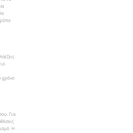
να
θα
τρόπο
παίζεις
ιο.
ό χρόνο
σου. Για
αθέσεις
ισμό. Η