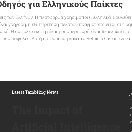
Οδηγός για Ελληνικούς Παίκτες
σεις των Ελλήνων. Η πλατφόρμα χρησιμοποιεί ελληνικά, δουλεύει
είναι γρήγορη, η εξυπηρέτηση πελατών πραγματοποιείται στη μη
σικά. Η ασφάλεια και η δίκαιη συμπεριφορά είναι θεμελιώδεις α
λι σου ασφαλές. Αυτή η αφοσίωση κάνει το Betninja Casino έναν 
Latest Tambling News
J
G
The Impact of
J
+
i
Artificial Intelligence