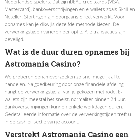
Nederlandse spelers. Dat zijn iDEAL, creditcards (VISA,
Mastercard), bankoverschrijvingen en e-wallets zoals Skrill en
Neteller. Stortingen zijn doorgaans direct verwerkt. Voor
opnames kan je dikwijls dezelfde methode kiezen. De
verwerkingstijden variëren per optie. Alle transacties zijn
beveiligd.
Wat is de duur duren opnames bij
Astromania Casino?
We proberen opnameverzoeken zo snel mogelijk af te
handelen. Na goedkeuring door onze financiële afdeling
hangt de verwerkingstijd af van je gekozen methode. E-
wallets zijn meestal het snelst, normaliter binnen 24 uur.
Bankoverschrijvingen kunnen enkele werkdagen duren.
Gedetailleerde informatie over de verwerkingstijden treft u
in de cashier sectie van je account.
Verstrekt Astromania Casino een