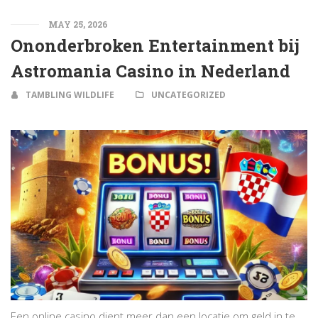
MAY 25, 2026
Ononderbroken Entertainment bij
Astromania Casino in Nederland
TAMBLING WILDLIFE
UNCATEGORIZED
Een online casino dient meer dan een locatie om geld in te