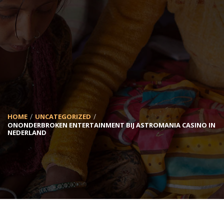
HOME
UNCATEGORIZED
ONONDERBROKEN ENTERTAINMENT BIJ ASTROMANIA CASINO IN
NEDERLAND