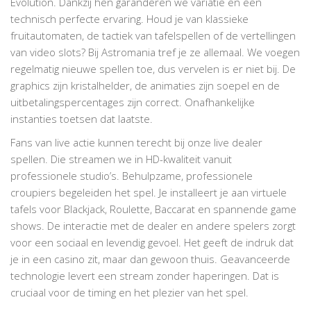
Evolution. Dankzij hen garanderen we variatie en een
technisch perfecte ervaring. Houd je van klassieke
fruitautomaten, de tactiek van tafelspellen of de vertellingen
van video slots? Bij Astromania tref je ze allemaal. We voegen
regelmatig nieuwe spellen toe, dus vervelen is er niet bij. De
graphics zijn kristalhelder, de animaties zijn soepel en de
uitbetalingspercentages zijn correct. Onafhankelijke
instanties toetsen dat laatste.
Fans van live actie kunnen terecht bij onze live dealer
spellen. Die streamen we in HD-kwaliteit vanuit
professionele studio’s. Behulpzame, professionele
croupiers begeleiden het spel. Je installeert je aan virtuele
tafels voor Blackjack, Roulette, Baccarat en spannende game
shows. De interactie met de dealer en andere spelers zorgt
voor een sociaal en levendig gevoel. Het geeft de indruk dat
je in een casino zit, maar dan gewoon thuis. Geavanceerde
technologie levert een stream zonder haperingen. Dat is
cruciaal voor de timing en het plezier van het spel.