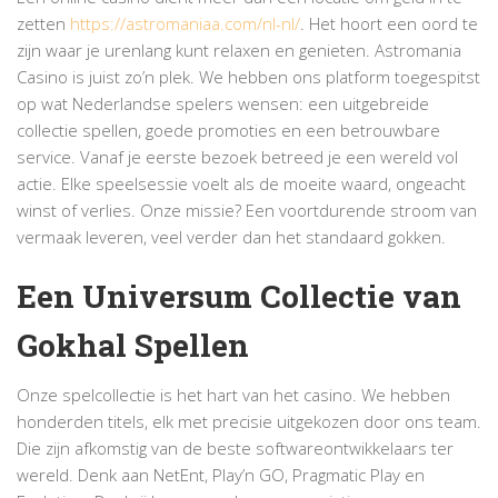
zetten
https://astromaniaa.com/nl-nl/
. Het hoort een oord te
zijn waar je urenlang kunt relaxen en genieten. Astromania
Casino is juist zo’n plek. We hebben ons platform toegespitst
op wat Nederlandse spelers wensen: een uitgebreide
collectie spellen, goede promoties en een betrouwbare
service. Vanaf je eerste bezoek betreed je een wereld vol
actie. Elke speelsessie voelt als de moeite waard, ongeacht
winst of verlies. Onze missie? Een voortdurende stroom van
vermaak leveren, veel verder dan het standaard gokken.
Een Universum Collectie van
Gokhal Spellen
Onze spelcollectie is het hart van het casino. We hebben
honderden titels, elk met precisie uitgekozen door ons team.
Die zijn afkomstig van de beste softwareontwikkelaars ter
wereld. Denk aan NetEnt, Play’n GO, Pragmatic Play en