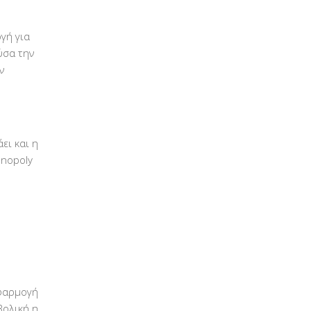
ογή για
ύσα την
ν
ει και η
onopoly
εφαρμογή
βολική η