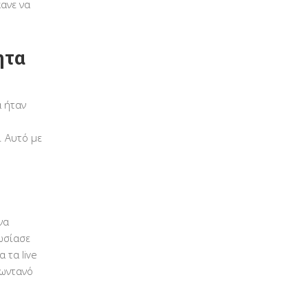
κανε να
ητα
α ήταν
. Αυτό με
να
ωσίασε
 τα live
ζωντανό