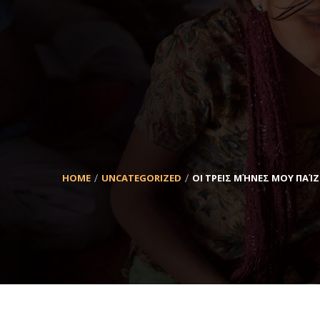
HOME
UNCATEGORIZED
ΟΙ ΤΡΕΙΣ ΜΉΝΕΣ ΜΟΥ ΠΑΊΖ