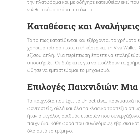
την πλατφόρμα και με οδήγησε κατευθείαν εκεί που 
νιώθω ακόμα ακόμα πιο άνετα.
Καταθέσεις και Αναλήψεις
Το το πως κατατίθενται και εξέρχονται τα χρήματα ε
χρησιμοποίησα πιστωτική κάρτα και τη Viva Wallet. 
εξίσου απλή. Μια περίπτωση έπρεπε να επαληθεύσω 
υποστήριξε. Οι διάρκειες για να εισέλθουν τα χρή
ώθησε να εμπιστεύομαι το μηχανισμό.
Επιλογές Παιχνιδιών: Μια
Τα παιχνίδια που έχει το Unibet είναι πραγματικά π
φανταστείς, αλλά και όλα τα κλασικά τραπέζια όπω
ήταν ο μεγάλος αριθμός εταιριών που συνεργάζονται, 
παιχνίδια. Κάθε φορά που συνδεόμουν, έβρισκα κάτ
όλο αυτό το τρίμηνο.