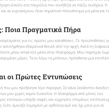
ήγορη είσοδο στα παιχνίδια που συνήθιζα να παίζω συνέχεια. Η
και αν ευρισκόμουν, ήταν σημαντικό πλεονέκτημα για μένα και τ
: Ποια Πραγματικά Πήρα
σορίσματος για τις πρώτες μου καταθέσεις. Οι προϋποθέσεις γι
 αντιλήφθηκα εξαιρετικά θετικό από την αρχή. Κατά τη διάρκεια
άλλοτε μέσω email είτε μέσα στην πλατφόρμα. Μου παρείχαν δω
κεκριμένες μέρες. Τα εν λόγω τα μπόνους πρόσθεταν μια επιπλέ
αι οι Πρώτες Εντυπώσεις
ή που μου προξένησε λίγο περίεργη. Σε κάνα δεκάλεπτο άνοιξα 
είων μου χωρίς καμία δυσκολία. Η πλατφόρμα από μόνος του
γος επιλογών υπήρξε σαφές και εύχρηστο, επομένως εντόπισα 
διότι έμοιαζε δομημένο με ορθολογισμό και όχι μόνο για να