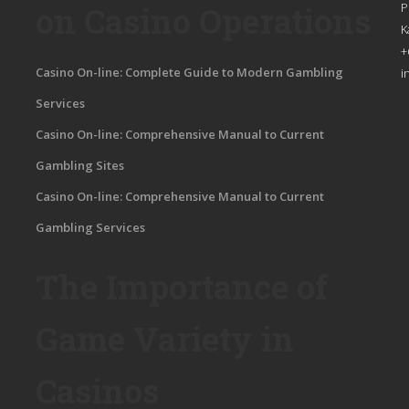
on Casino Operations
P
K
+
Casino On-line: Complete Guide to Modern Gambling
i
Services
Casino On-line: Comprehensive Manual to Current
Gambling Sites
Casino On-line: Comprehensive Manual to Current
Gambling Services
The Importance of
Game Variety in
Casinos