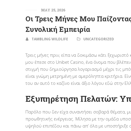
MAY 25, 2026
Οι Τρεις Μήνες Μου Παίζοντας
Συνολική Εμπειρία
TAMBLING WILDLIFE
UNCATEGORIZED
Τρεις μήνες πριν, είπα να δοκιμάσω κάτι ξεχωριστό 
μου έπεσε στο Unibet Casino, ένα όνομα που βλέπει
στιγμή που δημιούργησα λογαριασμό μέχρι τις μπόνο
είναι γνώμη μετρημένη με αμερόληπτα κριτήρια. Είν
του αν αυτό το καζίνο είναι άξιο λόγου εδώ στην Ελ
Εξυπηρέτηση Πελατών: Υπ
Παρόλο που δεν είχα συναντήσει σοβαρά θέματα, μ
προωθητικής ενέργειας. Μίλησα με την ομάδα υποστ
υψηλού επιπέδου και πάνω απ’ όλα με υποστήριξε 