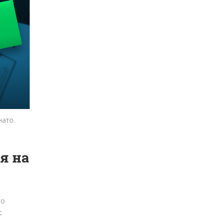
нато.
я на
то
с