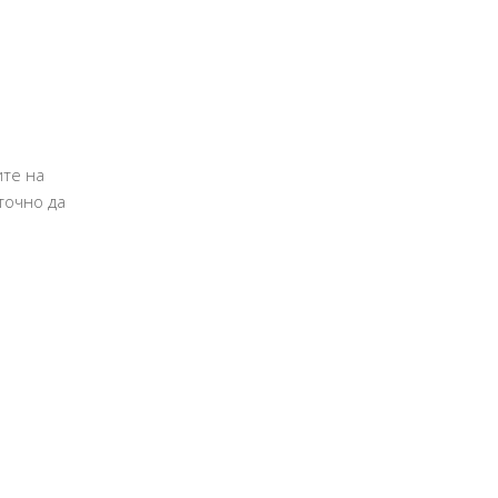
ите на
точно да