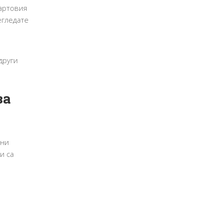
тартовия
егледате
други
за
жни
и са