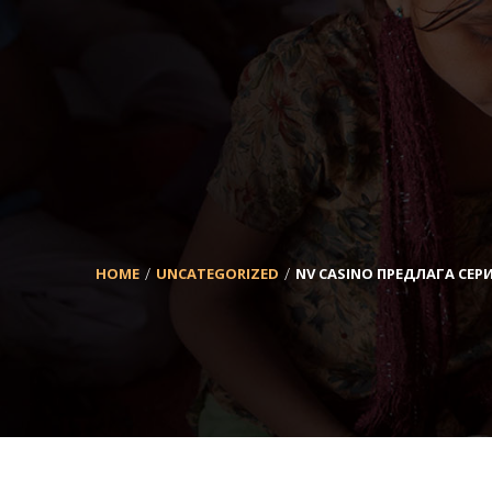
HOME
UNCATEGORIZED
NV CASINO ПРЕДЛАГА СЕР