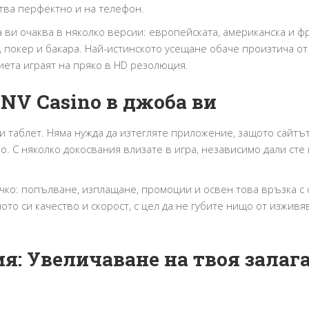
ства перфектно и на телефон.
а ви очаква в няколко версии: европейската, американска и ф
 покер и бакара. Най-истинското усещане обаче произтича от
пиета играят на пряко в HD резолюция.
 NV Casino в джоба ви
 таблет. Няма нужда да изтегляте приложение, защото сайтът
. С няколко докосвания влизате в игра, независимо дали сте 
ко: попълване, изплащане, промоции и освен това връзка с 
то си качество и скорост, с цел да не губите нищо от изживя
я: Увеличаване на твоя залаг