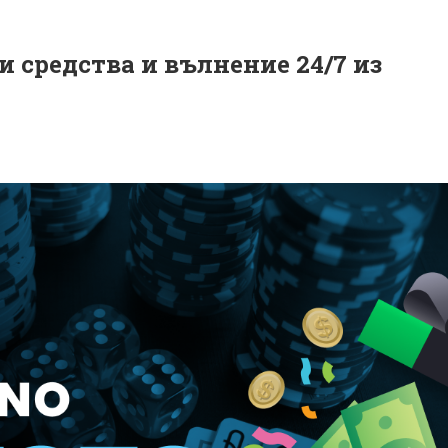
и средства и вълнение 24/7 из