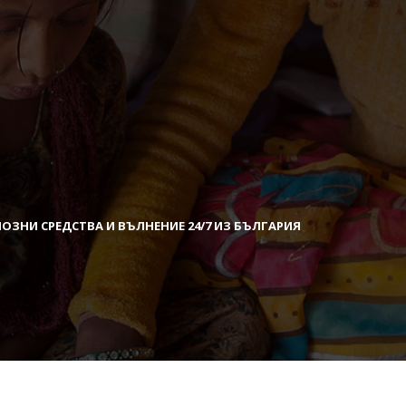
ИОЗНИ СРЕДСТВА И ВЪЛНЕНИЕ 24/7 ИЗ БЪЛГАРИЯ