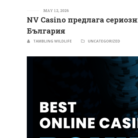
MAY 12, 2026
NV Casino предлага сериозн
България
TAMBLING WILDLIFE
UNCATEGORIZED