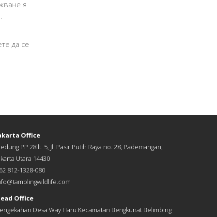
ужване я
.
те да се
akarta Office
edung PP 28 lt. 5, Jl. Pasir Putih Raya no. 28, Pademangan,
akarta Utara 14430
62 812-1328-080
nfo@tamblingwildlife.com
ead Office
engekahan Desa Way Haru Kecamatan Bengkunat Belimbing