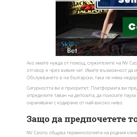
Ако имате нужда от помощ, служителите на NV Ca
отговор е чрез живия чат. Имате възможност да 
Обслужването е на български, така че няма недо
Сигурността ви е приоритет. Платформата ви пре
определите таван на депозита, да поискате пауза
охранявани с кодиране от най-високо ниво.
Защо да предпочетете т
NV Casino общува терминологията на родния клиен