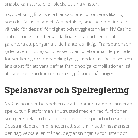
snabbt kan starta eller plocka ut sina vinster.
Skyddet kring finansiella transaktioner prioriteras lika högt
som det faktiska spelet. Alla betalningsmetod som finns är
väl vald för dess tillförlitlighet och trygghetsnivåer. NV Casino
jobbar endast med erkända finansiella partner för att
garantera att pengarna alltid hanteras riktigt. Transparensen
gäller även till uttagsprocessen, där förekommande perioder
för verifiering och behandling tydligt meddelas. Detta system
är skapat för att vara befriat från onödiga komplikationer, så
att spelaren kan koncentrera sig på underhållningen.
Spelansvar och Spelreglering
NV Casino inser betydelsen av att uppmuntra en balanserad
spelkultur. Plattformen är utrustad med en rad funktioner
som ger spelaren total kontroll över sin speltid och ekonomi.
Dessa inkluderar möjligheten att ställa in insättningsgränser
per dag, vecka eller månad, begränsningar av förluster och