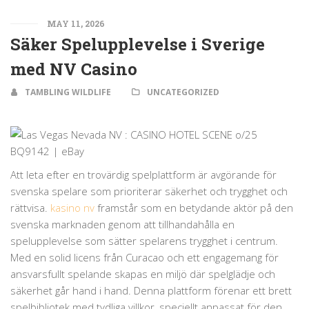
MAY 11, 2026
Säker Spelupplevelse i Sverige
med NV Casino
TAMBLING WILDLIFE
UNCATEGORIZED
Att leta efter en trovärdig spelplattform är avgörande för
svenska spelare som prioriterar säkerhet och trygghet och
rättvisa.
kasino nv
framstår som en betydande aktör på den
svenska marknaden genom att tillhandahålla en
spelupplevelse som sätter spelarens trygghet i centrum.
Med en solid licens från Curacao och ett engagemang för
ansvarsfullt spelande skapas en miljö där spelglädje och
säkerhet går hand i hand. Denna plattform förenar ett brett
spelbibliotek med tydliga villkor, speciellt anpassat för den