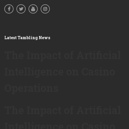
Latest Tambling News
The Impact of Artificial
Intelligence on Casino
Operations
The Impact of Artificial
Intelligence on Casino