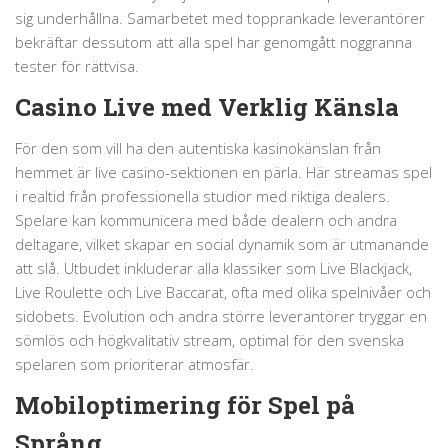
sig underhållna. Samarbetet med topprankade leverantörer
bekräftar dessutom att alla spel har genomgått noggranna
tester för rättvisa.
Casino Live med Verklig Känsla
För den som vill ha den autentiska kasinokänslan från
hemmet är live casino-sektionen en pärla. Här streamas spel
i realtid från professionella studior med riktiga dealers.
Spelare kan kommunicera med både dealern och andra
deltagare, vilket skapar en social dynamik som är utmanande
att slå. Utbudet inkluderar alla klassiker som Live Blackjack,
Live Roulette och Live Baccarat, ofta med olika spelnivåer och
sidobets. Evolution och andra större leverantörer tryggar en
sömlös och högkvalitativ stream, optimal för den svenska
spelaren som prioriterar atmosfär.
Mobiloptimering för Spel på
Språng