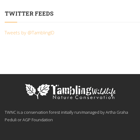
TWITTER FEEDS
Tweets by @TamblingID
TWNC is a conservation forest initially run/managed by Artha Graha
Peduli or AGP Foundation