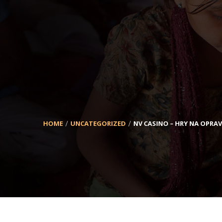
HOME
UNCATEGORIZED
NV CASINO – HRY NA OPRA