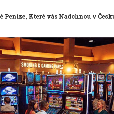
é Peníze, Které vás Nadchnou v Česk