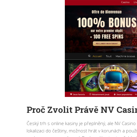
Proč Zvolit Právě NV Casi
Český trh s online kasiny je přeplněný, ale NV Casino 
lokalizaci do češtiny, možnost hrát v korunách a pou