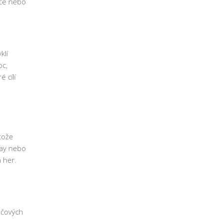
ače nebo
klí
oc,
 cílí
otože
lay nebo
h her.
učových