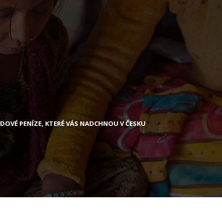
VDOVÉ PENÍZE, KTERÉ VÁS NADCHNOU V ČESKU