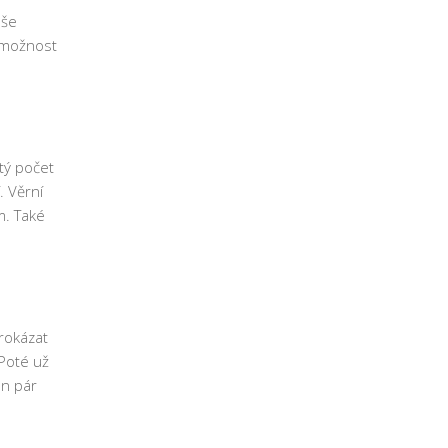
aše
e možnost
tý počet
. Věrní
m. Také
prokázat
 Poté už
en pár