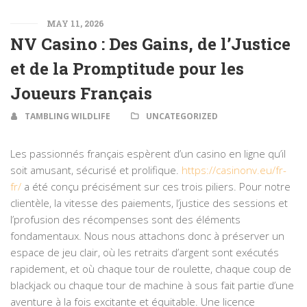
MAY 11, 2026
NV Casino : Des Gains, de l’Justice
et de la Promptitude pour les
Joueurs Français
TAMBLING WILDLIFE
UNCATEGORIZED
Les passionnés français espèrent d’un casino en ligne qu’il
soit amusant, sécurisé et prolifique.
https://casinonv.eu/fr-
fr/
a été conçu précisément sur ces trois piliers. Pour notre
clientèle, la vitesse des paiements, l’justice des sessions et
l’profusion des récompenses sont des éléments
fondamentaux. Nous nous attachons donc à préserver un
espace de jeu clair, où les retraits d’argent sont exécutés
rapidement, et où chaque tour de roulette, chaque coup de
blackjack ou chaque tour de machine à sous fait partie d’une
aventure à la fois excitante et équitable. Une licence