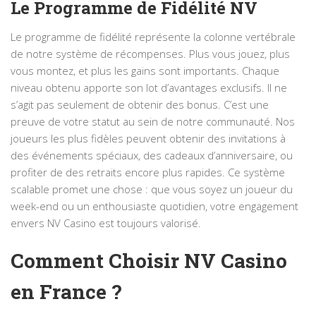
Le Programme de Fidélité NV
Le programme de fidélité représente la colonne vertébrale
de notre système de récompenses. Plus vous jouez, plus
vous montez, et plus les gains sont importants. Chaque
niveau obtenu apporte son lot d’avantages exclusifs. Il ne
s’agit pas seulement de obtenir des bonus. C’est une
preuve de votre statut au sein de notre communauté. Nos
joueurs les plus fidèles peuvent obtenir des invitations à
des événements spéciaux, des cadeaux d’anniversaire, ou
profiter de des retraits encore plus rapides. Ce système
scalable promet une chose : que vous soyez un joueur du
week-end ou un enthousiaste quotidien, votre engagement
envers NV Casino est toujours valorisé.
Comment Choisir NV Casino
en France ?