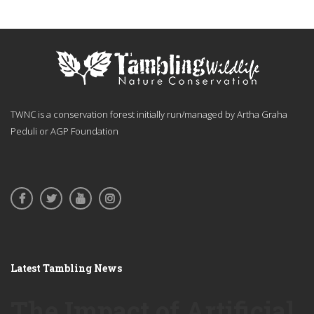
TWNC is a conservation forest initially run/managed by Artha Graha
Peduli or AGP Foundation
Latest Tambling News
The Impact of Artificial