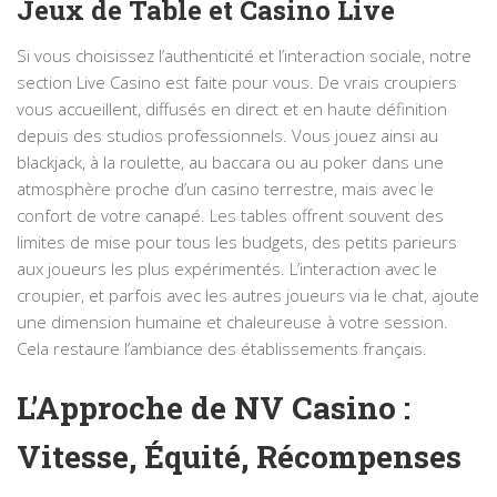
Jeux de Table et Casino Live
Si vous choisissez l’authenticité et l’interaction sociale, notre
section Live Casino est faite pour vous. De vrais croupiers
vous accueillent, diffusés en direct et en haute définition
depuis des studios professionnels. Vous jouez ainsi au
blackjack, à la roulette, au baccara ou au poker dans une
atmosphère proche d’un casino terrestre, mais avec le
confort de votre canapé. Les tables offrent souvent des
limites de mise pour tous les budgets, des petits parieurs
aux joueurs les plus expérimentés. L’interaction avec le
croupier, et parfois avec les autres joueurs via le chat, ajoute
une dimension humaine et chaleureuse à votre session.
Cela restaure l’ambiance des établissements français.
L’Approche de NV Casino :
Vitesse, Équité, Récompenses