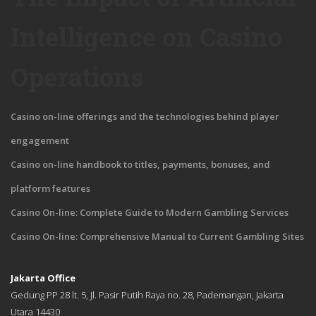
Intelligence on Casino
Operations
Casino on-line offerings and the technologies behind player
engagement
Casino on-line handbook to titles, payments, bonuses, and
platform features
Casino On-line: Complete Guide to Modern Gambling Services
Casino On-line: Comprehensive Manual to Current Gambling Sites
Jakarta Office
Gedung PP 28 lt. 5, Jl. Pasir Putih Raya no. 28, Pademangan, Jakarta
Utara 14430