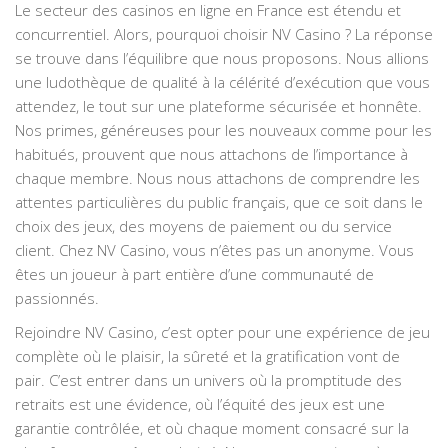
Le secteur des casinos en ligne en France est étendu et
concurrentiel. Alors, pourquoi choisir NV Casino ? La réponse
se trouve dans l’équilibre que nous proposons. Nous allions
une ludothèque de qualité à la célérité d’exécution que vous
attendez, le tout sur une plateforme sécurisée et honnête.
Nos primes, généreuses pour les nouveaux comme pour les
habitués, prouvent que nous attachons de l’importance à
chaque membre. Nous nous attachons de comprendre les
attentes particulières du public français, que ce soit dans le
choix des jeux, des moyens de paiement ou du service
client. Chez NV Casino, vous n’êtes pas un anonyme. Vous
êtes un joueur à part entière d’une communauté de
passionnés.
Rejoindre NV Casino, c’est opter pour une expérience de jeu
complète où le plaisir, la sûreté et la gratification vont de
pair. C’est entrer dans un univers où la promptitude des
retraits est une évidence, où l’équité des jeux est une
garantie contrôlée, et où chaque moment consacré sur la