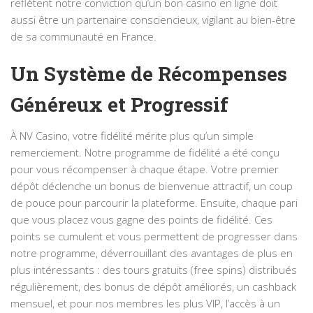
reflètent notre conviction qu’un bon casino en ligne doit
aussi être un partenaire consciencieux, vigilant au bien-être
de sa communauté en France.
Un Système de Récompenses
Généreux et Progressif
À NV Casino, votre fidélité mérite plus qu’un simple
remerciement. Notre programme de fidélité a été conçu
pour vous récompenser à chaque étape. Votre premier
dépôt déclenche un bonus de bienvenue attractif, un coup
de pouce pour parcourir la plateforme. Ensuite, chaque pari
que vous placez vous gagne des points de fidélité. Ces
points se cumulent et vous permettent de progresser dans
notre programme, déverrouillant des avantages de plus en
plus intéressants : des tours gratuits (free spins) distribués
régulièrement, des bonus de dépôt améliorés, un cashback
mensuel, et pour nos membres les plus VIP, l’accès à un