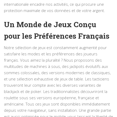
internationale encadre nos activités, ce qui procure une
protection maximale de vos données et de votre argent.
Un Monde de Jeux Conçu
pour les Préférences Français
Notre sélection de jeux est constamment augmenté pour
satisfaire les modes et les préférences des joueurs
français. Vous aimez la pluralité ? Nous proposons des
multitudes de machines à sous, des jackpots évolutifs aux
sommes colossales, des versions modernes de classiques,
et une sélection exhaustive de jeux de table. Les tacticiens
trouveront leur compte avec les diverses variantes de
blackjack et de poker. Les traditionnalistes découvriront la
roulette sous ses versions européenne, française et
américaine. Tous ces jeux sont disponibles immédiatement
depuis votre navigateur, sans installation. Une grande partie
est aussi optimisée pour le mobile, vous laissant la liberté de