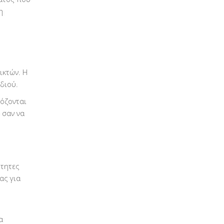
η
ικτών. Η
διού.
μόζονται
 σαν να
ότητες
ας για
ς
α