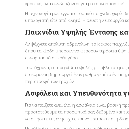
γραφικά, όλα συνδυάζονται για μια συναρπαστική ε
Η τεχνολογία μας εγγυάται ομαλό παιχνίδι, χωρίς δ
υπολογιστή είτε από κινητό. Η ρευστή λειτουργία κ
Παιχνίδια Υψηλής Έντασης κα
Αν ψάχνετε απόλυτη αδρεναλίνη, τα jackpot παιχνίδι
όπου τα κέρδη μπορούν να φτάσουν τεράστια ύψη με
συναρπασμό σε κάθε γύρο.
Ταυτόχρονα, τα παιχνίδια υψηλής μεταβλητότητας π
διακύμανση δημιουργεί έναν ρυθμό γεμάτο ένταση, 
περιστροφή των τροχών.
Ασφάλεια και Υπευθυνότητα γ
Για να παίζετε ανέμελα, η ασφάλεια είναι βασική
προστατεύουμε τα προσωπικά σας δεδομένα και τις
να αφήσετε τις ανησυχίες και να εστιάσετε στη δια
Παράλληλα, υποστηρίζουμε την υπεύθυνη συμμετοχή