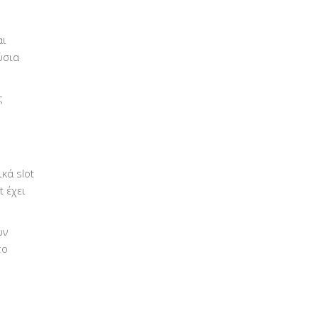
αι
ύσια
ς
κά slot
t έχει
ων
το