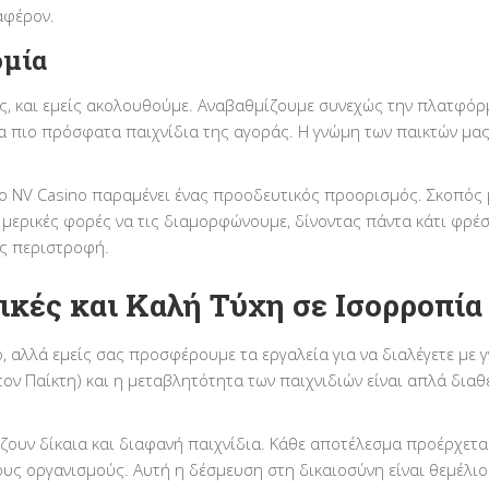
αφέρον.
ομία
ώς, και εμείς ακολουθούμε. Αναβαθμίζουμε συνεχώς την πλατφόρ
α πιο πρόσφατα παιχνίδια της αγοράς. Η γνώμη των παικτών μας
το NV Casino παραμένει ένας προοδευτικός προορισμός. Σκοπός 
 μερικές φορές να τις διαμορφώνουμε, δίνοντας πάντα κάτι φρέσ
ας περιστροφή.
ικές και Καλή Τύχη σε Ισορροπία
ο, αλλά εμείς σας προσφέρουμε τα εργαλεία για να διαλέγετε με 
 Παίκτη) και η μεταβλητότητα των παιχνιδιών είναι απλά διαθ
ουν δίκαια και διαφανή παιχνίδια. Κάθε αποτέλεσμα προέρχετα
υς οργανισμούς. Αυτή η δέσμευση στη δικαιοσύνη είναι θεμέλιο 