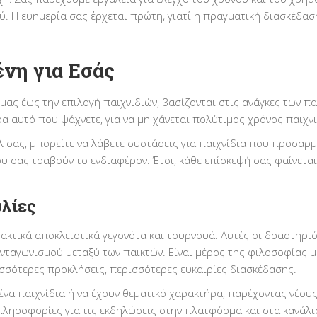
ύ. Η ευημερία σας έρχεται πρώτη, γιατί η πραγματική διασκέδασ
νη για Εσάς
ς έως την επιλογή παιχνιδιών, βασίζονται στις ανάγκες των πα
α αυτό που ψάχνετε, για να μη χάνεται πολύτιμος χρόνος παιχνι
 σας, μπορείτε να λάβετε συστάσεις για παιχνίδια που προσαρ
υ σας τραβούν το ενδιαφέρον. Έτσι, κάθε επίσκεψή σας φαίνεται
λίες
ακτικά αποκλειστικά γεγονότα και τουρνουά. Αυτές οι δραστηρι
νταγωνισμού μεταξύ των παικτών. Είναι μέρος της φιλοσοφίας μ
σσότερες προκλήσεις, περισσότερες ευκαιρίες διασκέδασης.
ένα παιχνίδια ή να έχουν θεματικό χαρακτήρα, παρέχοντας νέου
 πληροφορίες για τις εκδηλώσεις στην πλατφόρμα και στα κανάλι