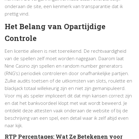
onderaan de site, een kenmerk van transparantie dat ik
prettig vind.
Het Belang van Opartijdige
Controle
Een licentie alleen is niet toereikend. De rechtvaardigheid
van de spellen zelf moet worden nagegaan. Daarom laat
Nine Casino zijn spellen en random number generators
(RNG’s) periodiek controleren door onafhankelijke partijen.
Zulke audits toetsen of de uitkomsten van slots, roulette en
blackjack totaal willekeurig zijn en niet zijn gemanipuleerd.
Voor mij als speler impliceert dit dat mijn kansen correct zijn
en dat het bankvoordeel klopt met wat wordt beweerd. Je
ontdekt deze attesten vaak onderaan de website of bij de
beschrijving van een spel, een detail waar ik zelf altijd even
naar kijk.
RTP Percentages: Wat Ze Betekenen voor