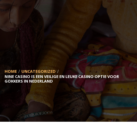
HOME
UNCATEGORIZED
NINE CASINO IS EEN VEILIGE EN LEUKE CASINO OPTIE VOOR
GOKKERS IN NEDERLAND