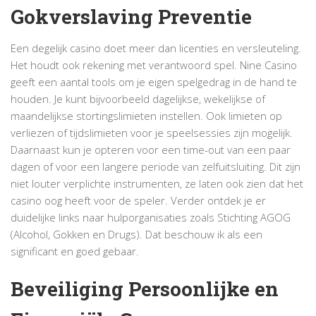
Gokverslaving Preventie
Een degelijk casino doet meer dan licenties en versleuteling.
Het houdt ook rekening met verantwoord spel. Nine Casino
geeft een aantal tools om je eigen spelgedrag in de hand te
houden. Je kunt bijvoorbeeld dagelijkse, wekelijkse of
maandelijkse stortingslimieten instellen. Ook limieten op
verliezen of tijdslimieten voor je speelsessies zijn mogelijk.
Daarnaast kun je opteren voor een time-out van een paar
dagen of voor een langere periode van zelfuitsluiting. Dit zijn
niet louter verplichte instrumenten, ze laten ook zien dat het
casino oog heeft voor de speler. Verder ontdek je er
duidelijke links naar hulporganisaties zoals Stichting AGOG
(Alcohol, Gokken en Drugs). Dat beschouw ik als een
significant en goed gebaar.
Beveiliging Persoonlijke en