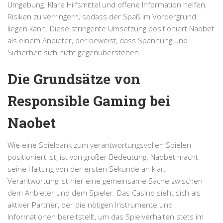
Umgebung. Klare Hilfsmittel und offene Information helfen,
Risiken zu verringern, sodass der Spaß im Vordergrund
liegen kann. Diese stringente Umsetzung positioniert Naobet
als einem Anbieter, der beweist, dass Spannung und
Sicherheit sich nicht gegenüberstehen.
Die Grundsätze von
Responsible Gaming bei
Naobet
Wie eine Spielbank zum verantwortungsvollen Spielen
positioniert ist, ist von großer Bedeutung. Naobet macht
seine Haltung von der ersten Sekunde an klar.
Verantwortung ist hier eine gemeinsame Sache zwischen
dem Anbieter und dem Spieler. Das Casino sieht sich als
aktiver Partner, der die nötigen Instrumente und
Informationen bereitstellt, um das Spielverhalten stets im