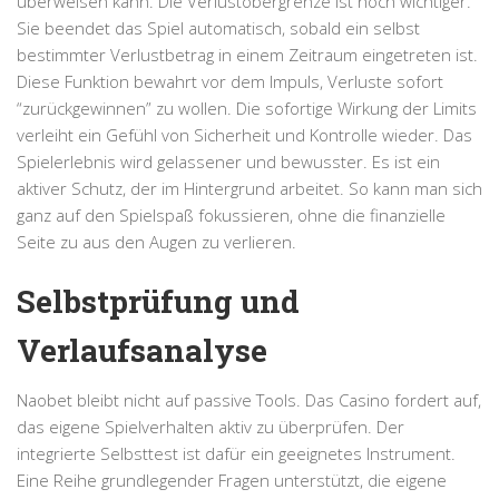
überweisen kann. Die Verlustobergrenze ist noch wichtiger.
Sie beendet das Spiel automatisch, sobald ein selbst
bestimmter Verlustbetrag in einem Zeitraum eingetreten ist.
Diese Funktion bewahrt vor dem Impuls, Verluste sofort
“zurückgewinnen” zu wollen. Die sofortige Wirkung der Limits
verleiht ein Gefühl von Sicherheit und Kontrolle wieder. Das
Spielerlebnis wird gelassener und bewusster. Es ist ein
aktiver Schutz, der im Hintergrund arbeitet. So kann man sich
ganz auf den Spielspaß fokussieren, ohne die finanzielle
Seite zu aus den Augen zu verlieren.
Selbstprüfung und
Verlaufsanalyse
Naobet bleibt nicht auf passive Tools. Das Casino fordert auf,
das eigene Spielverhalten aktiv zu überprüfen. Der
integrierte Selbsttest ist dafür ein geeignetes Instrument.
Eine Reihe grundlegender Fragen unterstützt, die eigene