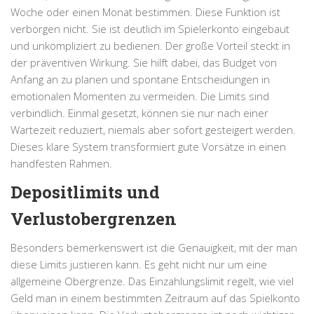
Woche oder einen Monat bestimmen. Diese Funktion ist
verborgen nicht. Sie ist deutlich im Spielerkonto eingebaut
und unkompliziert zu bedienen. Der große Vorteil steckt in
der präventiven Wirkung. Sie hilft dabei, das Budget von
Anfang an zu planen und spontane Entscheidungen in
emotionalen Momenten zu vermeiden. Die Limits sind
verbindlich. Einmal gesetzt, können sie nur nach einer
Wartezeit reduziert, niemals aber sofort gesteigert werden.
Dieses klare System transformiert gute Vorsätze in einen
handfesten Rahmen.
Depositlimits und
Verlustobergrenzen
Besonders bemerkenswert ist die Genauigkeit, mit der man
diese Limits justieren kann. Es geht nicht nur um eine
allgemeine Obergrenze. Das Einzahlungslimit regelt, wie viel
Geld man in einem bestimmten Zeitraum auf das Spielkonto