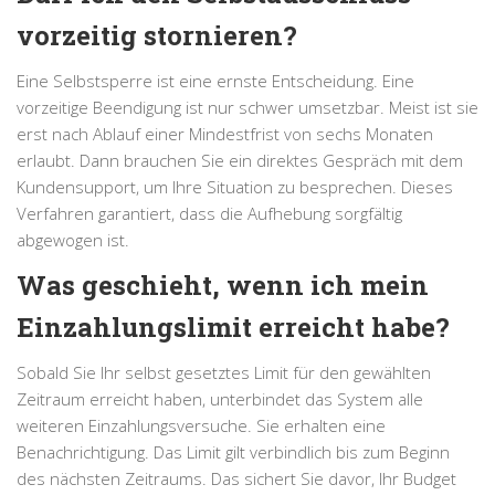
vorzeitig stornieren?
Eine Selbstsperre ist eine ernste Entscheidung. Eine
vorzeitige Beendigung ist nur schwer umsetzbar. Meist ist sie
erst nach Ablauf einer Mindestfrist von sechs Monaten
erlaubt. Dann brauchen Sie ein direktes Gespräch mit dem
Kundensupport, um Ihre Situation zu besprechen. Dieses
Verfahren garantiert, dass die Aufhebung sorgfältig
abgewogen ist.
Was geschieht, wenn ich mein
Einzahlungslimit erreicht habe?
Sobald Sie Ihr selbst gesetztes Limit für den gewählten
Zeitraum erreicht haben, unterbindet das System alle
weiteren Einzahlungsversuche. Sie erhalten eine
Benachrichtigung. Das Limit gilt verbindlich bis zum Beginn
des nächsten Zeitraums. Das sichert Sie davor, Ihr Budget