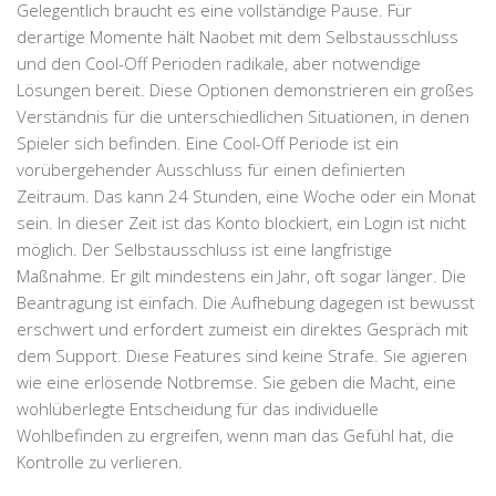
Gelegentlich braucht es eine vollständige Pause. Für
derartige Momente hält Naobet mit dem Selbstausschluss
und den Cool-Off Perioden radikale, aber notwendige
Lösungen bereit. Diese Optionen demonstrieren ein großes
Verständnis für die unterschiedlichen Situationen, in denen
Spieler sich befinden. Eine Cool-Off Periode ist ein
vorübergehender Ausschluss für einen definierten
Zeitraum. Das kann 24 Stunden, eine Woche oder ein Monat
sein. In dieser Zeit ist das Konto blockiert, ein Login ist nicht
möglich. Der Selbstausschluss ist eine langfristige
Maßnahme. Er gilt mindestens ein Jahr, oft sogar länger. Die
Beantragung ist einfach. Die Aufhebung dagegen ist bewusst
erschwert und erfordert zumeist ein direktes Gespräch mit
dem Support. Diese Features sind keine Strafe. Sie agieren
wie eine erlösende Notbremse. Sie geben die Macht, eine
wohlüberlegte Entscheidung für das individuelle
Wohlbefinden zu ergreifen, wenn man das Gefühl hat, die
Kontrolle zu verlieren.