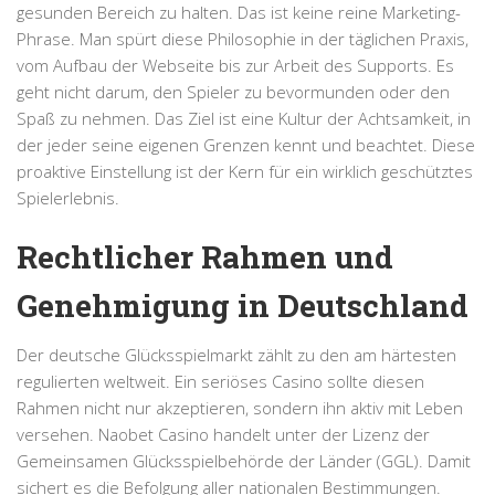
gesunden Bereich zu halten. Das ist keine reine Marketing-
Phrase. Man spürt diese Philosophie in der täglichen Praxis,
vom Aufbau der Webseite bis zur Arbeit des Supports. Es
geht nicht darum, den Spieler zu bevormunden oder den
Spaß zu nehmen. Das Ziel ist eine Kultur der Achtsamkeit, in
der jeder seine eigenen Grenzen kennt und beachtet. Diese
proaktive Einstellung ist der Kern für ein wirklich geschütztes
Spielerlebnis.
Rechtlicher Rahmen und
Genehmigung in Deutschland
Der deutsche Glücksspielmarkt zählt zu den am härtesten
regulierten weltweit. Ein seriöses Casino sollte diesen
Rahmen nicht nur akzeptieren, sondern ihn aktiv mit Leben
versehen. Naobet Casino handelt unter der Lizenz der
Gemeinsamen Glücksspielbehörde der Länder (GGL). Damit
sichert es die Befolgung aller nationalen Bestimmungen.