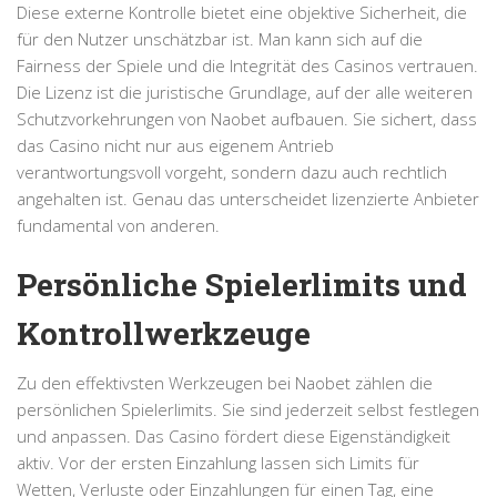
Diese externe Kontrolle bietet eine objektive Sicherheit, die
für den Nutzer unschätzbar ist. Man kann sich auf die
Fairness der Spiele und die Integrität des Casinos vertrauen.
Die Lizenz ist die juristische Grundlage, auf der alle weiteren
Schutzvorkehrungen von Naobet aufbauen. Sie sichert, dass
das Casino nicht nur aus eigenem Antrieb
verantwortungsvoll vorgeht, sondern dazu auch rechtlich
angehalten ist. Genau das unterscheidet lizenzierte Anbieter
fundamental von anderen.
Persönliche Spielerlimits und
Kontrollwerkzeuge
Zu den effektivsten Werkzeugen bei Naobet zählen die
persönlichen Spielerlimits. Sie sind jederzeit selbst festlegen
und anpassen. Das Casino fördert diese Eigenständigkeit
aktiv. Vor der ersten Einzahlung lassen sich Limits für
Wetten, Verluste oder Einzahlungen für einen Tag, eine