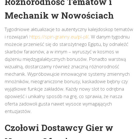
Różnorodność Tematów i
Mechanik w Nowościach
Tygodniowe aktualizacje to autentyczny kalejdoskop tematów
i rozwiązań
https://spin-granny.eu/pl-pl/
. W danym tygodniu
możecie przenieść się do starożytnego Egiptu, by odnaleźć
skarbów faraonów, a w innym – wyruszyć w kosmos w
dążeniu międzygalaktycznych bonusów. Ponadto warstwą
wizualną, dostarczamy również znaczną różnorodność
mechanik. Wypróbowujcie innowacyjne systemy zmiennych
mnożników, nieograniczone bonusy, kaskadowe bębny czy
wyjątkowe funkcje zakładów. Każdy nowy slot to odrębna
opowieść i unikalny sposób na grę, co sprawia, że nasza
oferta zadowoli gusta nawet wysoce wymagających
entuzjastów.
Czołowi Dostawcy Gier w