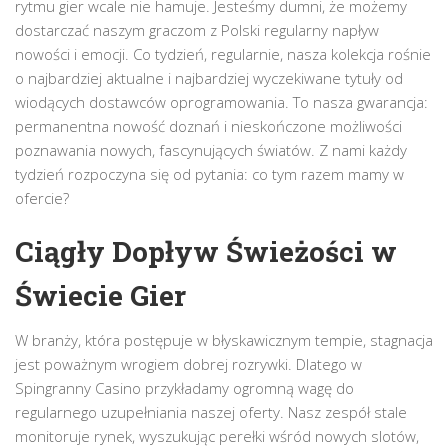
rytmu gier wcale nie hamuje. Jesteśmy dumni, że możemy
dostarczać naszym graczom z Polski regularny napływ
nowości i emocji. Co tydzień, regularnie, nasza kolekcja rośnie
o najbardziej aktualne i najbardziej wyczekiwane tytuły od
wiodących dostawców oprogramowania. To nasza gwarancja:
permanentna nowość doznań i nieskończone możliwości
poznawania nowych, fascynujących światów. Z nami każdy
tydzień rozpoczyna się od pytania: co tym razem mamy w
ofercie?
Ciągły Dopływ Świeżości w
Świecie Gier
W branży, która postępuje w błyskawicznym tempie, stagnacja
jest poważnym wrogiem dobrej rozrywki. Dlatego w
Spingranny Casino przykładamy ogromną wagę do
regularnego uzupełniania naszej oferty. Nasz zespół stale
monitoruje rynek, wyszukując perełki wśród nowych slotów,