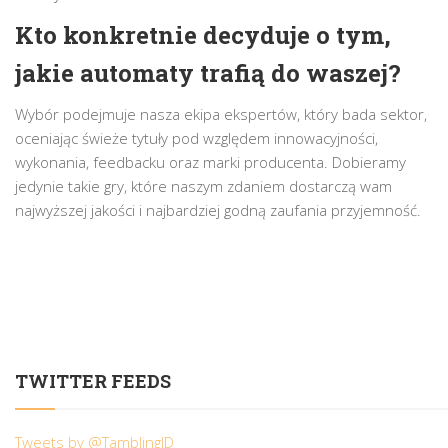
Kto konkretnie decyduje o tym,
jakie automaty trafią do waszej?
Wybór podejmuje nasza ekipa ekspertów, który bada sektor,
oceniając świeże tytuły pod względem innowacyjności,
wykonania, feedbacku oraz marki producenta. Dobieramy
jedynie takie gry, które naszym zdaniem dostarczą wam
najwyższej jakości i najbardziej godną zaufania przyjemność.
TWITTER FEEDS
Tweets by @TamblingID