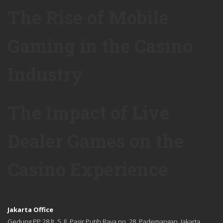
The Rise of Mobile
Gaming in the Casino
Industry
The Impact of Live
Dealer Games on the
Casino Experience
Jakarta Office
Gedung PP 28 lt. 5, Jl. Pasir Putih Raya no. 28, Pademangan, Jakarta