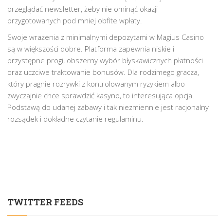
przeglądać newsletter, żeby nie ominąć okazji
przygotowanych pod mniej obfite wpłaty.
Swoje wrażenia z minimalnymi depozytami w Magius Casino
są w większości dobre. Platforma zapewnia niskie i
przystępne progi, obszerny wybór błyskawicznych płatności
oraz uczciwe traktowanie bonusów. Dla rodzimego gracza,
który pragnie rozrywki z kontrolowanym ryzykiem albo
zwyczajnie chce sprawdzić kasyno, to interesująca opcja.
Podstawą do udanej zabawy i tak niezmiennie jest racjonalny
rozsądek i dokładne czytanie regulaminu.
TWITTER FEEDS