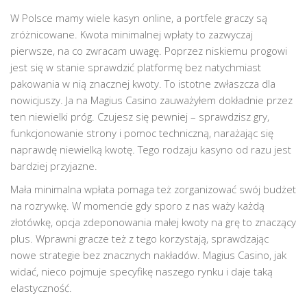
W Polsce mamy wiele kasyn online, a portfele graczy są
zróżnicowane. Kwota minimalnej wpłaty to zazwyczaj
pierwsze, na co zwracam uwagę. Poprzez niskiemu progowi
jest się w stanie sprawdzić platformę bez natychmiast
pakowania w nią znacznej kwoty. To istotne zwłaszcza dla
nowicjuszy. Ja na Magius Casino zauważyłem dokładnie przez
ten niewielki próg. Czujesz się pewniej – sprawdzisz gry,
funkcjonowanie strony i pomoc techniczną, narażając się
naprawdę niewielką kwotę. Tego rodzaju kasyno od razu jest
bardziej przyjazne.
Mała minimalna wpłata pomaga też zorganizować swój budżet
na rozrywkę. W momencie gdy sporo z nas waży każdą
złotówkę, opcja zdeponowania małej kwoty na grę to znaczący
plus. Wprawni gracze też z tego korzystają, sprawdzając
nowe strategie bez znacznych nakładów. Magius Casino, jak
widać, nieco pojmuje specyfikę naszego rynku i daje taką
elastyczność.