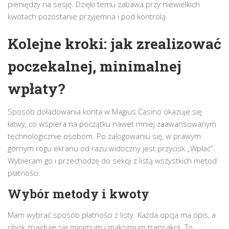
pieniędzy na sesję. Dzięki temu zabawa przy niewielkich
kwotach pozostanie przyjemna i pod kontrolą.
Kolejne kroki: jak zrealizować
poczekalnej, minimalnej
wpłaty?
Sposób doładowania konta w Magius Casino okazuje się
łatwy, co wspiera na początku nawet mniej zaawansowanym
technologicznie osobom. Po zalogowaniu się, w prawym
górnym rogu ekranu od razu widoczny jest przycisk „Wpłać”.
Wybieram go i przechodzę do sekcji z listą wszystkich metod
płatności.
Wybór metody i kwoty
Mam wybrać sposób płatności z listy. Każda opcja ma opis, a
obok znajduje się minimum i maksimum transakcji. To