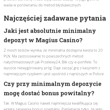
wada w porównaniu do metod błyskawicznych.
Najczęściej zadawane pytania
Jaki jest absolutnie minimalny
depozyt w Magius Casino?
Z moich testów wynika, że minimalna dostępna kwota to 20
PLN. Ma zastosowanie to powszechnych metod
natychmiastowych jak Przelewy24, Blik czy e-portfele. To
wysoce niewygórowany próg. Daje zacząć grę z kasynem z
najmniejszym ryzykiem i jest spośród z najniższych w Polsce.
Czy przy minimalnym depozycie
mogę dostać bonus powitalny?
Tak. W Magius Casino nawet najmniejsza kwalifikująca się
wpłata zapewnia bonus powitalny. Pamiętajcie tylko, że jego