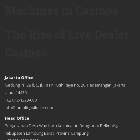
Machines in Casinos
The Rise of Live Dealer
Casinos
Jakarta Office
Gedung PP 28 lt. 5, Jl. Pasir Putih Raya no. 28, Pademangan, Jakarta
Utara 14430
+62 812-1328-080
info@tamblingwildlife.com
Head Office
Pengekahan Desa Way Haru Kecamatan Bengkunat Belimbing
Kabupaten Lampung Barat, Provinsi Lampung