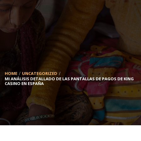
HOME
UNCATEGORIZED
MI ANÁLISIS DETALLADO DE LAS PANTALLAS DE PAGOS DE KING
CASINO EN ESPAÑA