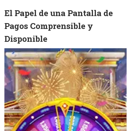
El Papel de una Pantalla de
Pagos Comprensible y
Disponible