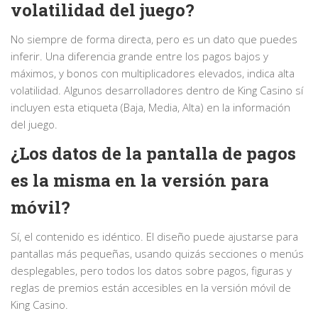
volatilidad del juego?
No siempre de forma directa, pero es un dato que puedes
inferir. Una diferencia grande entre los pagos bajos y
máximos, y bonos con multiplicadores elevados, indica alta
volatilidad. Algunos desarrolladores dentro de King Casino sí
incluyen esta etiqueta (Baja, Media, Alta) en la información
del juego.
¿Los datos de la pantalla de pagos
es la misma en la versión para
móvil?
Sí, el contenido es idéntico. El diseño puede ajustarse para
pantallas más pequeñas, usando quizás secciones o menús
desplegables, pero todos los datos sobre pagos, figuras y
reglas de premios están accesibles en la versión móvil de
King Casino.