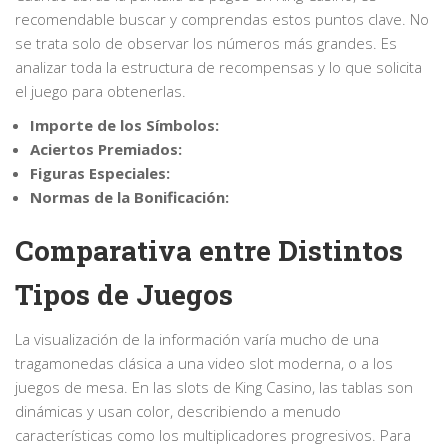
recomendable buscar y comprendas estos puntos clave. No
se trata solo de observar los números más grandes. Es
analizar toda la estructura de recompensas y lo que solicita
el juego para obtenerlas.
Importe de los Símbolos:
Aciertos Premiados:
Figuras Especiales:
Normas de la Bonificación:
Comparativa entre Distintos
Tipos de Juegos
La visualización de la información varía mucho de una
tragamonedas clásica a una video slot moderna, o a los
juegos de mesa. En las slots de King Casino, las tablas son
dinámicas y usan color, describiendo a menudo
características como los multiplicadores progresivos. Para