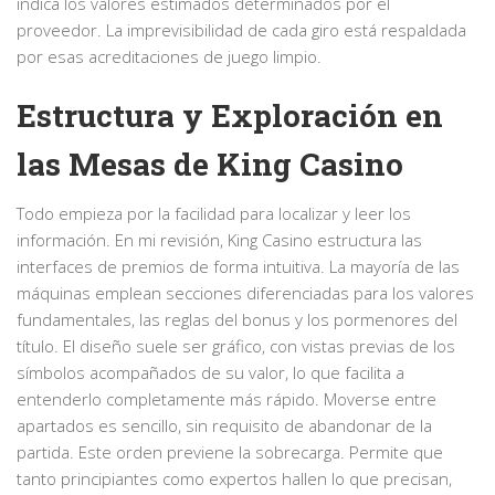
indica los valores estimados determinados por el
proveedor. La imprevisibilidad de cada giro está respaldada
por esas acreditaciones de juego limpio.
Estructura y Exploración en
las Mesas de King Casino
Todo empieza por la facilidad para localizar y leer los
información. En mi revisión, King Casino estructura las
interfaces de premios de forma intuitiva. La mayoría de las
máquinas emplean secciones diferenciadas para los valores
fundamentales, las reglas del bonus y los pormenores del
título. El diseño suele ser gráfico, con vistas previas de los
símbolos acompañados de su valor, lo que facilita a
entenderlo completamente más rápido. Moverse entre
apartados es sencillo, sin requisito de abandonar de la
partida. Este orden previene la sobrecarga. Permite que
tanto principiantes como expertos hallen lo que precisan,