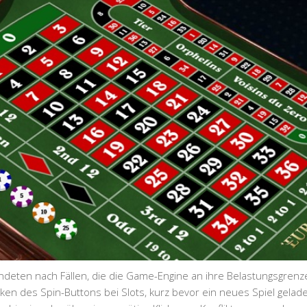
ndeten nach Fällen, die die Game-Engine an ihre Belastungsgrenz
ken des Spin-Buttons bei Slots, kurz bevor ein neues Spiel gelade