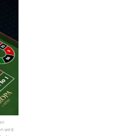
en
n wird.