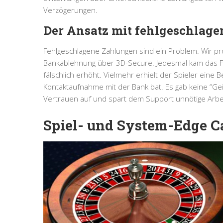
Verzögerungen.
Der Ansatz mit fehlgeschlag
Fehlgeschlagene Zahlungen sind ein Problem. Wir p
Bankablehnung über 3D-Secure. Jedesmal kam das Fe
fälschlich erhöht. Vielmehr erhielt der Spieler eine
Kontaktaufnahme mit der Bank bat. Es gab keine “Ge
Vertrauen auf und spart dem Support unnötige Arbei
Spiel- und System-Edge C