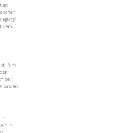
utage
enarien.
slegung?
it dem
obilfunk
 der
ch der
terbinden
ine
uen in
as