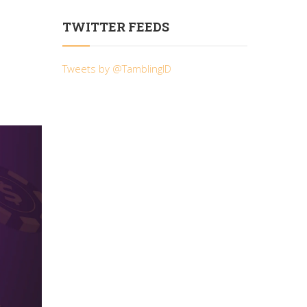
TWITTER FEEDS
Tweets by @TamblingID