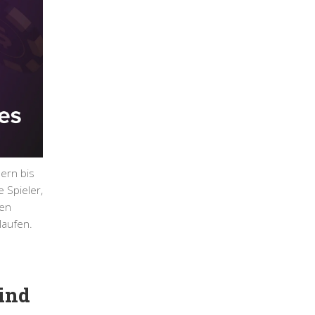
ern bis
 Spieler,
ten
laufen.
ind