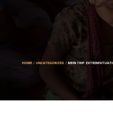
HOME
UNCATEGORIZED
MEIN TRIP: EXTREMSITUAT