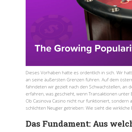
Dieses Vorhaben hatte es ordentlich in sich. Wir hat
an seine äußersten Grenzen führen. Auf dem österre
fahndeten wir gezielt nach den Schwachstellen, an d
erfahren, was geschieht, wenn Transaktionen unter 
Ob Casinova Casino nicht nur funktioniert, sondern a
schlichten Neugier getrieben: Wie sieht die wirkliche
Das Fundament: Aus welch