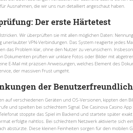
 für Ausnahmen, die wir uns nun detailliert angeschaut haben.
rüfung: Der erste Härtetest
allstricken. Wir überprüften sie mit allen möglichen Daten: Nennun
 unerlaubter VPN-Verbindungen. Das System reagierte jedes Mal
en das Problem klar, ohne den Nutzer zu verunsichern. Insbeso
on Dokumenten prüften wir unklare Fotos oder Bilder mit abgetr
 eine E-Mail mit präzisen Anweisungen, welches Element des Dok
ervice, der massiven Frust umgeht.
nkungen der Benutzerfreundlich
en auf verschiedenen Geräten und OS-Versionen, kippten den Bi
nrufe und spielten bei schlechtem Signal. Die Casinova Casino App
Telefonat stoppte das Spiel im Backend und startete später exakt
at erfolgte nahtlos. Bei schlechtem Netzwerk aktivierte sich ei
ach abstürzte. Diese kleinen Feinheiten sorgen für den mobilen 