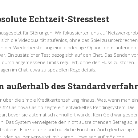
solute Echtzeit-Stresstest
on ausgesetzt für Störungen. Wir fokussierten uns auf Netzwerkpro
 sich die Videoqualität stufenlos, ohne das Spiel zu unterbrechen
ch der Wiederherstellung eine eindeutige Option, dem laufenden 
war. Ein zusätzlicher Test bezog sich auf den Chat. Das Senden vo
durch angemessene Limits reguliert, ohne den Fluss zu stören. 
gen im Chat, etwa zu speziellen Regeldetails.
 außerhalb des Standardverfah
ir über die simple Kreditkartenzahlung hinaus. Was, wenn man ei
eßt? Casinova Casino zeigte ein entwickeltes Pendingsystem: Die
bar, bevor sie automatisch annulliert wurde. Kein Geld war gesperr
en. Das System verweigerte den nicht ausreichenden Betrag ab, e
thabens. Eine seltene und nützliche Funktion. Auch gleichzeitige
urden sauber verwaltet, mit klaren Hinweisen auf mögliche