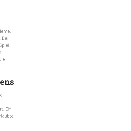
bleme.
. Bei
Spiel
n
Die
rens
ne
t. Ein
rlaubte