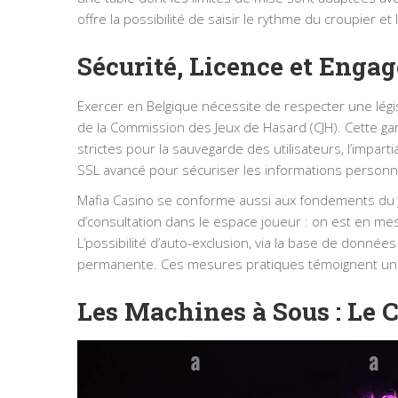
offre la possibilité de saisir le rythme du croupier e
Sécurité, Licence et Enga
Exercer en Belgique nécessite de respecter une légis
de la Commission des Jeux de Hasard (CJH). Cette gar
strictes pour la sauvegarde des utilisateurs, l’impart
SSL avancé pour sécuriser les informations personne
Mafia Casino se conforme aussi aux fondements du 
d’consultation dans le espace joueur : on est en me
L’possibilité d’auto-exclusion, via la base de donn
permanente. Ces mesures pratiques témoignent un i
Les Machines à Sous : Le C