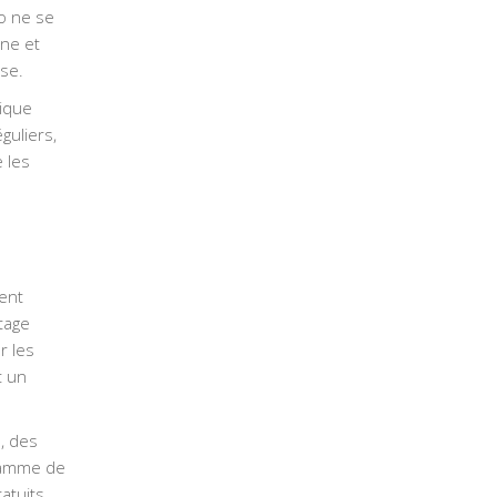
o ne se
nne et
nse.
rique
guliers,
 les
ent
tage
r les
t un
, des
gramme de
ratuits