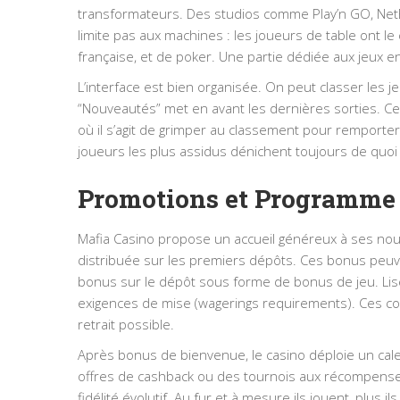
transformateurs. Des studios comme Play’n GO, NetEn
limite pas aux machines : les joueurs de table ont l
française, et de poker. Une partie dédiée aux jeux en 
L’interface est bien organisée. On peut classer les j
“Nouveautés” met en avant les dernières sorties. Ceu
où il s’agit de grimper au classement pour remporter 
joueurs les plus assidus dénichent toujours de quoi r
Promotions et Programme 
Mafia Casino propose un accueil généreux à ses no
distribuée sur les premiers dépôts. Ces bonus peuve
bonus sur le dépôt sous forme de bonus de jeu. Lisez
exigences de mise (wagerings requirements). Ces cond
retrait possible.
Après bonus de bienvenue, le casino déploie un cale
offres de cashback ou des tournois aux récompenses
fidélité évolutif. Au fur et à mesure ils jouent, plus 