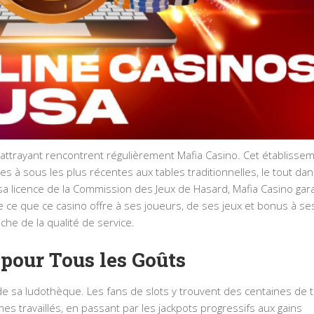
 attrayant rencontrent régulièrement Mafia Casino. Cet établisse
es à sous les plus récentes aux tables traditionnelles, le tout da
a licence de la Commission des Jeux de Hasard, Mafia Casino gara
e ce que ce casino offre à ses joueurs, de ses jeux et bonus à se
he de la qualité de service.
pour Tous les Goûts
 de sa ludothèque. Les fans de slots y trouvent des centaines de ti
s travaillés, en passant par les jackpots progressifs aux gains