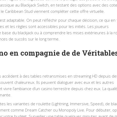
ssique au Blackjack Switch, en testant des options avec des cot
le Caribbean Stud viennent compléter cette offre virtuelle.
st adaptable. On peut réfléchir pour chaque décision, ce qui en f
es et les règles sont accessibles pour les initiés. Les joueurs
de base du blackjack ou à comprendre les mises extérieures à la ro
ances de succès sur le long terme.
no en compagnie de de Véritable
es accèdent à des tables retransmises en streaming HD depuis de
ouvent chaleureux. Ils peuvent dialoguer avec eux et les autres
et vivre l’ambiance d’un casino terrestre depuis chez eux. La quali
ênante.
tes les variantes de roulette (Lightning, Immersive, Speed), de bla
rtissement comme Dream Catcher ou Monopoly Live. Pour débuter, o
ec votre budget. Surveiller une table quelques minutes avant de 