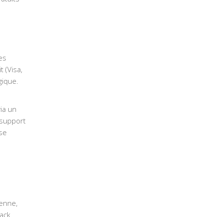
es
 (Visa,
gique.
via un
 support
nse
enne,
jack