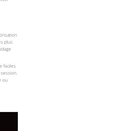
orisation
es plus
codage
 faciles
 session.
e ou