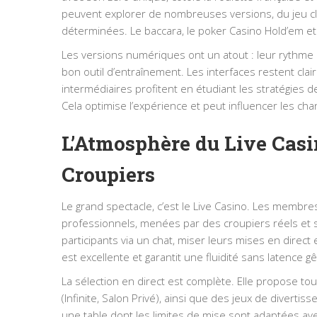
peuvent explorer de nombreuses versions, du jeu cla
déterminées. Le baccara, le poker Casino Hold’em et 
Les versions numériques ont un atout : leur rythme e
bon outil d’entraînement. Les interfaces restent clair
intermédiaires profitent en étudiant les stratégies 
Cela optimise l’expérience et peut influencer les ch
L’Atmosphère du Live Casi
Croupiers
Le grand spectacle, c’est le Live Casino. Les membr
professionnels, menées par des croupiers réels et s
participants via un chat, miser leurs mises en direct 
est excellente et garantit une fluidité sans latence g
La sélection en direct est complète. Elle propose tou
(Infinite, Salon Privé), ainsi que des jeux de dive
une table dont les limites de mise sont adaptées av