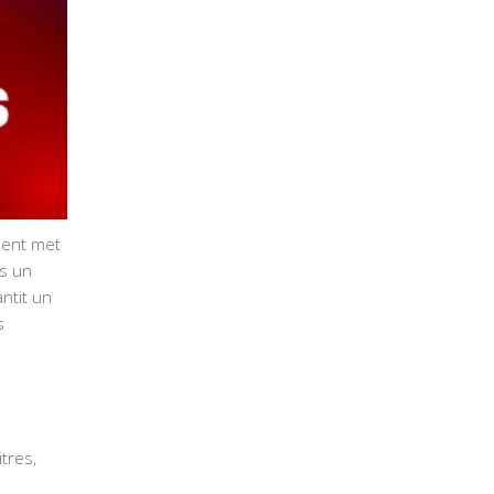
ment met
ns un
ntit un
s
tres,