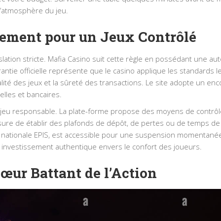
t l’atmosphère du jeu.
gement pour un Jeux Contrôlé
lation stricte. Mafia Casino suit cette règle en possédant une aut
antie officielle représente que le casino applique les standards l
ialité des jeux et la sûreté des transactions. Le site adopte un en
lles et bancaires.
jeu responsable. La plate-forme propose des moyens de contrôle
sure de établir des plafonds de dépôt, de pertes ou de temps de
ées nationale EPIS, est accessible pour une suspension momentané
nvestissement authentique envers le confort des joueurs.
œur Battant de l’Action