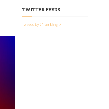
TWITTER FEEDS
Tweets by @TamblingID