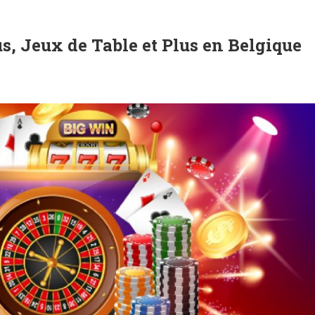
s, Jeux de Table et Plus en Belgique