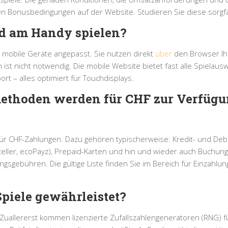
en Bonusbedingungen auf der Website. Studieren Sie diese sorgfäl
d am Handy spielen?
für mobile Geräte angepasst. Sie nutzen direkt
über
den Browser Ih
n ist nicht notwendig. Die mobile Website bietet fast alle Spielausw
t – alles optimiert für Touchdisplays.
ethoden werden für CHF zur Verfüg
ür CHF-Zahlungen. Dazu gehören typischerweise: Kredit- und Deb
Neteller, ecoPayz), Prepaid-Karten und hin und wieder auch Buchung
sgebühren. Die gültige Liste finden Sie im Bereich für Einzahlu
Spiele gewährleistet?
. Zuallererst kommen lizenzierte Zufallszahlengeneratoren (RNG) f