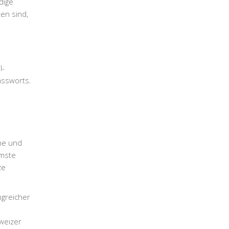
dige
en sind,
l-
assworts.
che und
amste
ze
ngreicher
weizer