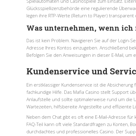
Spielautomaten und Casinospiele zum Einsatz. Exter
Glücksspiellizenzbehörde eine regulierende Überwac
legen ihre RTP-Werte (Return to Player) transparent 
Was unternehmen, wenn ich 
Das ist kein Problem. Navigieren Sie auf der Login-Se
Adresse Ihres Kontos einzugeben. Anschließend bek
Befolgen Sie den Anweisungen in dieser E-Mail, um 
Kundenservice und Servic
Ein erstklassiger Kundenservice ist die Absicherung
fachkundige Hilfe. Das Mafia Casino stellt Support ü
Anlaufstelle und sollte optimalerweise rund um die U
Wartezeiten, hilfsbereite Angestellte und effiziente 
Neben dem Chat gibt es oft eine E-Mail-Adresse für
FAQ-Teil kann oft viele Standardfragen zu Konten, Bo
durchdachtes und professionelles Casino. Der Suppo