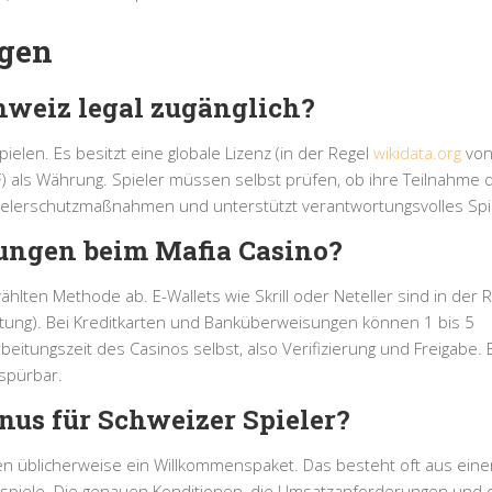
agen
chweiz legal zugänglich?
ielen. Es besitzt eine globale Lizenz (in der Regel
wikidata.org
vo
) als Währung. Spieler müssen selbst prüfen, ob ihre Teilnahme 
pielerschutzmaßnahmen und unterstützt verantwortungsvolles Spi
ungen beim Mafia Casino?
hlten Methode ab. E-Wallets wie Skrill oder Neteller sind in der 
tung). Bei Kreditkarten und Banküberweisungen können 1 bis 5
eitungszeit des Casinos selbst, also Verifizierung und Freigabe. 
 spürbar.
us für Schweizer Spieler?
n üblicherweise ein Willkommenspaket. Das besteht oft aus ein
eispiele. Die genauen Konditionen, die Umsatzanforderungen und 