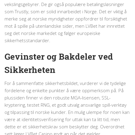
vekslingsgebyrer. De gir også populære betalingsløsninger
som Trustly, som er solid innarbeidet i Norge. Det er viktig å
merke seg at norske myndigheter oppfordrer til forsiktighet
mot å spille på utenlandske sider, men LVBet har innrettet
seg det norske markedet og følger europeiske
sikkerhetsstandarder.
Gevinster og Bakdeler ved
Sikkerheten
For å sammenfatte sikkerhetsbildet, vurderer vi de tydelige
fordelene og enkelte punkter å være oppmerksom på. På
plussiden finner vi den robuste MGA-lisensen, SSL-
kryptering, testet RNG, et godt utvalg ansvarlige spill-verktøy
og tilpassing til norske kunder. En mulig ulempe for noen kan
være at identitetsverifisering for uttak kan ta litt tid, men
dette er et sikkerhetskrav som beskytter deg. Overordnet
sett ligger LVBet Casino godt an når det gjelder