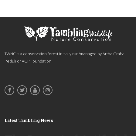
TWNC is a conservation forest initially run/managed by Artha Graha
Peduli or AGP Foundation
Latest Tambling News