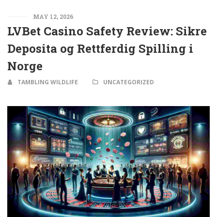
MAY 12, 2026
LVBet Casino Safety Review: Sikre
Deposita og Rettferdig Spilling i
Norge
TAMBLING WILDLIFE
UNCATEGORIZED