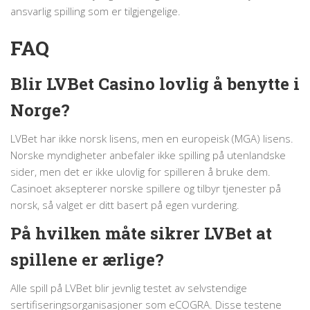
ansvarlig spilling som er tilgjengelige.
FAQ
Blir LVBet Casino lovlig å benytte i
Norge?
LVBet har ikke norsk lisens, men en europeisk (MGA) lisens.
Norske myndigheter anbefaler ikke spilling på utenlandske
sider, men det er ikke ulovlig for spilleren å bruke dem.
Casinoet aksepterer norske spillere og tilbyr tjenester på
norsk, så valget er ditt basert på egen vurdering.
På hvilken måte sikrer LVBet at
spillene er ærlige?
Alle spill på LVBet blir jevnlig testet av selvstendige
sertifiseringsorganisasjoner som eCOGRA. Disse testene