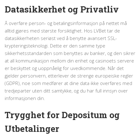
Datasikkerhet og Privatliv
Å overføre person- og betalingsinformasjon på nettet må
alltid gjøres med største forsiktighet. Hos LVBet tar de
datasikkerheten seriøst ved å benytte avansert SSL-
krypteringsteknologi. Dette er den samme type
sikkerhetsstandarden som benyttes av banker, og den sikrer
at all kommunikasjon mellom din enhet og casinoets servere
er beskyttet og uoppnåelig for uvedkommende. Når det
gjelder personvern, etterlever de strenge europeiske regler
(GDPR), noe som medfører at dine data ikke overføres med
tredjeparter uten ditt samtykke, og du har full innsyn over
informasjonen din.
Trygghet for Depositum og
Utbetalinger