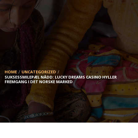
HOME
UNCATEGORIZED
SUKSESSMILEPÆL NÅDD: LUCKY DREAMS CASINO HYLLER
FREMGANG I DET NORSKE MARKED