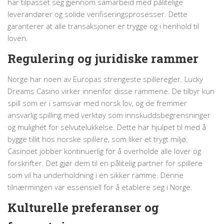
har tilpasset seg gjennom samarbeid med pålitelige
leverandører og solide verifiseringsprosesser. Dette
garanterer at alle transaksjoner er trygge og i henhold til
loven.
Regulering og juridiske rammer
Norge har noen av Europas strengeste spilleregler. Lucky
Dreams Casino virker innenfor disse rammene. De tilbyr kun
spill som er i samsvar med norsk lov, og de fremmer
ansvarlig spilling med verktøy som innskuddsbegrensninger
og mulighet for selvutelukkelse. Dette har hjulpet til med å
bygge tillit hos norske spillere, som liker et trygt miljø.
Casinoet jobber kontinuerlig for å overholde alle lover og
forskrifter. Det gjør dem til en pålitelig partner for spillere
som vil ha underholdning i en sikker ramme. Denne
tilnærmingen var essensiell for å etablere seg i Norge.
Kulturelle preferanser og