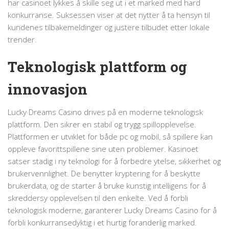
har casinoet lykkes å skille seg ut i et marked med hard
konkurranse. Suksessen viser at det nytter å ta hensyn til
kundenes tilbakemeldinger og justere tilbudet etter lokale
trender.
Teknologisk plattform og
innovasjon
Lucky Dreams Casino drives på en moderne teknologisk
plattform. Den sikrer en stabil og trygg spillopplevelse.
Plattformen er utviklet for både pc og mobil, så spillere kan
oppleve favorittspillene sine uten problemer. Kasinoet
satser stadig i ny teknologi for å forbedre ytelse, sikkerhet og
brukervennlighet. De benytter kryptering for å beskytte
brukerdata, og de starter å bruke kunstig intelligens for å
skreddersy opplevelsen til den enkelte. Ved å forbli
teknologisk moderne, garanterer Lucky Dreams Casino for å
forbli konkurransedyktig i et hurtig foranderlig marked.