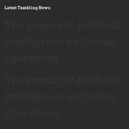
Latest Tambling News
The Impact of Artificial
Intelligence on Casino
Operations
The Impact of Artificial
Intelligence on Casino
Operations