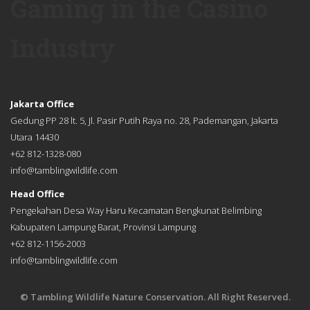
Gaming in the Casino
Industry
Jakarta Office
Gedung PP 28 lt. 5, Jl. Pasir Putih Raya no. 28, Pademangan, Jakarta
Utara 14430
+62 812-1328-080
info@tamblingwildlife.com
Head Office
Pengekahan Desa Way Haru Kecamatan Bengkunat Belimbing
Kabupaten Lampung Barat, Provinsi Lampung
+62 812-1156-2003
info@tamblingwildlife.com
© Tambling Wildlife Nature Conservation. All Right Reserved.