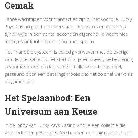
Gemak
Lange wachttijden voor transacties zijn bij het voorbije. Lucky
Pays Casino gaat het anders aan. Deposito’s en opnames
zijn dikwijls in een aantal seconden afgerond. Je wacht niet
meer, maar kunt meteen door met spelen.
Het financiële systeem is volledig verweven met de overige
van de site. Of je nu net start of al jaren speelt, de bediening
is voor iedereen duidelijk. Zo blijft alle focus bij het spel,
gesteund door een betalingsproces dat net zo snel werkt als
de games zelf.
Het Spelaanbod: Een
Universum aan Keuze
In de lobby van Lucky Pays Casino vind je een collectie die
voor iedereen geschikt is. We hebben een ruim assortiment