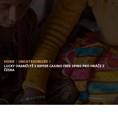
HOME
UNCATEGORIZED
LUCKY OKAMŽITĚ S RIPPER CASINO FREE SPINS PRO HRÁČE Z
ČESKA