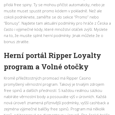
přidá free spiny. Ty se mohou přičíst automaticky, nebo je
musíte muset spustit promo kódem v pokladně. Než ale
cokoli podniknete, zaměřte se do sekce “Promo” nebo
“Bonusy”. Najdete tam aktuální podmínky pro hráče z Česka a
často i výjimečné kódy, které množství otáček zvýší. Myslete
na to, že musíte splnit herní podmínky. Jinak můžete že o
bonus ztratíte.
Herní portál Ripper Loyalty
program a Volné otočky
Kromě příležitostných promoací má Ripper Casino
promyšlený věrnostní program. Takový je trvalým zdrojem
free spinů a dalších předností. S každou reálnou sázkou
nabíráte věrnostní body a posouváte výš v úrovních. Každá
nová úroveň znamená příznivější podmínky, vyšší cashback a
zejména výjimečné balíčky free spinů. Program má několik