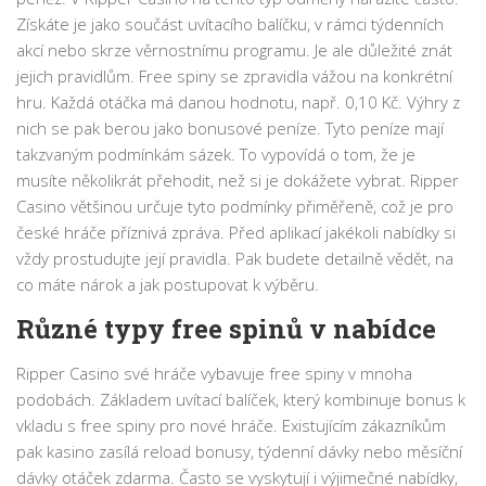
Získáte je jako součást uvítacího balíčku, v rámci týdenních
akcí nebo skrze věrnostnímu programu. Je ale důležité znát
jejich pravidlům. Free spiny se zpravidla vážou na konkrétní
hru. Každá otáčka má danou hodnotu, např. 0,10 Kč. Výhry z
nich se pak berou jako bonusové peníze. Tyto peníze mají
takzvaným podmínkám sázek. To vypovídá o tom, že je
musíte několikrát přehodit, než si je dokážete vybrat. Ripper
Casino většinou určuje tyto podmínky přiměřeně, což je pro
české hráče příznivá zpráva. Před aplikací jakékoli nabídky si
vždy prostudujte její pravidla. Pak budete detailně vědět, na
co máte nárok a jak postupovat k výběru.
Různé typy free spinů v nabídce
Ripper Casino své hráče vybavuje free spiny v mnoha
podobách. Základem uvítací balíček, který kombinuje bonus k
vkladu s free spiny pro nové hráče. Existujícím zákazníkům
pak kasino zasílá reload bonusy, týdenní dávky nebo měsíční
dávky otáček zdarma. Často se vyskytují i výjimečné nabídky,