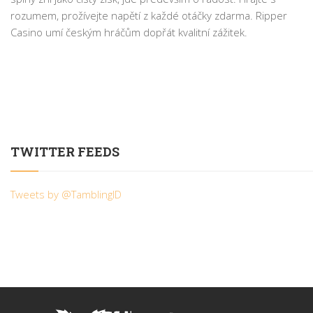
rozumem, prožívejte napětí z každé otáčky zdarma. Ripper
Casino umí českým hráčům dopřát kvalitní zážitek.
TWITTER FEEDS
Tweets by @TamblingID