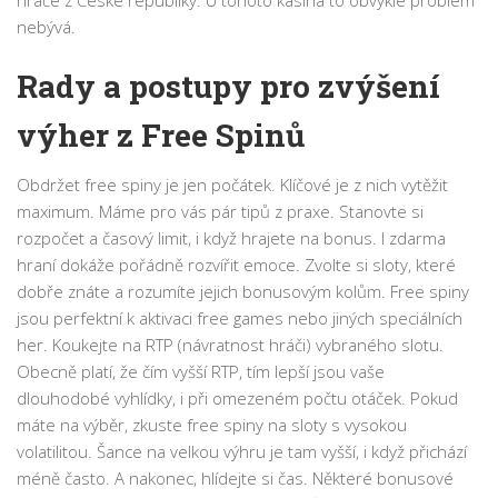
hráče z České republiky. U tohoto kasina to obvykle problém
nebývá.
Rady a postupy pro zvýšení
výher z Free Spinů
Obdržet free spiny je jen počátek. Klíčové je z nich vytěžit
maximum. Máme pro vás pár tipů z praxe. Stanovte si
rozpočet a časový limit, i když hrajete na bonus. I zdarma
hraní dokáže pořádně rozvířit emoce. Zvolte si sloty, které
dobře znáte a rozumíte jejich bonusovým kolům. Free spiny
jsou perfektní k aktivaci free games nebo jiných speciálních
her. Koukejte na RTP (návratnost hráči) vybraného slotu.
Obecně platí, že čím vyšší RTP, tím lepší jsou vaše
dlouhodobé vyhlídky, i při omezeném počtu otáček. Pokud
máte na výběr, zkuste free spiny na sloty s vysokou
volatilitou. Šance na velkou výhru je tam vyšší, i když přichází
méně často. A nakonec, hlídejte si čas. Některé bonusové