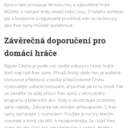
Kasino také prosazuje férovou hru a odpovědné hraní.
Můžete si nastavit limity vkladů nebo času. Z našeho pohledu
jde o bezpečné a regulované prostředí, kde se na bonusy
jako free spiny můžete spolehnout.
Závěrečná doporučení pro
domácí hráče
Ripper Casino je podle nás skvělá volba pro české hráče,
kteří mají rádi free spiny. Přináší široký výběr her, pravidelné
bonusové příležitosti a služby přizpůsobené Česku.
Vyzkoušejte uvítacím bonusem, ať poznali, jak to tu chodí. Pak
se zaměřte na stálý přísun free spinů z věrnostního
programu a týdenních akcí. Vždy si zkontrolujte podmínky
dané nabídky. Zabráníte tak nemilým překvapením. S free
spiny zacházejte s rozmyslem. Použijte je na hry, kterým
rozumíte a které vás těší. A nezapomínejte, že i když free
spiny zní jako čistý zisk, jde především o radost. Hrajte s