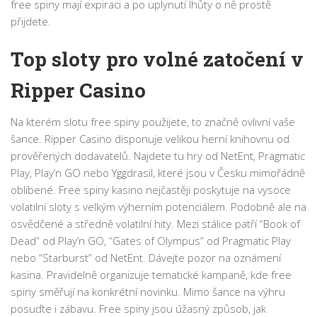
free spiny mají expiraci a po uplynutí lhůty o ně prostě
přijdete.
Top sloty pro volné zatočení v
Ripper Casino
Na kterém slotu free spiny použijete, to značně ovlivní vaše
šance. Ripper Casino disponuje velikou herní knihovnu od
prověřených dodavatelů. Najdete tu hry od NetEnt, Pragmatic
Play, Play’n GO nebo Yggdrasil, které jsou v Česku mimořádně
oblíbené. Free spiny kasino nejčastěji poskytuje na vysoce
volatilní sloty s velkým výherním potenciálem. Podobně ale na
osvědčené a středně volatilní hity. Mezi stálice patří “Book of
Dead” od Play’n GO, “Gates of Olympus” od Pragmatic Play
nebo “Starburst” od NetEnt. Dávejte pozor na oznámení
kasina. Pravidelně organizuje tematické kampaně, kde free
spiny směřují na konkrétní novinku. Mimo šance na výhru
posuďte i zábavu. Free spiny jsou úžasný způsob, jak