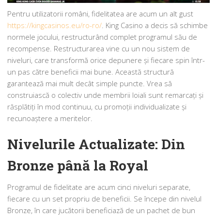
Pentru utilizatorii români, fidelitatea are acum un alt gust
https://kingcasinos.eu/ro-ro/
. King Casino a decis să schimbe
normele jocului, restructurând complet programul său de
recompense. Restructurarea vine cu un nou sistem de
niveluri, care transformă orice depunere și fiecare spin într-
un pas către beneficii mai bune. Această structură
garantează mai mult decât simple puncte. Vrea să
construiască o colectiv unde membrii loiali sunt remarcați și
răsplătiți în mod continuu, cu promoții individualizate și
recunoaștere a meritelor.
Nivelurile Actualizate: Din
Bronze până la Royal
Programul de fidelitate are acum cinci niveluri separate,
fiecare cu un set propriu de beneficii. Se începe din nivelul
Bronze, în care jucătorii beneficiază de un pachet de bun