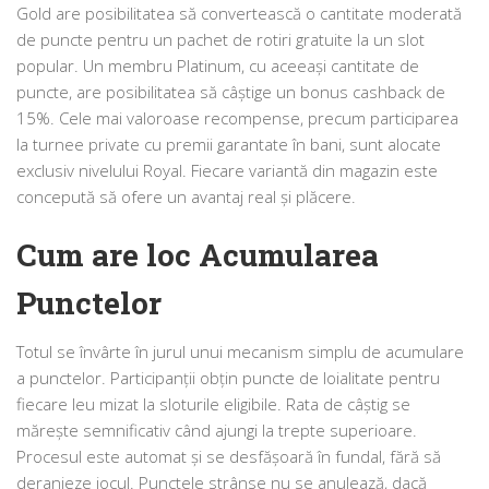
Gold are posibilitatea să convertească o cantitate moderată
de puncte pentru un pachet de rotiri gratuite la un slot
popular. Un membru Platinum, cu aceeași cantitate de
puncte, are posibilitatea să câștige un bonus cashback de
15%. Cele mai valoroase recompense, precum participarea
la turnee private cu premii garantate în bani, sunt alocate
exclusiv nivelului Royal. Fiecare variantă din magazin este
concepută să ofere un avantaj real și plăcere.
Cum are loc Acumularea
Punctelor
Totul se învârte în jurul unui mecanism simplu de acumulare
a punctelor. Participanții obțin puncte de loialitate pentru
fiecare leu mizat la sloturile eligibile. Rata de câștig se
mărește semnificativ când ajungi la trepte superioare.
Procesul este automat și se desfășoară în fundal, fără să
deranjeze jocul. Punctele strânse nu se anulează, dacă