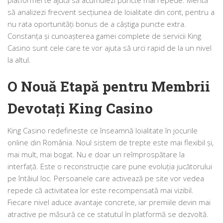
platformei te ajută să acumulezi puncte mai repede. Merită
să analizezi frecvent secțiunea de loialitate din cont, pentru a
nu rata oportunități bonus de a câștiga puncte extra.
Constanța și cunoașterea gamei complete de servicii King
Casino sunt cele care te vor ajuta să urci rapid de la un nivel
la altul.
O Nouă Etapă pentru Membrii
Devotați King Casino
King Casino redefineste ce înseamnă loialitate în jocurile
online din România. Noul sistem de trepte este mai flexibil și,
mai mult, mai bogat. Nu e doar un reîmprospătare la
interfață. Este o reconstrucție care pune evoluția jucătorului
pe întâiul loc. Persoanele care activează pe site vor vedea
repede că activitatea lor este recompensată mai vizibil.
Fiecare nivel aduce avantaje concrete, iar premiile devin mai
atractive pe măsură ce ce statutul în platformă se dezvoltă.