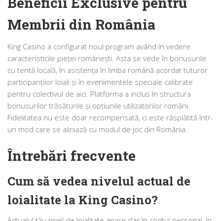
Beneficii Exclusive pentru
Membrii din România
King Casino a configurat noul program având în vedere
caracteristicile pieței românești. Asta se vede în bonusurile
cu tentă locală, în asistența în limba română acordat tuturor
participanților loiali și în evenimentele speciale calibrate
pentru colectivul de aici. Platforma a inclus în structura
bonusurilor trăsăturile și opțiunile utilizatorilor români.
Fidelitatea nu este doar recompensată, ci este răsplătită într-
un mod care se aliniază cu modul de joc din România.
Întrebări frecvente
Cum să vedea nivelul actual de
loialitate la King Casino?
Actualul tău nivel de loialitate apare clar în contul personal, în