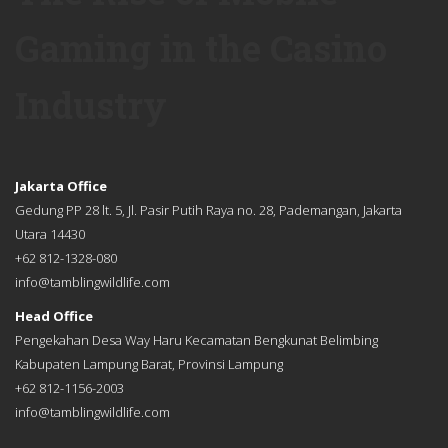
Gaming in the Casino
Industry
Jakarta Office
Gedung PP 28 lt. 5, Jl. Pasir Putih Raya no. 28, Pademangan, Jakarta
Utara 14430
+62 812-1328-080
info@tamblingwildlife.com
Head Office
Pengekahan Desa Way Haru Kecamatan Bengkunat Belimbing
Kabupaten Lampung Barat, Provinsi Lampung
+62 812-1156-2003
info@tamblingwildlife.com