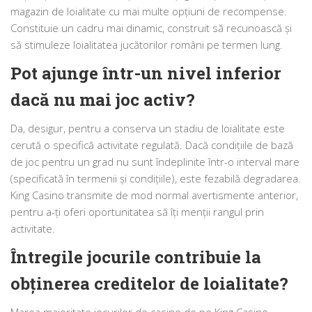
magazin de loialitate cu mai multe opțiuni de recompense.
Constituie un cadru mai dinamic, construit să recunoască și
să stimuleze loialitatea jucătorilor români pe termen lung.
Pot ajunge într-un nivel inferior
dacă nu mai joc activ?
Da, desigur, pentru a conserva un stadiu de loialitate este
cerută o specifică activitate regulată. Dacă condițiile de bază
de joc pentru un grad nu sunt îndeplinite într-o interval mare
(specificată în termenii și condițiile), este fezabilă degradarea.
King Casino transmite de mod normal avertismente anterior,
pentru a-ți oferi oportunitatea să îți menții rangul prin
activitate.
Întregile jocurile contribuie la
obținerea creditelor de loialitate?
Marea majoritate jocurilor de casino de pe King Casino