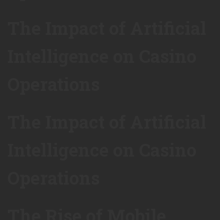
The Impact of Artificial
Intelligence on Casino
Operations
The Impact of Artificial
Intelligence on Casino
Operations
The Rise of Mobile