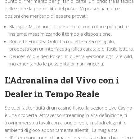
punto di riferimento per gli fan di carte, un ibrido tra la facilità
delle slot e la profondità del poker. Vi presentiamo tre
opzioni che meritano di essere provati:
Blackjack Multihand: Ti consente di controllare più partite
insieme, massimizzando il tempo a disposizione.
Roulette Europea Gold: La roulette a zero singolo,
proposta con un’interfaccia grafica curata e di facile lettura.
Deuces Wild Video Poker: In questa versione ogni 2 è wild,
incrementando le possibilità di mani vincenti.
L’Adrenalina del Vivo con i
Dealer in Tempo Reale
Se vuoi l’autenticità di un casinò fisico, la sezione Live Casino
è una scoperta. Attraverso streaming in alta definizione, ti
trovi immerso a tavoli con croupier veri, in studi eleganti o
ambienti di gioco appositamente allestiti. La magia sta
nell’interazione: puoi chiamare il dealer, fare due chiacchiere