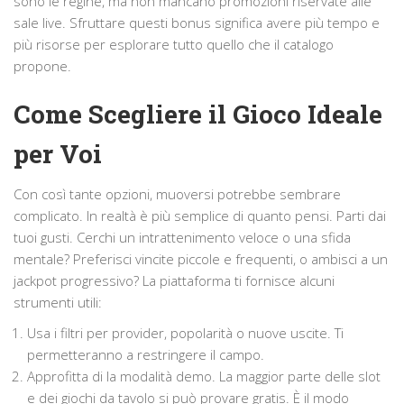
sono le regine, ma non mancano promozioni riservate alle
sale live. Sfruttare questi bonus significa avere più tempo e
più risorse per esplorare tutto quello che il catalogo
propone.
Come Scegliere il Gioco Ideale
per Voi
Con così tante opzioni, muoversi potrebbe sembrare
complicato. In realtà è più semplice di quanto pensi. Parti dai
tuoi gusti. Cerchi un intrattenimento veloce o una sfida
mentale? Preferisci vincite piccole e frequenti, o ambisci a un
jackpot progressivo? La piattaforma ti fornisce alcuni
strumenti utili:
Usa i filtri per provider, popolarità o nuove uscite. Ti
permetteranno a restringere il campo.
Approfitta di la modalità demo. La maggior parte delle slot
e dei giochi da tavolo si può provare gratis. È il modo