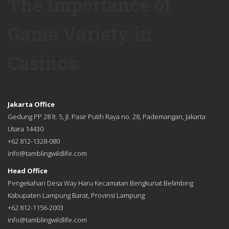
The Importance of
Game Variety in
Casinos
Jakarta Office
Gedung PP 28 lt. 5, Jl. Pasir Putih Raya no. 28, Pademangan, Jakarta
Utara 14430
+62 812-1328-080
info@tamblingwildlife.com
Head Office
Pengekahan Desa Way Haru Kecamatan Bengkunat Belimbing
Kabupaten Lampung Barat, Provinsi Lampung
+62 812-1156-2003
info@tamblingwildlife.com