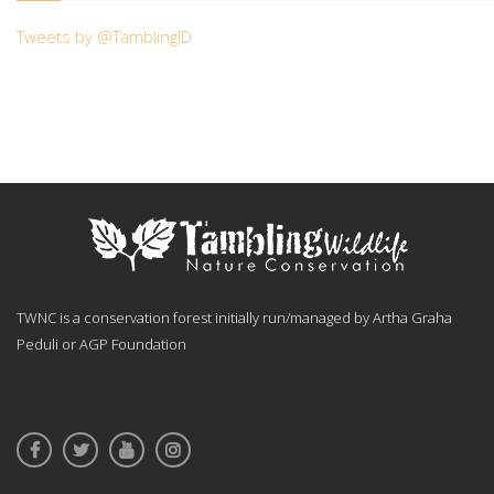
Tweets by @TamblingID
TWNC is a conservation forest initially run/managed by Artha Graha
Peduli or AGP Foundation