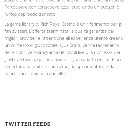
Partecipare con consapevolezza, stabilendo un budget, è
l’unico approccio sensato.
La game library di Rich Royal Casino è un riferimento per gli
fan svizzeri. L’offerta sterminata, la qualità garantita dai
migliori provider e l’attenzione all’esperienza utente creano
un contesto di gioco totale. Qualora tu cerchi l’adrenalina
delle slot, il verosimiglianza dei tavoli live o la ricchezza dei
giochi da tavolo, qui individuerai il gioco adatto per te. È un
repertorio da visitare con calma, da sperimentare e da
apprezzare in piena tranquillità.
TWITTER FEEDS