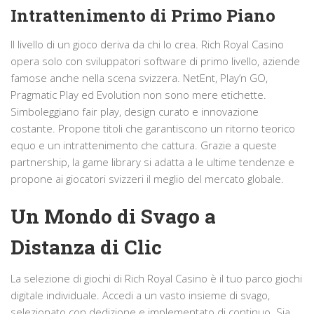
Intrattenimento di Primo Piano
Il livello di un gioco deriva da chi lo crea. Rich Royal Casino
opera solo con sviluppatori software di primo livello, aziende
famose anche nella scena svizzera. NetEnt, Play’n GO,
Pragmatic Play ed Evolution non sono mere etichette.
Simboleggiano fair play, design curato e innovazione
costante. Propone titoli che garantiscono un ritorno teorico
equo e un intrattenimento che cattura. Grazie a queste
partnership, la game library si adatta a le ultime tendenze e
propone ai giocatori svizzeri il meglio del mercato globale.
Un Mondo di Svago a
Distanza di Clic
La selezione di giochi di Rich Royal Casino è il tuo parco giochi
digitale individuale. Accedi a un vasto insieme di svago,
selezionato con dedizione e implementato di continuo. Sia