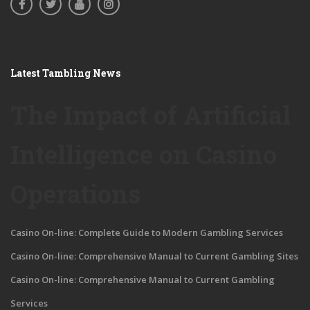
Latest Tambling News
The Impact of Artificial
Intelligence on Casino
Operations
Casino On-line: Complete Guide to Modern Gambling Services
Casino On-line: Comprehensive Manual to Current Gambling Sites
Casino On-line: Comprehensive Manual to Current Gambling
Services