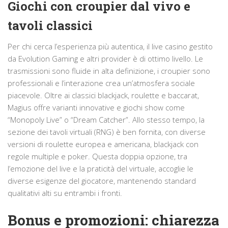
Giochi con croupier dal vivo e
tavoli classici
Per chi cerca l’esperienza più autentica, il live casino gestito
da Evolution Gaming e altri provider è di ottimo livello. Le
trasmissioni sono fluide in alta definizione, i croupier sono
professionali e l’interazione crea un’atmosfera sociale
piacevole. Oltre ai classici blackjack, roulette e baccarat,
Magius offre varianti innovative e giochi show come
“Monopoly Live” o “Dream Catcher”. Allo stesso tempo, la
sezione dei tavoli virtuali (RNG) è ben fornita, con diverse
versioni di roulette europea e americana, blackjack con
regole multiple e poker. Questa doppia opzione, tra
l’emozione del live e la praticità del virtuale, accoglie le
diverse esigenze del giocatore, mantenendo standard
qualitativi alti su entrambi i fronti.
Bonus e promozioni: chiarezza