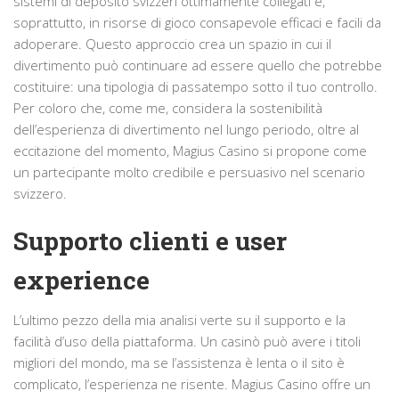
sistemi di deposito svizzeri ottimamente collegati e,
soprattutto, in risorse di gioco consapevole efficaci e facili da
adoperare. Questo approccio crea un spazio in cui il
divertimento può continuare ad essere quello che potrebbe
costituire: una tipologia di passatempo sotto il tuo controllo.
Per coloro che, come me, considera la sostenibilità
dell’esperienza di divertimento nel lungo periodo, oltre al
eccitazione del momento, Magius Casino si propone come
un partecipante molto credibile e persuasivo nel scenario
svizzero.
Supporto clienti e user
experience
L’ultimo pezzo della mia analisi verte su il supporto e la
facilità d’uso della piattaforma. Un casinò può avere i titoli
migliori del mondo, ma se l’assistenza è lenta o il sito è
complicato, l’esperienza ne risente. Magius Casino offre un