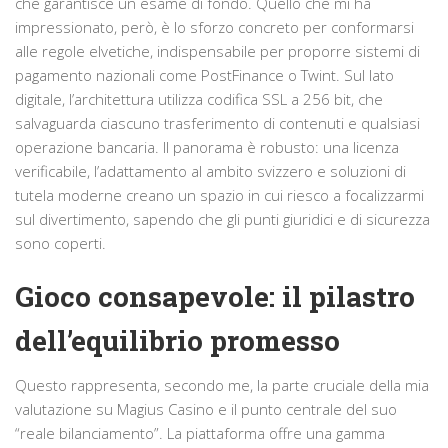
che garantisce un esame di fondo. Quello che mi ha
impressionato, però, è lo sforzo concreto per conformarsi
alle regole elvetiche, indispensabile per proporre sistemi di
pagamento nazionali come PostFinance o Twint. Sul lato
digitale, l’architettura utilizza codifica SSL a 256 bit, che
salvaguarda ciascuno trasferimento di contenuti e qualsiasi
operazione bancaria. Il panorama è robusto: una licenza
verificabile, l’adattamento al ambito svizzero e soluzioni di
tutela moderne creano un spazio in cui riesco a focalizzarmi
sul divertimento, sapendo che gli punti giuridici e di sicurezza
sono coperti.
Gioco consapevole: il pilastro
dell’equilibrio promesso
Questo rappresenta, secondo me, la parte cruciale della mia
valutazione su Magius Casino e il punto centrale del suo
“reale bilanciamento”. La piattaforma offre una gamma