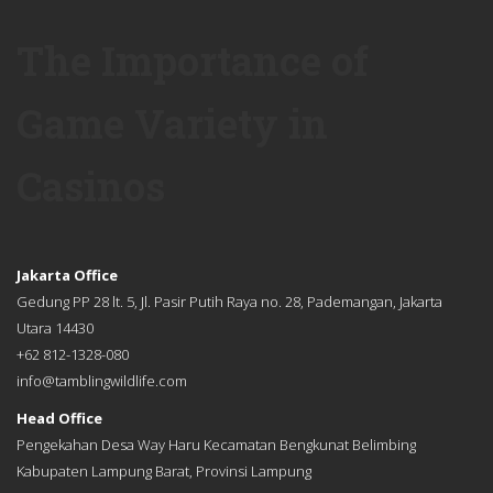
The Importance of
Game Variety in
Casinos
Jakarta Office
Gedung PP 28 lt. 5, Jl. Pasir Putih Raya no. 28, Pademangan, Jakarta
Utara 14430
+62 812-1328-080
info@tamblingwildlife.com
Head Office
Pengekahan Desa Way Haru Kecamatan Bengkunat Belimbing
Kabupaten Lampung Barat, Provinsi Lampung