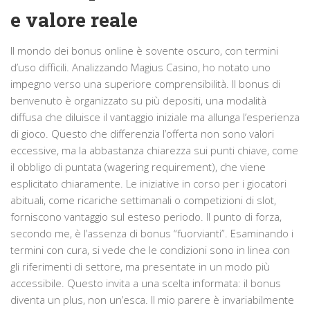
e valore reale
Il mondo dei bonus online è sovente oscuro, con termini
d’uso difficili. Analizzando Magius Casino, ho notato uno
impegno verso una superiore comprensibilità. Il bonus di
benvenuto è organizzato su più depositi, una modalità
diffusa che diluisce il vantaggio iniziale ma allunga l’esperienza
di gioco. Questo che differenzia l’offerta non sono valori
eccessive, ma la abbastanza chiarezza sui punti chiave, come
il obbligo di puntata (wagering requirement), che viene
esplicitato chiaramente. Le iniziative in corso per i giocatori
abituali, come ricariche settimanali o competizioni di slot,
forniscono vantaggio sul esteso periodo. Il punto di forza,
secondo me, è l’assenza di bonus “fuorvianti”. Esaminando i
termini con cura, si vede che le condizioni sono in linea con
gli riferimenti di settore, ma presentate in un modo più
accessibile. Questo invita a una scelta informata: il bonus
diventa un plus, non un’esca. Il mio parere è invariabilmente