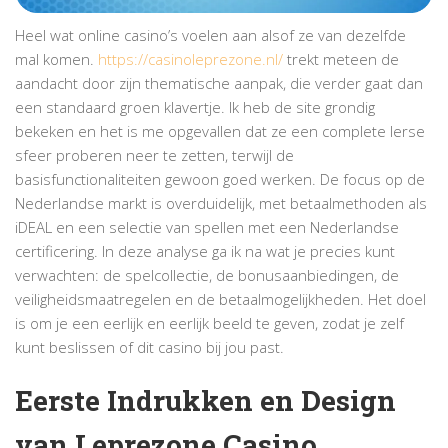
Heel wat online casino’s voelen aan alsof ze van dezelfde
mal komen.
https://casinoleprezone.nl/
trekt meteen de
aandacht door zijn thematische aanpak, die verder gaat dan
een standaard groen klavertje. Ik heb de site grondig
bekeken en het is me opgevallen dat ze een complete Ierse
sfeer proberen neer te zetten, terwijl de
basisfunctionaliteiten gewoon goed werken. De focus op de
Nederlandse markt is overduidelijk, met betaalmethoden als
iDEAL en een selectie van spellen met een Nederlandse
certificering. In deze analyse ga ik na wat je precies kunt
verwachten: de spelcollectie, de bonusaanbiedingen, de
veiligheidsmaatregelen en de betaalmogelijkheden. Het doel
is om je een eerlijk en eerlijk beeld te geven, zodat je zelf
kunt beslissen of dit casino bij jou past.
Eerste Indrukken en Design
van Leprezone Casino