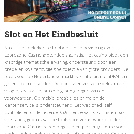
Slot en Het Eindbesluit
Na dit alles bekeken te hebben is mijn bevinding over
Leprezone Casino grotendeels gunstig. Het casino biedt een
krachtige thematische ervaring, ondersteund door een
brede en kwaliteitsvolle spelcollectie van grote providers. De
focus voor de Nederlandse markt is zichtbaar, met iDEAL en
gecertificeerde spellen. De bonussen zijn verleidelijk, maar
vragen, zoals altijd, om een grondig begrip van de
voorwaarden. Op mobiel draait alles prima en de
klantenservice is ondersteunend. Let wel: check zelf
controleren of de recente KSA-licentie van kracht is en pas
verstandig gebruik van de tools voor verantwoord spelen.
Leprezone Casino is een degelijke en plezierige keuze voor
Nederlandse spelers die op zoek zijn naar een veelzijdig en