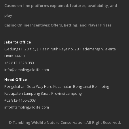
Casino on-line platforms explained: features, availability, and
play
Casino Online Incentives: Offers, Betting, and Player Prizes
Jakarta Office
Gedung PP 28 lt. 5, Jl. Pasir Putih Raya no. 28, Pademangan, Jakarta
Utara 14430
+62 812-1328-080
info@tamblingwildlife.com
Head Office
Pengekahan Desa Way Haru Kecamatan Bengkunat Belimbing
Kabupaten Lampung Barat, Provinsi Lampung
+62 812-1156-2003
info@tamblingwildlife.com
© Tambling Wildlife Nature Conservation. All Right Reserved.