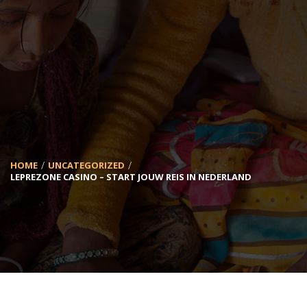
HOME
UNCATEGORIZED
LEPREZONE CASINO – START JOUW REIS IN NEDERLAND