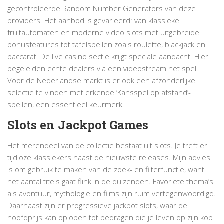
gecontroleerde Random Number Generators van deze
providers. Het aanbod is gevarieerd: van klassieke
fruitautomaten en moderne video slots met uitgebreide
bonusfeatures tot tafelspellen zoals roulette, blackjack en
baccarat. De live casino sectie krijgt speciale aandacht. Hier
begeleiden echte dealers via een videostream het spel.
Voor de Nederlandse markt is er ook een afzonderlijke
selectie te vinden met erkende ‘Kansspel op afstand’-
spellen, een essentieel keurmerk.
Slots en Jackpot Games
Het merendeel van de collectie bestaat uit slots. Je treft er
tijdloze klassiekers naast de nieuwste releases. Mijn advies
is om gebruik te maken van de zoek- en filterfunctie, want
het aantal titels gaat flink in de duizenden. Favoriete thema’s
als avontuur, mythologie en films zijn ruim vertegenwoordigd.
Daarnaast zijn er progressieve jackpot slots, waar de
hoofdprijs kan oplopen tot bedragen die je leven op zijn kop