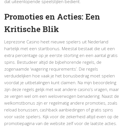
dat uiteenlopende speelstijlen bedient.
Promoties en Acties: Een
Kritische Blik
Leprezone Casino heet nieuwe spelers uit Nederland
hartelijk met een startbonus. Meestal bestaat die uit een
extra percentage op je eerste storting en een aantal gratis
spins. Bestudeer altijd de bijbehorende regels, de
zogenaamde ‘wagering requirements’. Die regels
verduidelijken hoe vaak je het bonusbedrag moet spelen
voordat je uitbetalingen kunt claimen. Na mijn beoordeling
zijn deze regels gelijk met wat andere casino’s vragen, maar
ze vergen wel om een weloverwogen benadering. Naast de
welkomstbonus zijn er regelmatig andere promoties, zoals
reload bonussen, cashback aanbiedingen of gratis spins
voor vaste spelers. Kijk voor de zekerheid altijd even op de
promotiepagina van de website zelf voor de laatste acties.