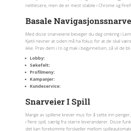
nettlesere, men de er mest stabile i Chrome og Fire
Basale Navigasjonssnarve
Med disse snarveiene beveger du deg omkring i Lemon
Kjetil nevner at siden må ha fokus for at de skal vær
ikke. Prøv dem i ro og mak i begynnelsen, så vil de bli 
Lobby:
Søkefelt:
Profilmeny:
Kampanjer:
Kundeservice:
Snarveier I Spill
Mange av spillene krever mus for å sette inn penger
i flere spill, særlig fra større leverandører. Disse f
det kan forekomme forskjeller mellom spilleautomater 