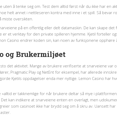
ne uten å tenke seg om. Test dem alltid først når du ikke har en akt
 noe helt annet i nettleseren kontra med inne i et spill. Så bevar r
å miste oversikten.
narveiene på en offentlig eller delt datamaskin. De kan skape det 
r et verktøy for den private spilleren hjemme. Kjetil forteller og
emon Casino endrer koden sin, kan noen av funksjonene opphøre å
o og Brukermiljøet
psto det aktivitet. Mange av brukere verifiserte at snarveiene var o
ører, Pragmatic Play og NetEnt for eksempel, har allerede innskr
 Det gjorde Kjetils oppdagelser enda mer nyttige. Lemon Casino har h
e «alltid er takknemlige for når brukere deltar så mye i plattformen,
. Det kan indikere at snarveiene enten en overlagt, men udokume
ergreier som casinoet ikke har brydd seg om å skru av. Uansett ha
iaster.