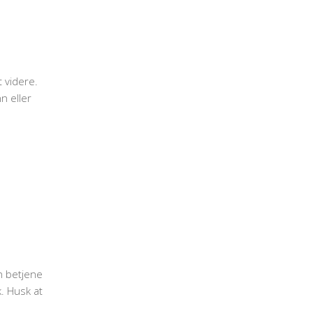
 videre.
n eller
n betjene
k. Husk at