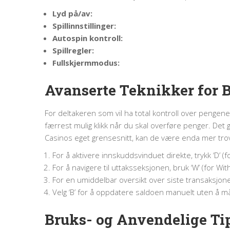
Lyd på/av:
Spillinnstillinger:
Autospin kontroll:
Spillregler:
Fullskjermmodus:
Avanserte Teknikker for
For deltakeren som vil ha total kontroll over pengene 
færrest mulig klikk når du skal overføre penger. Det 
Casinos eget grensesnitt, kan de være enda mer trove
For å aktivere innskuddsvinduet direkte, trykk ‘D’ (f
For å navigere til uttaksseksjonen, bruk ‘W’ (for Wi
For en umiddelbar oversikt over siste transaksjoner,
Velg ‘B’ for å oppdatere saldoen manuelt uten å må
Bruks- og Anvendelige Ti