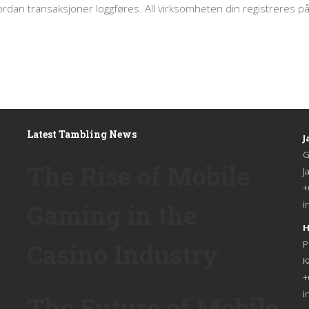
rdan transaksjoner loggføres. All virksomheten din registreres på 
Latest Tambling News
J
G
The Rise of Mobile
J
+
i
Gaming in the
H
Casino Industry
P
K
+
i
The Future of Mobile