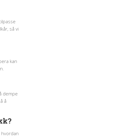
tilpasse
kår, så vi
Opera kan
n.
r å dempe
på å
ikk?
e hvordan