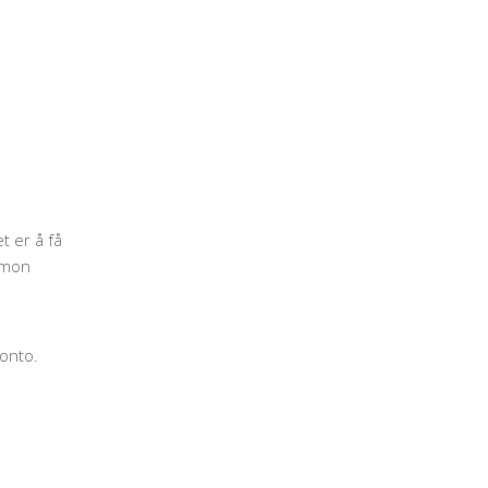
t er å få
Lemon
konto.