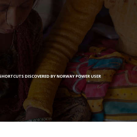
SHORTCUTS DISCOVERED BY NORWAY POWER USER