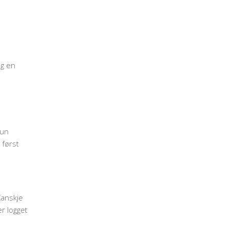
og en
kun
 først
Kanskje
er logget