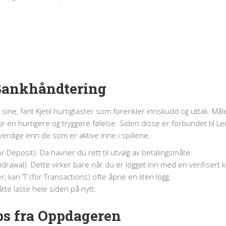
 Bankhåndtering
sine, fant Kjetil hurtigtaster som forenkler innskudd og uttak. Måle
gir en hurtigere og tryggere følelse. Siden disse er forbundet til 
rdige enn de som er aktive inne i spillene.
or Deposit). Da havner du rett til utvalg av betalingsmåte.
thdrawal). Dette virker bare når du er logget inn med en verifisert 
 kan ‘T’ (for Transactions) ofte åpne en liten logg.
tte laste hele siden på nytt.
ps fra Oppdageren