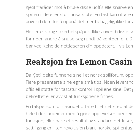
Kjetil fraråder mot å bruke disse uoffisielle snarveie
spillerunde eller stor innsats ute. En tast kan utføre
anvend dem for å oppnå det mer behagelig, ikke for 
Her er et viktig sikkerhetspåpek: Ikke anvend disse s
for noen andre å snuse seg rundt på kontoen din. De e
bør vedlikeholde nettleseren din oppdatert. Hvis L
Reaksjon fra Lemon Casin
Da Kjetil delte funnene sine i et norsk spillforum, op
Flere presenterte sine egne små tips. Noen leverand
offisiell støtte for tastaturkontroll i spillene sine.
bekreftet eller avvist at funksjonene finnes.
En talsperson for casinoet uttalte til et nettsted at d
hele tiden arbeider med å gjøre opplevelsen bedre»
funksjon, eller bare et resultat av standard nettles
satt i gang en liten revolusjon blant norske spillentus