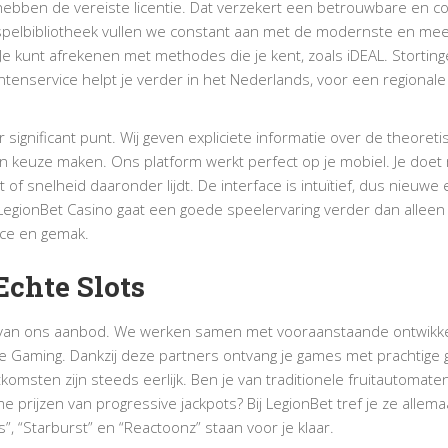
hebben de vereiste licentie. Dat verzekert een betrouwbare en c
spelbibliotheek vullen we constant aan met de modernste en me
n. Je kunt afrekenen met methodes die je kent, zoals iDEAL. Stortin
enservice helpt je verder in het Nederlands, voor een regionale
 significant punt. Wij geven expliciete informatie over de theoret
n keuze maken. Ons platform werkt perfect op je mobiel. Je doe
 of snelheid daaronder lijdt. De interface is intuïtief, dus nieuwe 
LegionBet Casino gaat een goede speelervaring verder dan alleen
vice en gemak.
Echte Slots
sis van ons aanbod. We werken samen met vooraanstaande ontwikke
ime Gaming. Dankzij deze partners ontvang je games met prachtige 
msten zijn steeds eerlijk. Ben je van traditionele fruitautomaten
prijzen van progressive jackpots? Bij LegionBet tref je ze allemaa
”, “Starburst” en “Reactoonz” staan voor je klaar.