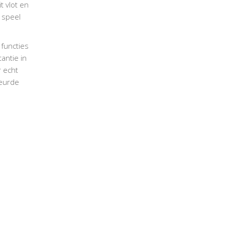
t vlot en
: speel
 functies
antie in
 echt
keurde