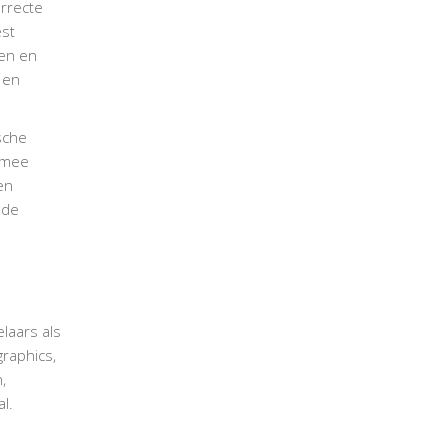
orrecte
est
gen en
 en
ische
t mee
en
 de
laars als
graphics,
,
l.