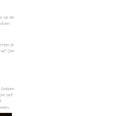
us op de
t doen
rreer je
ief. Dan
. Gokken
om zelf
f
pelen.