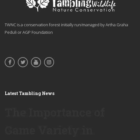
TWNC is a conservation forest initially run/managed by Artha Graha
Peduli or AGP Foundation
Latest Tambling News
The Importance of
Game Variety in