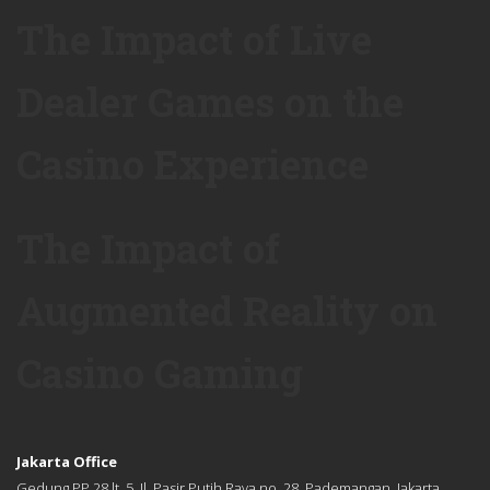
The Impact of Live
Dealer Games on the
Casino Experience
The Impact of
Augmented Reality on
Casino Gaming
Jakarta Office
Gedung PP 28 lt. 5, Jl. Pasir Putih Raya no. 28, Pademangan, Jakarta