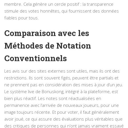
membre. Cela génère un cercle positif : la transparence
stimule des votes honnêtes, qui fournissent des données
fiables pour tous.
Comparaison avec les
Méthodes de Notation
Conventionnels
Les avis sur des sites externes sont utiles, mais ils ont des
restrictions. Ils sont souvent figés, peuvent être partials et
ne prennent pas en considération des mises à jour d’un jeu.
Le système live de Bonuskong, intégré à la plateforme, est
bien plus réactif. Les notes sont réactualisées en
permanence avec l’arrivée de nouveaux joueurs, pour une
image toujours récente. Et pour voter, il faut généralement
avoir joué, ce qui assure des évaluations plus véritables que
des critiques de personnes qui n’ont jamais vraiment essayé