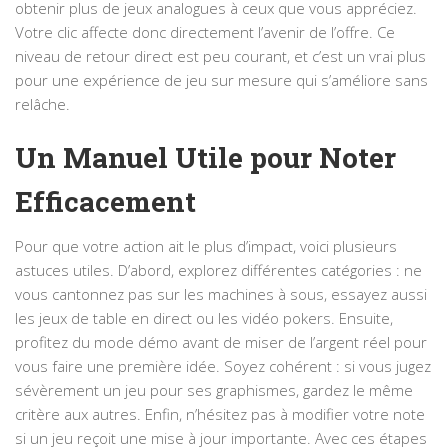
obtenir plus de jeux analogues à ceux que vous appréciez.
Votre clic affecte donc directement l’avenir de l’offre. Ce
niveau de retour direct est peu courant, et c’est un vrai plus
pour une expérience de jeu sur mesure qui s’améliore sans
relâche.
Un Manuel Utile pour Noter
Efficacement
Pour que votre action ait le plus d’impact, voici plusieurs
astuces utiles. D’abord, explorez différentes catégories : ne
vous cantonnez pas sur les machines à sous, essayez aussi
les jeux de table en direct ou les vidéo pokers. Ensuite,
profitez du mode démo avant de miser de l’argent réel pour
vous faire une première idée. Soyez cohérent : si vous jugez
sévèrement un jeu pour ses graphismes, gardez le même
critère aux autres. Enfin, n’hésitez pas à modifier votre note
si un jeu reçoit une mise à jour importante. Avec ces étapes