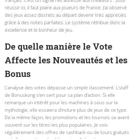
français. C’est un signal net adressé aux créateurs : pour
réussir ici, il faut plaire aux joueurs de France. J’ai observé
des jeux assez discrets au départ devenir très appréciés
grâce à des notes parfaites. Le système rétribue donc la
excellence et le bonheur de jeu.
De quelle manière le Vote
Affecte les Nouveautés et les
Bonus
L’analyse des votes dépasse un simple classement. L’staff
de Bonuskong s’en sert pour sa plan d’action. Si elle
remarque un intérêt pour les machines à sous sur la
mythologie, elle essaiera d’inclure plus de jeux de ce type.
De la même façon, les promotions et les tournois se axent
souvent sur les titres les plus populaires. Je vois
régulièrement des offres de cashback ou de tours gratuits