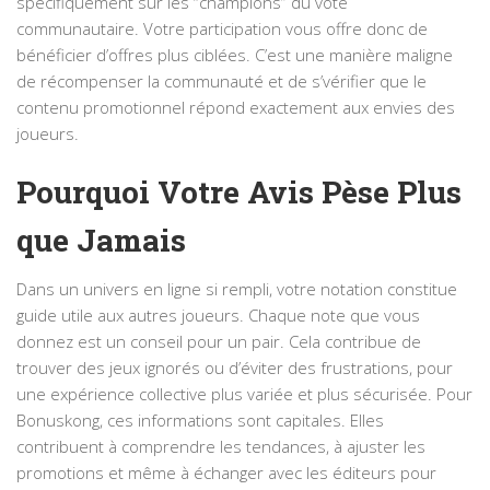
spécifiquement sur les “champions” du vote
communautaire. Votre participation vous offre donc de
bénéficier d’offres plus ciblées. C’est une manière maligne
de récompenser la communauté et de s’vérifier que le
contenu promotionnel répond exactement aux envies des
joueurs.
Pourquoi Votre Avis Pèse Plus
que Jamais
Dans un univers en ligne si rempli, votre notation constitue
guide utile aux autres joueurs. Chaque note que vous
donnez est un conseil pour un pair. Cela contribue de
trouver des jeux ignorés ou d’éviter des frustrations, pour
une expérience collective plus variée et plus sécurisée. Pour
Bonuskong, ces informations sont capitales. Elles
contribuent à comprendre les tendances, à ajuster les
promotions et même à échanger avec les éditeurs pour