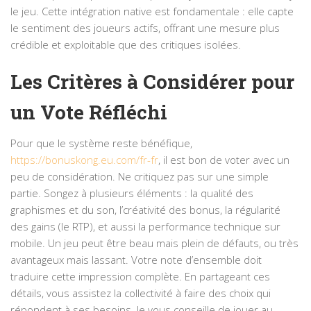
le jeu. Cette intégration native est fondamentale : elle capte
le sentiment des joueurs actifs, offrant une mesure plus
crédible et exploitable que des critiques isolées.
Les Critères à Considérer pour
un Vote Réfléchi
Pour que le système reste bénéfique,
https://bonuskong.eu.com/fr-fr
, il est bon de voter avec un
peu de considération. Ne critiquez pas sur une simple
partie. Songez à plusieurs éléments : la qualité des
graphismes et du son, l’créativité des bonus, la régularité
des gains (le RTP), et aussi la performance technique sur
mobile. Un jeu peut être beau mais plein de défauts, ou très
avantageux mais lassant. Votre note d’ensemble doit
traduire cette impression complète. En partageant ces
détails, vous assistez la collectivité à faire des choix qui
répondent à ses besoins. Je vous conseille de jouer au