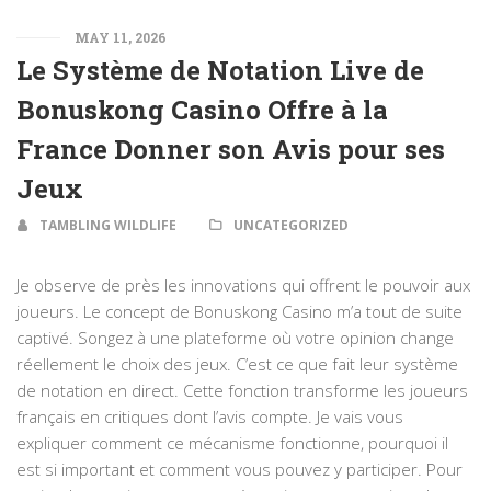
MAY 11, 2026
Le Système de Notation Live de
Bonuskong Casino Offre à la
France Donner son Avis pour ses
Jeux
TAMBLING WILDLIFE
UNCATEGORIZED
Je observe de près les innovations qui offrent le pouvoir aux
joueurs. Le concept de Bonuskong Casino m’a tout de suite
captivé. Songez à une plateforme où votre opinion change
réellement le choix des jeux. C’est ce que fait leur système
de notation en direct. Cette fonction transforme les joueurs
français en critiques dont l’avis compte. Je vais vous
expliquer comment ce mécanisme fonctionne, pourquoi il
est si important et comment vous pouvez y participer. Pour