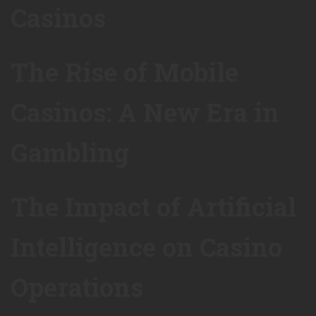
Casinos
The Rise of Mobile
Casinos: A New Era in
Gambling
The Impact of Artificial
Intelligence on Casino
Operations