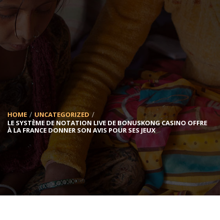
HOME
UNCATEGORIZED
LE SYSTÈME DE NOTATION LIVE DE BONUSKONG CASINO OFFRE
À LA FRANCE DONNER SON AVIS POUR SES JEUX