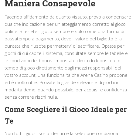
Maniera Consapevole
Facendo affidamento da quanto vissuto, provo a condensare
qualche indicazione per un atteggiamento corretto al gioco
online. Ritenete il gioco sempre e solo come una forma di
passatempo a pagamento, dove il valore del biglietto è la
puntata che riuscite permettervi di sacrificare. Optate per
giochi di cui capite il sistema, consultate sempre le tabelle e
le condizioni dei bonus. Impostate i limiti di deposito e di
tempo di gioco direttamente dagli mezzi responsabili del
vostro account, una funzionalità che Arena Casino propone
ed è molto utile. Provate la grande selezione di giochi in
modalità demo, quando possibile, per acquisire confidenza
senza correre rischi nulla.
Come Scegliere il Gioco Ideale per
Te
Non tutti i giochi sono identici e la selezione condiziona