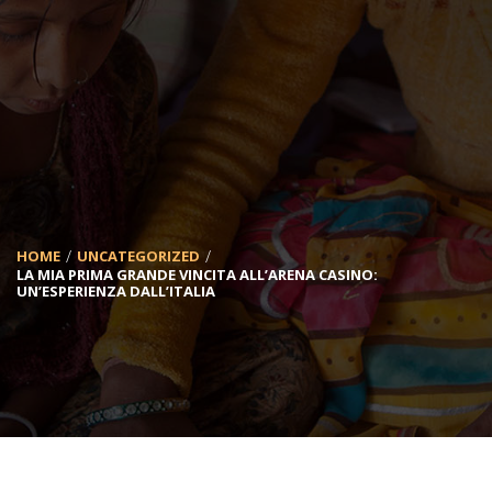
HOME
UNCATEGORIZED
LA MIA PRIMA GRANDE VINCITA ALL’ARENA CASINO:
UN’ESPERIENZA DALL’ITALIA