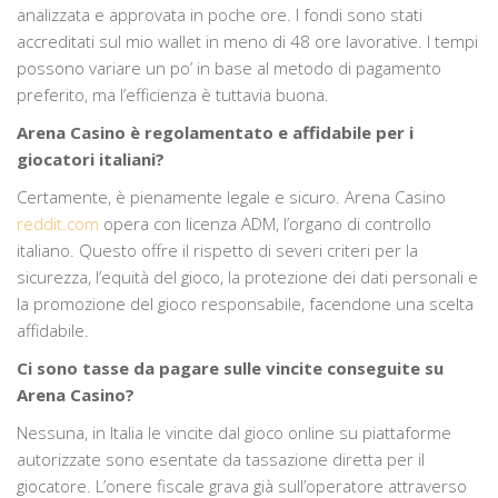
analizzata e approvata in poche ore. I fondi sono stati
accreditati sul mio wallet in meno di 48 ore lavorative. I tempi
possono variare un po’ in base al metodo di pagamento
preferito, ma l’efficienza è tuttavia buona.
Arena Casino è regolamentato e affidabile per i
giocatori italiani?
Certamente, è pienamente legale e sicuro. Arena Casino
reddit.com
opera con licenza ADM, l’organo di controllo
italiano. Questo offre il rispetto di severi criteri per la
sicurezza, l’equità del gioco, la protezione dei dati personali e
la promozione del gioco responsabile, facendone una scelta
affidabile.
Ci sono tasse da pagare sulle vincite conseguite su
Arena Casino?
Nessuna, in Italia le vincite dal gioco online su piattaforme
autorizzate sono esentate da tassazione diretta per il
giocatore. L’onere fiscale grava già sull’operatore attraverso