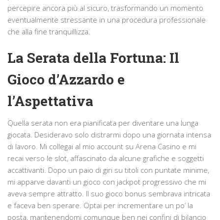
percepire ancora più al sicuro, trasformando un momento
eventualmente stressante in una procedura professionale
che alla fine tranquillizza.
La Serata della Fortuna: Il
Gioco d’Azzardo e
l’Aspettativa
Quella serata non era pianificata per diventare una lunga
giocata. Desideravo solo distrarmi dopo una giornata intensa
di lavoro. Mi collegai al mio account su Arena Casino e mi
recai verso le slot, affascinato da alcune grafiche e soggetti
accattivanti. Dopo un paio di giri su titoli con puntate minime,
mi apparve davanti un gioco con jackpot progressivo che mi
aveva sempre attratto. Il suo gioco bonus sembrava intricata
e faceva ben sperare. Optai per incrementare un po’ la
posta, mantenendomi comunque ben nei confini di bilancio