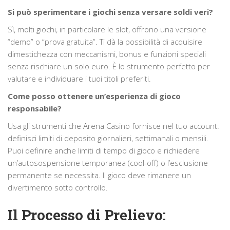
Si può sperimentare i giochi senza versare soldi veri?
Sì, molti giochi, in particolare le slot, offrono una versione
“demo” o “prova gratuita”. Ti dà la possibilità di acquisire
dimestichezza con meccanismi, bonus e funzioni speciali
senza rischiare un solo euro. È lo strumento perfetto per
valutare e individuare i tuoi titoli preferiti.
Come posso ottenere un’esperienza di gioco
responsabile?
Usa gli strumenti che Arena Casino fornisce nel tuo account:
definisci limiti di deposito giornalieri, settimanali o mensili.
Puoi definire anche limiti di tempo di gioco e richiedere
un’autosospensione temporanea (cool-off) o l’esclusione
permanente se necessita. Il gioco deve rimanere un
divertimento sotto controllo.
Il Processo di Prelievo: