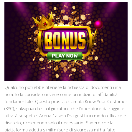
Qualcuno potrebbe ritenere la richiesta di documenti una
noia. Io la considero invece come un indizio di affidabilità
fondamentale. Questa prassi, chiamata Know Your Customer
(KYC), salvaguarda sia il giocatore che l’operatore da raggiri e
attività sospette. Arena Casino l’ha gestita in modo efficace e
discreto, richiedendo solo il necessario. Sapere che la
piattaforma adotta simili misure di sicurezza mi ha fatto