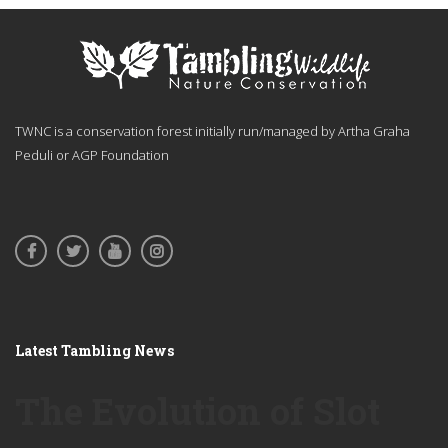
TWNC is a conservation forest initially run/managed by Artha Graha
Peduli or AGP Foundation
Latest Tambling News
The Evolution of Slot