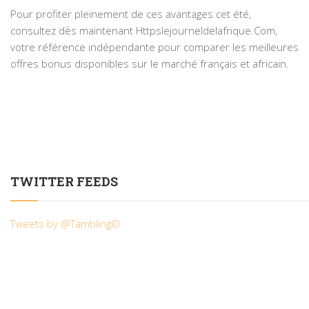
Pour profiter pleinement de ces avantages cet été,
consultez dès maintenant Httpslejourneldelafrique.Com,
votre référence indépendante pour comparer les meilleures
offres bonus disponibles sur le marché français et africain.
TWITTER FEEDS
Tweets by @TamblingID