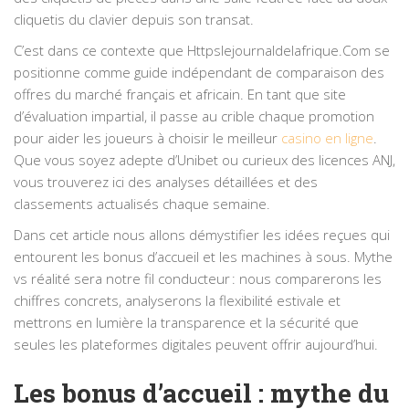
cliquetis du clavier depuis son transat.
C’est dans ce contexte que Httpslejournaldelafrique.Com se
positionne comme guide indépendant de comparaison des
offres du marché français et africain. En tant que site
d’évaluation impartial, il passe au crible chaque promotion
pour aider les joueurs à choisir le meilleur
casino en ligne
.
Que vous soyez adepte d’Unibet ou curieux des licences ANJ,
vous trouverez ici des analyses détaillées et des
classements actualisés chaque semaine.
Dans cet article nous allons démystifier les idées reçues qui
entourent les bonus d’accueil et les machines à sous. Mythe
vs réalité sera notre fil conducteur : nous comparerons les
chiffres concrets, analyserons la flexibilité estivale et
mettrons en lumière la transparence et la sécurité que
seules les plateformes digitales peuvent offrir aujourd’hui.
Les bonus d’accueil : mythe du