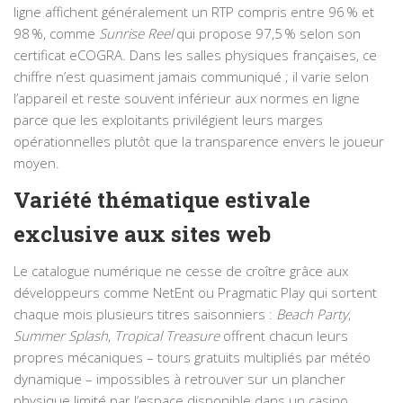
ligne affichent généralement un RTP compris entre 96 % et
98 %, comme
Sunrise Reel
qui propose 97,5 % selon son
certificat eCOGRA. Dans les salles physiques françaises, ce
chiffre n’est quasiment jamais communiqué ; il varie selon
l’appareil et reste souvent inférieur aux normes en ligne
parce que les exploitants privilégient leurs marges
opérationnelles plutôt que la transparence envers le joueur
moyen.
Variété thématique estivale
exclusive aux sites web
Le catalogue numérique ne cesse de croître grâce aux
développeurs comme NetEnt ou Pragmatic Play qui sortent
chaque mois plusieurs titres saisonniers :
Beach Party
,
Summer Splash
,
Tropical Treasure
offrent chacun leurs
propres mécaniques – tours gratuits multipliés par météo
dynamique – impossibles à retrouver sur un plancher
physique limité par l’espace disponible dans un casino