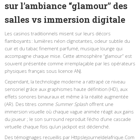
sur l’ambiance “glamour” des
salles vs immersion digitale
Les casinos traditionnels misent sur leurs décors
flamboyants : lumières néon clignotantes, odeur subtile du
cuir et du tabac finement parfumé, musique lounge qui
accompagne chaque mise. Cette atmosphère “glamour” est
souvent présentée comme irremplaçable par les opérateurs
physiques français sous licence ANJ.
Cependant, la technologie moderne a rattrapé ce niveau
sensoriel grâce aux graphismes haute définition (HD), aux
effets sonores binauraux et même à la réalité augmentée
(AR). Des titres comme
Summer Splash
offrent une
immersion visuelle où chaque vague animée réagit aux gains
du joueur ; le son surround reproduit l’écho d’une cascade
virtuelle chaque fois qu’un jackpot est déclenché.
Des témoignages recueillis par Httpslejourneldelafrique.Com