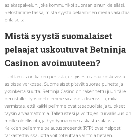
asiakaspalvelun, joka kommunikoi suoraan sinun kielelläsi.
Selostamme tässä, mistä syystä pelaaminen meillä vaikuttaa
erilaiselta.
Mistä syystä suomalaiset
pelaajat uskoutuvat Betninja
Casinon avoimuuteen?
Luottamus on kaiken perusta, erityisesti rahaa koskevissa
asioissa verkossa. Suomalaiset pitävät suoraa puhetta ja
yksinkertaisuutta. Betninja Casino on rakennettu juuri tälle
perustalle. Työskentelemme virallisella lisenssillä, mikä
varmistaa, että kaikki pelimme ovat tasapuolisia ja tulokset
täysin arvaamattomia. Talletustesi ja voittojesi turvallisuus on
meille oleellisinta, ja hyödynnämme raskasta salausta.
Kaikkien peliemme palautusprosentit (RTP) ovat helposti
tarkastettavissa, jotta voit toteuttaa valintoja tietäen.