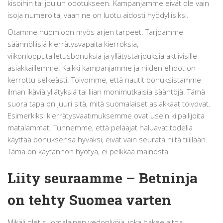
kisoihin tai joulun odotukseen. Kampanjamme eivät ole vain
isoja numeroita, vaan ne on luotu aidosti hyödyllisiksi.
Otamme huomioon myös arjen tarpeet. Tarjoamme
säännöllisiä kierrätysvapaita kierroksia,
viikonlopputalletusbonuksia ja yllätystarjouksia aktiivisille
asiakkaillemme. Kaikki kampanjamme ja niiden ehdot on
kerrottu selkeästi. Toivomme, että nautit bonuksistamme
ilman ikäviä yllätyksiä tai liian monimutkaisia sääntöjä. Tämä
suora tapa on juuri sitä, mitä suomalaiset asiakkaat toivovat.
Esimerkiksi kierrätysvaatimuksemme ovat usein kilpailijoita
matalammat. Tunnemme, että pelaajat haluavat todella
käyttää bonuksensa hyväksi, eivät vain seurata niitä tilillään.
Tämä on käytännön hyötyä, ei pelkkää mainosta.
Liity seuraamme – Betninja
on tehty Suomea varten
Mikäli olet suomalainen vedonlyöjä, joka hakee aitoa,