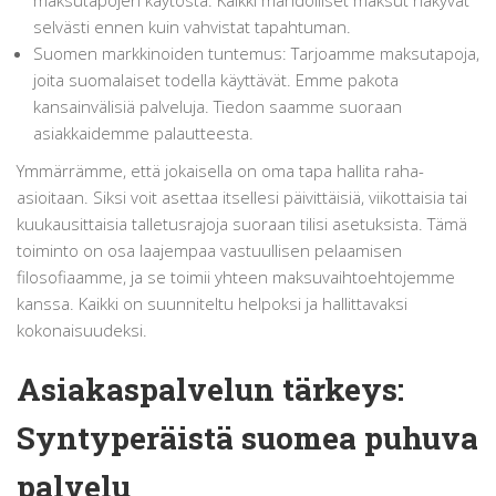
maksutapojen käytöstä. Kaikki mahdolliset maksut näkyvät
selvästi ennen kuin vahvistat tapahtuman.
Suomen markkinoiden tuntemus: Tarjoamme maksutapoja,
joita suomalaiset todella käyttävät. Emme pakota
kansainvälisiä palveluja. Tiedon saamme suoraan
asiakkaidemme palautteesta.
Ymmärrämme, että jokaisella on oma tapa hallita raha-
asioitaan. Siksi voit asettaa itsellesi päivittäisiä, viikottaisia tai
kuukausittaisia talletusrajoja suoraan tilisi asetuksista. Tämä
toiminto on osa laajempaa vastuullisen pelaamisen
filosofiaamme, ja se toimii yhteen maksuvaihtoehtojemme
kanssa. Kaikki on suunniteltu helpoksi ja hallittavaksi
kokonaisuudeksi.
Asiakaspalvelun tärkeys:
Syntyperäistä suomea puhuva
palvelu