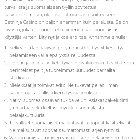
turvallista ja suomalaiseen tyyliin sovitettua
kasinokokemusta, olet osunut oikeaan osoitteeseen.
Betninja Casino on paljon enemmän kuin pelialusta. Se on
sivusto, joka on suunniteltu nimenomaan sinunlaisiasi
käyttäjiä varten. Liity nyt ja koe ero itse. Annamme sinulle:
Selkeän ja läpinäkyvän peliympäristön. Pystyt keskittyä
pelaamiseen vailla epäilyksiä reiluudesta.
Leveän ja koko ajan kehittyvän pelivalikoiman. Tavoitat sekä
perinteiset pelit ja tuoreimmat uutuudet parhailta
studioilta.
Mielekkäät ja toimivat edut. Ne tukevat peliäsi ilman
salaehtoja tai liiallisia kierrätysvaatimuksia.
Natiivi-suomea osaavan tukipalvelun. Asiakaspalvelutiimi
ymmärtää sekä kieltäsi, myöskin suomalaista
pelaajakulttuuria.
Turvalliset suomalaiset maksutavat ja nopeat käsittelyajat.
Ne maksutavat sopivat saumattomasti arjen rytmiisi.
Vahvan omistautumisen vastuulliseen pelaamiseen. Tämä