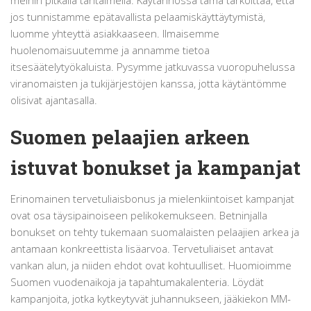
meihin pitkällä tähtäimellä. Käytännössä tämä tarkoittaa, että
jos tunnistamme epätavallista pelaamiskäyttäytymistä,
luomme yhteyttä asiakkaaseen. Ilmaisemme
huolenomaisuutemme ja annamme tietoa
itsesäätelytyökaluista. Pysymme jatkuvassa vuoropuhelussa
viranomaisten ja tukijärjestöjen kanssa, jotta käytäntömme
olisivat ajantasalla.
Suomen pelaajien arkeen
istuvat bonukset ja kampanjat
Erinomainen tervetuliaisbonus ja mielenkiintoiset kampanjat
ovat osa täysipainoiseen pelikokemukseen. Betninjalla
bonukset on tehty tukemaan suomalaisten pelaajien arkea ja
antamaan konkreettista lisäarvoa. Tervetuliaiset antavat
vankan alun, ja niiden ehdot ovat kohtuulliset. Huomioimme
Suomen vuodenaikoja ja tapahtumakalenteria. Löydät
kampanjoita, jotka kytkeytyvät juhannukseen, jääkiekon MM-