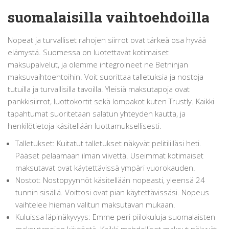
suomalaisilla vaihtoehdoilla
Nopeat ja turvalliset rahojen siirrot ovat tärkeä osa hyvää
elämystä. Suomessa on luotettavat kotimaiset
maksupalvelut, ja olemme integroineet ne Betninjan
maksuvaihtoehtoihin. Voit suorittaa talletuksia ja nostoja
tutuilla ja turvallisilla tavoilla. Yleisiä maksutapoja ovat
pankkisiirrot, luottokortit sekä lompakot kuten Trustly. Kaikki
tapahtumat suoritetaan salatun yhteyden kautta, ja
henkilötietoja käsitellään luottamuksellisesti.
Talletukset: Kuitatut talletukset näkyvät pelitililläsi heti.
Pääset pelaamaan ilman viivettä. Useimmat kotimaiset
maksutavat ovat käytettävissä ympäri vuorokauden.
Nostot: Nostopyynnöt käsitellään nopeasti, yleensä 24
tunnin sisällä. Voittosi ovat pian käytettävissäsi. Nopeus
vaihtelee hieman valitun maksutavan mukaan.
Kuluissa läpinäkyvyys: Emme peri piilokuluja suomalaisten