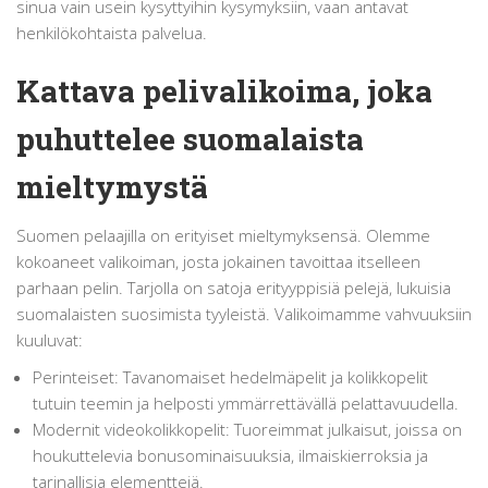
sinua vain usein kysyttyihin kysymyksiin, vaan antavat
henkilökohtaista palvelua.
Kattava pelivalikoima, joka
puhuttelee suomalaista
mieltymystä
Suomen pelaajilla on erityiset mieltymyksensä. Olemme
kokoaneet valikoiman, josta jokainen tavoittaa itselleen
parhaan pelin. Tarjolla on satoja erityyppisiä pelejä, lukuisia
suomalaisten suosimista tyyleistä. Valikoimamme vahvuuksiin
kuuluvat:
Perinteiset: Tavanomaiset hedelmäpelit ja kolikkopelit
tutuin teemin ja helposti ymmärrettävällä pelattavuudella.
Modernit videokolikkopelit: Tuoreimmat julkaisut, joissa on
houkuttelevia bonusominaisuuksia, ilmaiskierroksia ja
tarinallisia elementtejä.