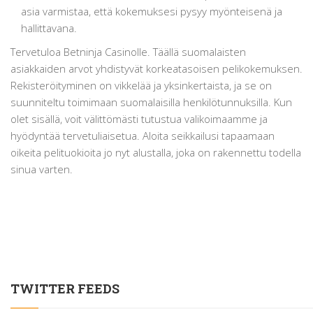
asia varmistaa, että kokemuksesi pysyy myönteisenä ja
hallittavana.
Tervetuloa Betninja Casinolle. Täällä suomalaisten
asiakkaiden arvot yhdistyvät korkeatasoisen pelikokemuksen.
Rekisteröityminen on vikkelää ja yksinkertaista, ja se on
suunniteltu toimimaan suomalaisilla henkilötunnuksilla. Kun
olet sisällä, voit välittömästi tutustua valikoimaamme ja
hyödyntää tervetuliaisetua. Aloita seikkailusi tapaamaan
oikeita pelituokioita jo nyt alustalla, joka on rakennettu todella
sinua varten.
TWITTER FEEDS