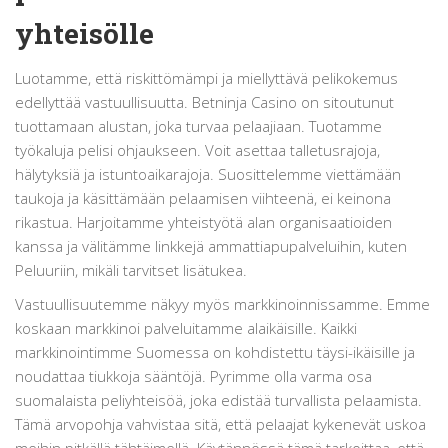
yhteisölle
Luotamme, että riskittömämpi ja miellyttävä pelikokemus
edellyttää vastuullisuutta. Betninja Casino on sitoutunut
tuottamaan alustan, joka turvaa pelaajiaan. Tuotamme
työkaluja pelisi ohjaukseen. Voit asettaa talletusrajoja,
hälytyksiä ja istuntoaikarajoja. Suosittelemme viettämään
taukoja ja käsittämään pelaamisen viihteenä, ei keinona
rikastua. Harjoitamme yhteistyötä alan organisaatioiden
kanssa ja välitämme linkkejä ammattiapupalveluihin, kuten
Peluuriin, mikäli tarvitset lisätukea.
Vastuullisuutemme näkyy myös markkinoinnissamme. Emme
koskaan markkinoi palveluitamme alaikäisille. Kaikki
markkinointimme Suomessa on kohdistettu täysi-ikäisille ja
noudattaa tiukkoja sääntöjä. Pyrimme olla varma osa
suomalaista peliyhteisöä, joka edistää turvallista pelaamista.
Tämä arvopohja vahvistaa sitä, että pelaajat kykenevät uskoa