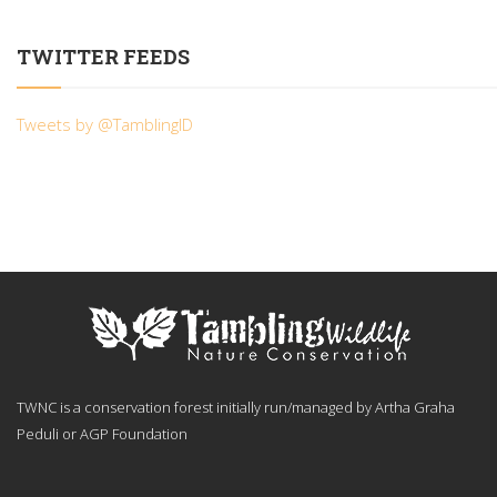
TWITTER FEEDS
Tweets by @TamblingID
TWNC is a conservation forest initially run/managed by Artha Graha
Peduli or AGP Foundation