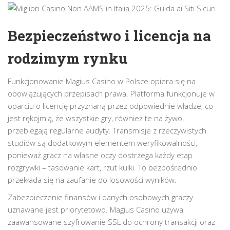
Bezpieczeństwo i licencja na
rodzimym rynku
Funkcjonowanie Magius Casino w Polsce opiera się na
obowiązujących przepisach prawa. Platforma funkcjonuje w
oparciu o licencję przyznaną przez odpowiednie władze, co
jest rękojmią, że wszystkie gry, również te na żywo,
przebiegają regularne audyty. Transmisje z rzeczywistych
studiów są dodatkowym elementem weryfikowalności,
ponieważ gracz na własne oczy dostrzega każdy etap
rozgrywki – tasowanie kart, rzut kulki. To bezpośrednio
przekłada się na zaufanie do losowości wyników.
Zabezpieczenie finansów i danych osobowych graczy
uznawane jest priorytetowo. Magius Casino używa
zaawansowane szyfrowanie SSL do ochrony transakcji oraz