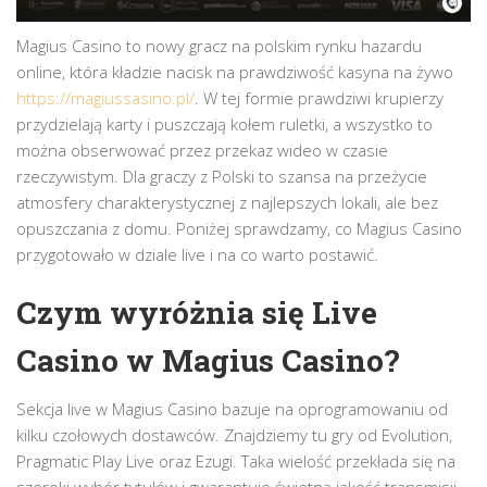
Magius Casino to nowy gracz na polskim rynku hazardu
online, która kładzie nacisk na prawdziwość kasyna na żywo
https://magiussasino.pl/
. W tej formie prawdziwi krupierzy
przydzielają karty i puszczają kołem ruletki, a wszystko to
można obserwować przez przekaz wideo w czasie
rzeczywistym. Dla graczy z Polski to szansa na przeżycie
atmosfery charakterystycznej z najlepszych lokali, ale bez
opuszczania z domu. Poniżej sprawdzamy, co Magius Casino
przygotowało w dziale live i na co warto postawić.
Czym wyróżnia się Live
Casino w Magius Casino?
Sekcja live w Magius Casino bazuje na oprogramowaniu od
kilku czołowych dostawców. Znajdziemy tu gry od Evolution,
Pragmatic Play Live oraz Ezugi. Taka wielość przekłada się na