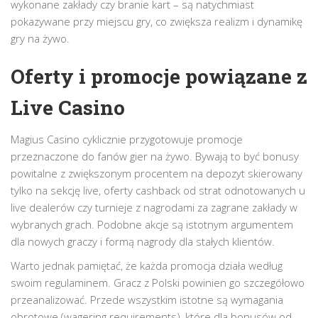
wykonane zakłady czy branie kart – są natychmiast
pokazywane przy miejscu gry, co zwiększa realizm i dynamikę
gry na żywo.
Oferty i promocje powiązane z
Live Casino
Magius Casino cyklicznie przygotowuje promocje
przeznaczone do fanów gier na żywo. Bywają to być bonusy
powitalne z zwiększonym procentem na depozyt skierowany
tylko na sekcję live, oferty cashback od strat odnotowanych u
live dealerów czy turnieje z nagrodami za zagrane zakłady w
wybranych grach. Podobne akcje są istotnym argumentem
dla nowych graczy i formą nagrody dla stałych klientów.
Warto jednak pamiętać, że każda promocja działa według
swoim regulaminem. Gracz z Polski powinien go szczegółowo
przeanalizować. Przede wszystkim istotne są wymagania
obrotowe (wagering requirements), które dla bonusów od