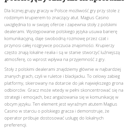
Dla licznej grupy graczy w Polsce możliwość gry przy stole z
rodzimym krupierem to znaczący atut. Magius Casino
uwzględnia to w swojej ofercie i zapewnia stoły z polskimi
dealerami. Występowanie polskiego języka usuwa barierę
komunikacyjną, daje swobodną rozmowę przez czat i
przynosi całej rozgrywce poczucia znajomości. Krupierzy
często znają lokalne realia i są w stanie stworzyć luźniejszą
atmosferę, co wprost wpływa na przyjemność z gry.
Stoły z polskimi dealerami znajdziemy głównie w najbardziej
znanych grach, czyli w ruletce i blackjacku. To celowy zabieg
platformy, skierowany na dotarcie do jak największego grona
odbiorców. Gracz może wtedy w pełni skoncentrować się na
strategii i emocjach, bez angażowania się w komunikację w
obcym języku. Ten element jest wyraźnym atutem Magius
Casino w starciu o polskiego gracza i demonstruje, że
operator próbuje dostosować usługę do lokalnych
preferencji.