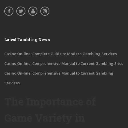
Latest Tambling News
Casino On-line: Complete Guide to Modern Gambling Services
Casino On-line: Comprehensive Manual to Current Gambling Sites
Casino On-line: Comprehensive Manual to Current Gambling
Services
The Importance of
Game Variety in