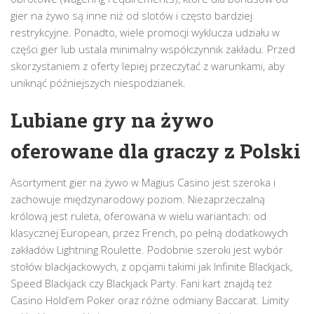
gier na żywo są inne niż od slotów i często bardziej
restrykcyjne. Ponadto, wiele promocji wyklucza udziału w
części gier lub ustala minimalny współczynnik zakładu. Przed
skorzystaniem z oferty lepiej przeczytać z warunkami, aby
uniknąć późniejszych niespodzianek.
Lubiane gry na żywo
oferowane dla graczy z Polski
Asortyment gier na żywo w Magius Casino jest szeroka i
zachowuje międzynarodowy poziom. Niezaprzeczalną
królową jest ruleta, oferowana w wielu wariantach: od
klasycznej European, przez French, po pełną dodatkowych
zakładów Lightning Roulette. Podobnie szeroki jest wybór
stołów blackjackowych, z opcjami takimi jak Infinite Blackjack,
Speed Blackjack czy Blackjack Party. Fani kart znajdą też
Casino Hold’em Poker oraz różne odmiany Baccarat. Limity